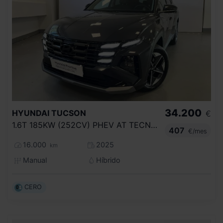
34.200
HYUNDAI
TUCSON
€
1.6T 185KW (252CV) PHEV AT TECNO SKY
407
€/mes
16.000
2025
km
Manual
Híbrido
CERO