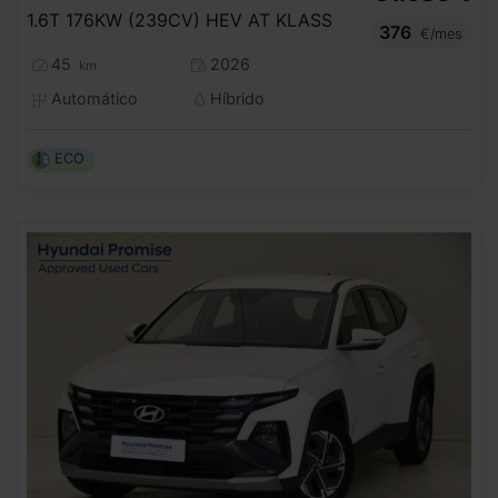
1.6T 176KW (239CV) HEV AT KLASS
376
€/mes
45
2026
km
Automático
Híbrido
ECO