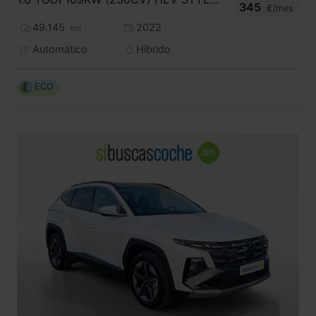
345
€/mes
49.145
2022
km
Automático
Híbrido
ECO