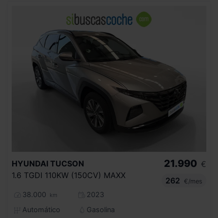
21.990
HYUNDAI
TUCSON
€
1.6 TGDI 110KW (150CV) MAXX
262
€/mes
38.000
2023
km
Automático
Gasolina