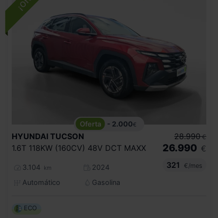
- 2.000
€
HYUNDAI
TUCSON
28.990
€
26.990
1.6T 118KW (160CV) 48V DCT MAXX
€
321
€/mes
3.104
2024
km
Automático
Gasolina
ECO