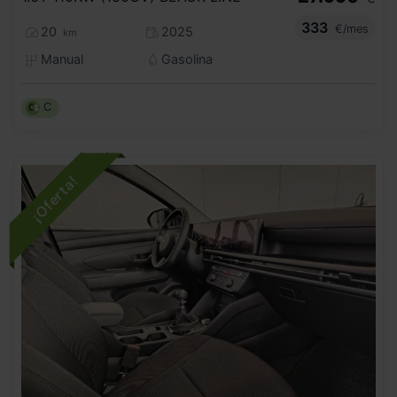
333
€/mes
20
2025
km
Manual
Gasolina
C