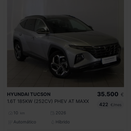
35.500
HYUNDAI
TUCSON
€
1.6T 185KW (252CV) PHEV AT MAXX
422
€/mes
10
2026
km
Automático
Híbrido