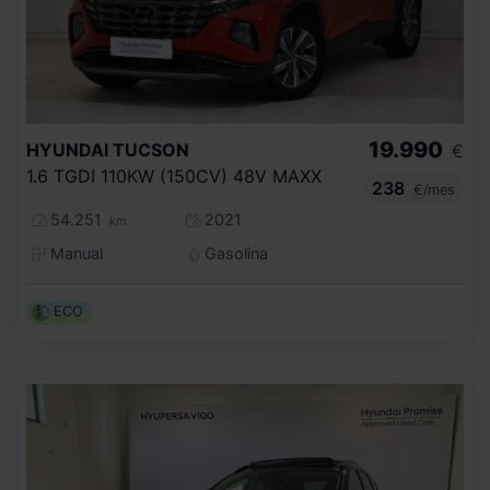
19.990
HYUNDAI
TUCSON
€
1.6 TGDI 110KW (150CV) 48V MAXX
238
€/mes
54.251
2021
km
Manual
Gasolina
ECO