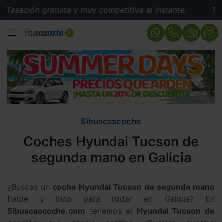
ratuita y muy competitiva al instante.
Tasación gratu
MENÚ
Sibuscascoche
Coches Hyundai Tucson de
segunda mano en Galicia
¿Buscas un
coche Hyundai Tucson de segunda mano
fiable y listo para rodar en Galicia? En
Sibuscascoche.com
tenemos el
Hyundai Tucson de