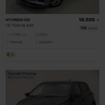
16.500
HYUNDAI
I20
€
1.0 TGDI KLASS
196
€/mes
11.740
2025
km
Manual
Gasolina
C