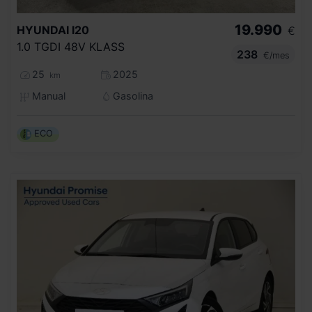
19.990
HYUNDAI
I20
€
1.0 TGDI 48V KLASS
238
€/mes
25
2025
km
Manual
Gasolina
ECO