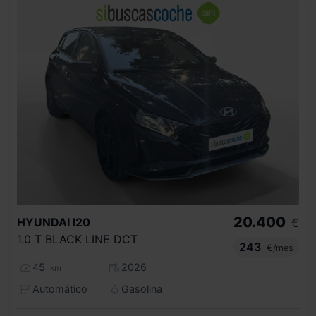
20.400
HYUNDAI
I20
€
1.0 T BLACK LINE DCT
243
€/mes
45
2026
km
Automático
Gasolina