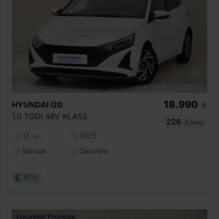
18.990
HYUNDAI
I20
€
1.0 TGDI 48V KLASS
226
€/mes
15
2025
km
Manual
Gasolina
ECO