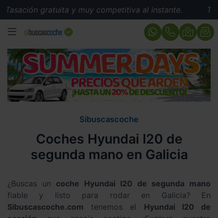
ratuita y muy competitiva al instante.
Tasación gratu
MENÚ
Sibuscascoche
Coches Hyundai I20 de
segunda mano en Galicia
¿Buscas un
coche Hyundai I20 de segunda mano
fiable y listo para rodar en Galicia? En
Sibuscascoche.com
tenemos el
Hyundai I20 de