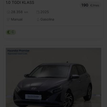
1.0 TGDI KLASS
190
€/mes
28.358
2025
km
Manual
Gasolina
C