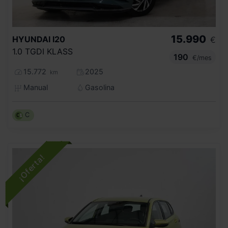
15.990
HYUNDAI
I20
€
1.0 TGDI KLASS
190
€/mes
15.772
2025
km
Manual
Gasolina
C