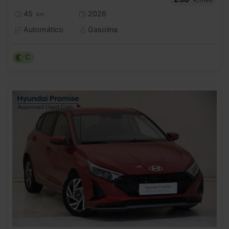
45
2026
km
Automático
Gasolina
C