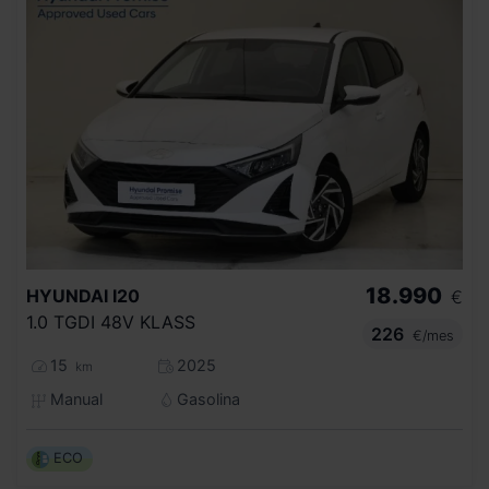
18.990
HYUNDAI
I20
€
1.0 TGDI 48V KLASS
226
€/mes
15
2025
km
Manual
Gasolina
ECO