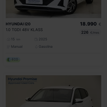
18.990
HYUNDAI
I20
€
1.0 TGDI 48V KLASS
226
€/mes
15
2025
km
Manual
Gasolina
ECO