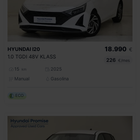
18.990
HYUNDAI
I20
€
1.0 TGDI 48V KLASS
226
€/mes
15
2025
km
Manual
Gasolina
ECO