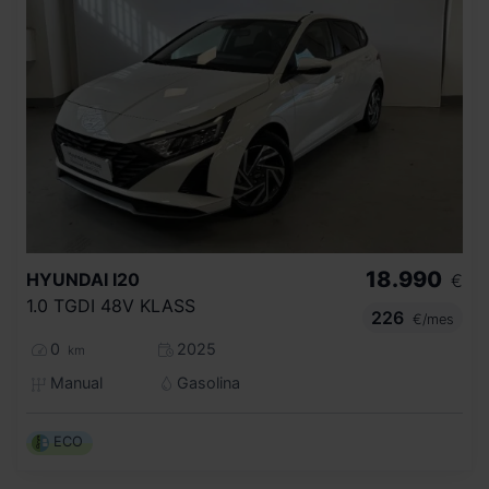
18.990
HYUNDAI
I20
€
1.0 TGDI 48V KLASS
226
€/mes
0
2025
km
Manual
Gasolina
ECO