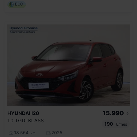
ECO
15.990
HYUNDAI
I20
€
1.0 TGDI KLASS
190
€/mes
18.564
2025
km