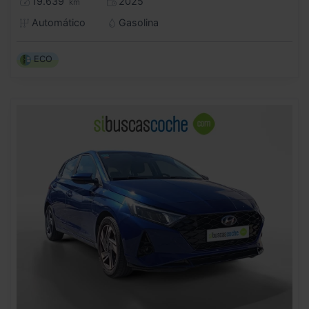
19.639
2025
km
Automático
Gasolina
ECO