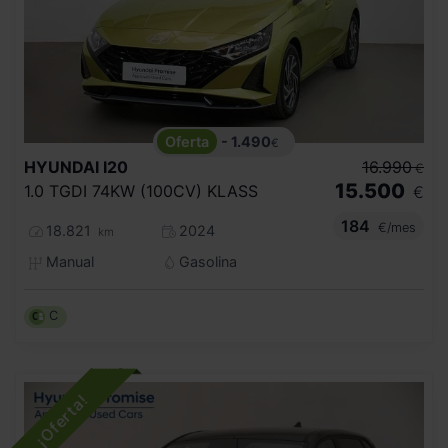
- 1.490
€
HYUNDAI
I20
16.990
€
15.500
1.0 TGDI 74KW (100CV) KLASS
€
184
€/mes
18.821
2024
km
Manual
Gasolina
C