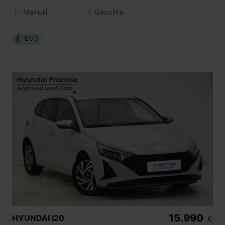
Manual
Gasolina
ECO
15.990
HYUNDAI
I20
€