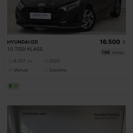
16.500
HYUNDAI
I20
€
1.0 TGDI KLASS
196
€/mes
8.257
2025
km
Manual
Gasolina
C