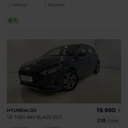
Manual
Gasolina
C
19.990
HYUNDAI
I20
€
1.0 TGDI 48V KLASS DCT
238
€/mes