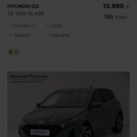
15.990
HYUNDAI
I20
€
1.0 TGDI KLASS
190
€/mes
10.944
2025
km
Manual
Gasolina
C