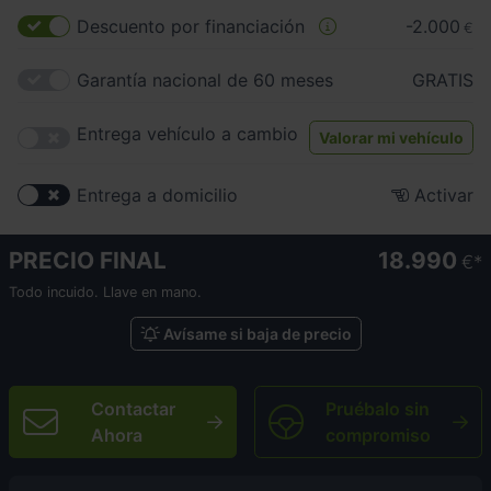
Descuento por financiación
-2.000
€
Garantía nacional de 60 meses
GRATIS
Entrega vehículo a cambio
Valorar mi vehículo
Entrega a domicilio
Activar
PRECIO FINAL
18.990
€
Todo incuido. Llave en mano.
Avísame si baja de precio
Contactar
Pruébalo sin
Ahora
compromiso