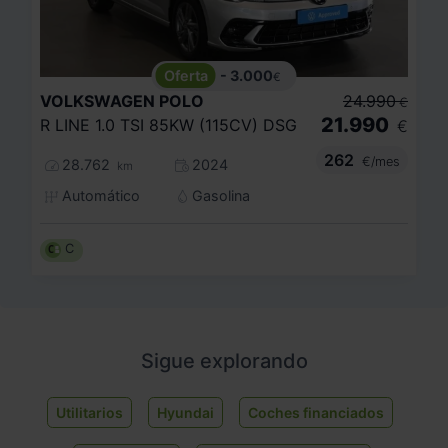
- 3.000
€
VOLKSWAGEN
POLO
24.990
€
21.990
R LINE 1.0 TSI 85KW (115CV) DSG
€
262
€/mes
28.762
2024
km
Automático
Gasolina
C
Sigue explorando
Utilitarios
Hyundai
Coches financiados