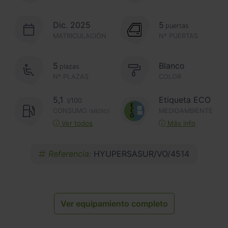
Dic. 2025
5
puertas
MATRICULACIÓN
Nº PUERTAS
5
Blanco
plazas
Nº PLAZAS
COLOR
5,1
Etiqueta ECO
l/100
CONSUMO
MEDIOAMBIENTE
(MEDIO)
Ver todos
Más info
Referencia:
HYUPERSASUR/VO/4514
Ver equipamiento completo