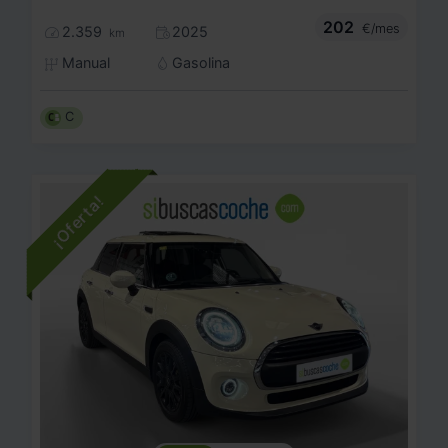
202
€/mes
2.359
2025
km
Manual
Gasolina
C