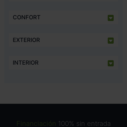
CONFORT
EXTERIOR
INTERIOR
Financiación
100% sin entrada