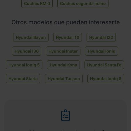
Coches KM 0
Coches segunda mano
Otros modelos que pueden interesarte
Hyundai Bayon
Hyundai I10
Hyundai I20
Hyundai I30
Hyundai Inster
Hyundai Ioniq
Hyundai Ioniq 5
Hyundai Kona
Hyundai Santa Fe
Hyundai Staria
Hyundai Tucson
Hyundai Ioniq 6