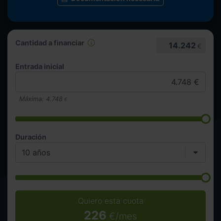
Cantidad a financiar
14.242
€
Entrada inicial
Máxima:
4.748
€
Duración
Quiero esta cuota
226
€/mes