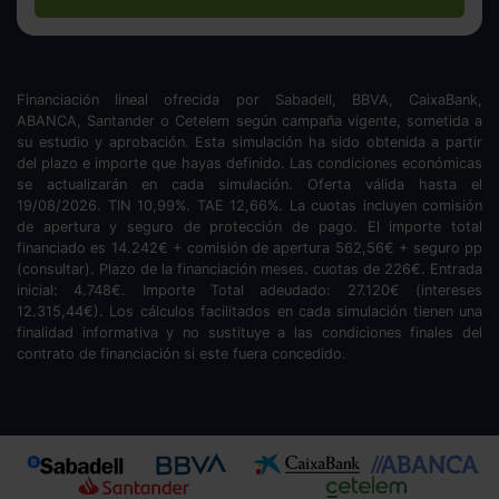
Financiación lineal ofrecida por Sabadell, BBVA, CaixaBank,
ABANCA, Santander o Cetelem según campaña vigente, sometida a
su estudio y aprobación. Esta simulación ha sido obtenida a partir
del plazo e importe que hayas definido. Las condiciones económicas
se actualizarán en cada simulación. Oferta válida hasta el
19/08/2026. TIN
10,99
%. TAE
12,66
%. La cuotas incluyen comisión
de apertura y seguro de protección de pago. El importe total
financiado es
14.242
€ + comisión de apertura
562,56
€ + seguro pp
(consultar). Plazo de la financiación
meses.
cuotas de
226
€. Entrada
inicial:
4.748
€. Importe Total adeudado:
27.120
€ (intereses
12.315,44
€). Los cálculos facilitados en cada simulación tienen una
finalidad informativa y no sustituye a las condiciones finales del
contrato de financiación si este fuera concedido.