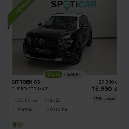
- 5.000
€
CITROEN
C3
20.990
€
15.990
TURBO 100 MAX
€
190
€/mes
27.100
2025
km
Manual
Gasolina
C