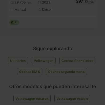
297
€/mes
29.705
2023
km
Manual
Diésel
C
Sigue explorando
Utilitarios
Volkswagen
Coches financiados
Coches KM 0
Coches segunda mano
Otros modelos que pueden interesarte
Volkswagen Amarok
Volkswagen Arteon