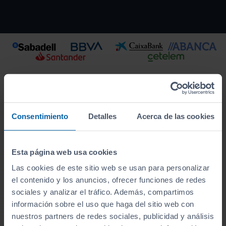
Consentimiento
Detalles
Acerca de las cookies
Esta página web usa cookies
Las cookies de este sitio web se usan para personalizar
el contenido y los anuncios, ofrecer funciones de redes
Este vehículo se encuentra en:
sociales y analizar el tráfico. Además, compartimos
Vepersa Vigo
información sobre el uso que haga del sitio web con
nuestros partners de redes sociales, publicidad y análisis
Ver localización y horarios