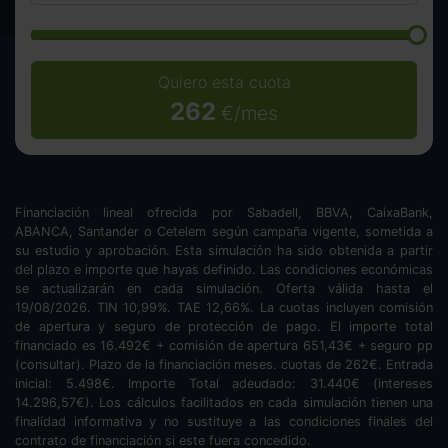
Quiero esta cuota
262
€/mes
Financiación lineal ofrecida por Sabadell, BBVA, CaixaBank,
ABANCA, Santander o Cetelem según campaña vigente, sometida a
su estudio y aprobación. Esta simulación ha sido obtenida a partir
del plazo e importe que hayas definido. Las condiciones económicas
se actualizarán en cada simulación. Oferta válida hasta el
19/08/2026. TIN
10,99
%. TAE
12,66
%. La cuotas incluyen comisión
de apertura y seguro de protección de pago. El importe total
financiado es
16.492
€ + comisión de apertura
651,43
€ + seguro pp
(consultar). Plazo de la financiación
meses.
cuotas de
262
€. Entrada
inicial:
5.498
€. Importe Total adeudado:
31.440
€ (intereses
14.296,57
€). Los cálculos facilitados en cada simulación tienen una
finalidad informativa y no sustituye a las condiciones finales del
contrato de financiación si este fuera concedido.