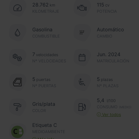
28.762
115
km
cv
KILOMETRAJE
POTENCIA
Gasolina
Automático
COMBUSTIBLE
CAMBIO
7
Jun. 2024
velocidades
Nº VELOCIDADES
MATRICULACIÓN
5
5
puertas
plazas
Nº PUERTAS
Nº PLAZAS
5,4
l/100
Gris/plata
CONSUMO
(MEDIO)
COLOR
Ver todos
Etiqueta C
MEDIOAMBIENTE