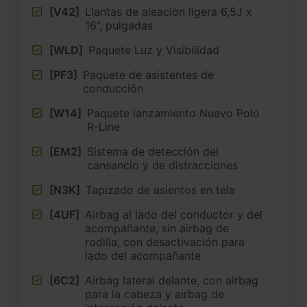
[V42]
Llantas de aleación ligera 6,5J x
16”, pulgadas
[WLD]
Paquete Luz y Visibilidad
[PF3]
Paquete de asistentes de
conducción
[W14]
Paquete lanzamiento Nuevo Polo
R-Line
[EM2]
Sistema de detección del
cansancio y de distracciones
[N3K]
Tapizado de asientos en tela
[4UF]
Airbag al lado del conductor y del
acompañante, sin airbag de
rodilla, con desactivación para
lado del acompañante
[6C2]
Airbag lateral delante, con airbag
para la cabeza y airbag de