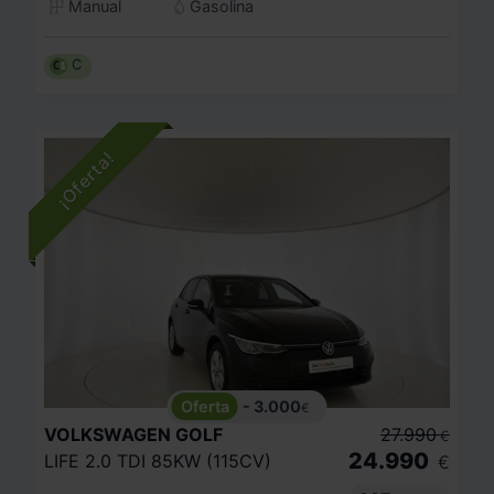
Manual
Gasolina
C
- 3.000
€
VOLKSWAGEN
GOLF
27.990
€
24.990
LIFE 2.0 TDI 85KW (115CV)
€