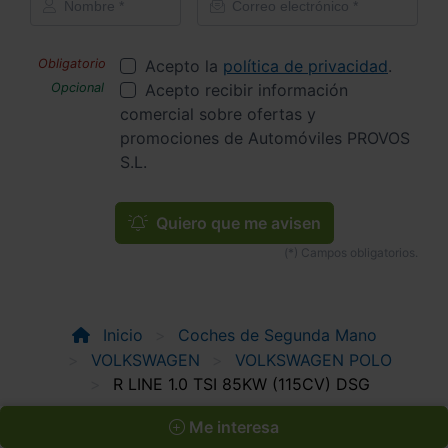
Acepto la
política de privacidad
.
Acepto recibir información
comercial sobre ofertas y
promociones de Automóviles PROVOS
S.L.
Quiero que me avisen
Inicio
Coches de Segunda Mano
VOLKSWAGEN
VOLKSWAGEN POLO
R LINE 1.0 TSI 85KW (115CV) DSG
Me interesa