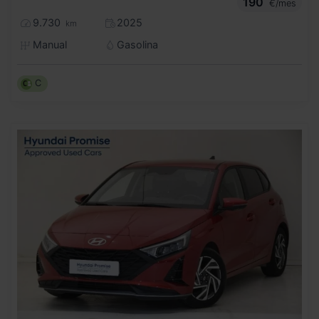
190
€/mes
9.730
2025
km
Manual
Gasolina
C