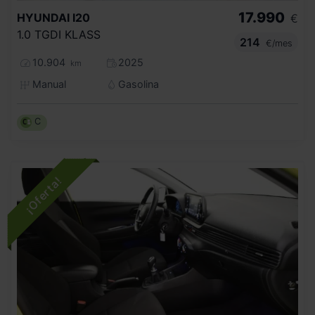
17.990
HYUNDAI
I20
€
1.0 TGDI KLASS
214
€/mes
10.904
2025
km
Manual
Gasolina
C