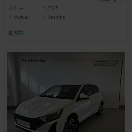
0
2025
km
Manual
Gasolina
ECO