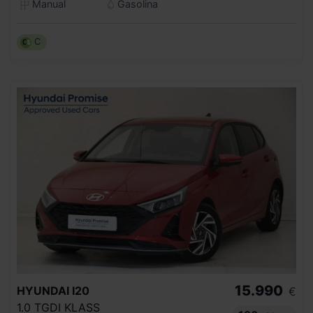
Manual
Gasolina
C
15.990
HYUNDAI
I20
€
1.0 TGDI KLASS