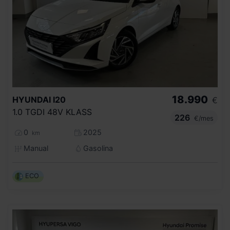
18.990
HYUNDAI
I20
€
1.0 TGDI 48V KLASS
226
€/mes
0
2025
km
Manual
Gasolina
ECO