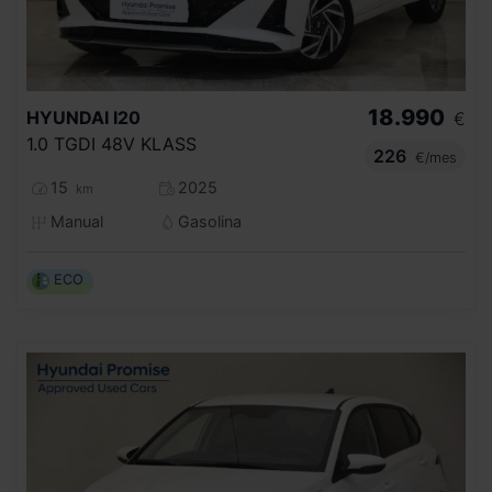
18.990
HYUNDAI
I20
€
1.0 TGDI 48V KLASS
226
€/mes
15
2025
km
Manual
Gasolina
ECO