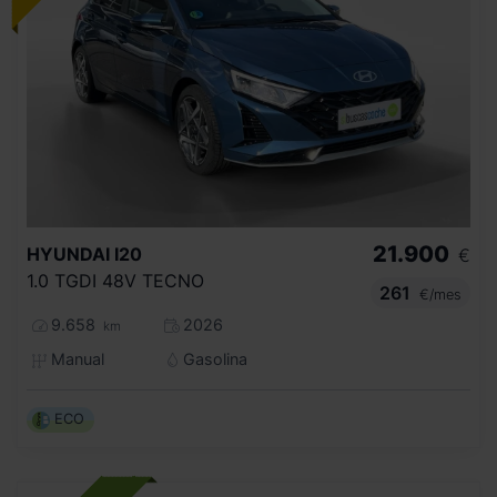
21.900
HYUNDAI
I20
€
1.0 TGDI 48V TECNO
261
€/mes
9.658
2026
km
Manual
Gasolina
ECO