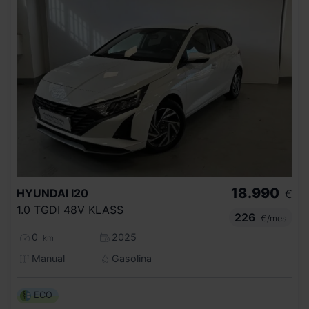
18.990
HYUNDAI
I20
€
1.0 TGDI 48V KLASS
226
€/mes
0
2025
km
Manual
Gasolina
ECO