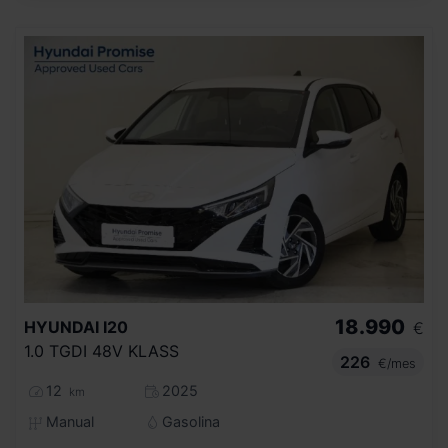
18.990
HYUNDAI
I20
€
1.0 TGDI 48V KLASS
226
€/mes
12
2025
km
Manual
Gasolina