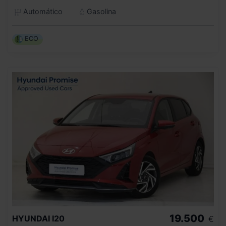
Automático
Gasolina
ECO
19.500
HYUNDAI
I20
€