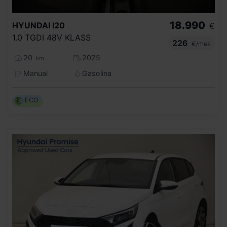
18.990
HYUNDAI
I20
€
1.0 TGDI 48V KLASS
226
€/mes
20
2025
km
Manual
Gasolina
ECO