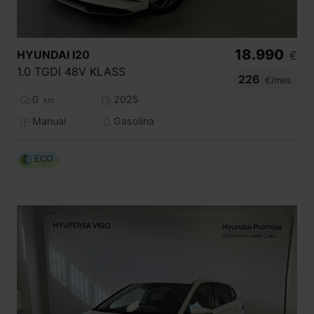
18.990
HYUNDAI
I20
€
1.0 TGDI 48V KLASS
226
€/mes
0
2025
km
Manual
Gasolina
ECO