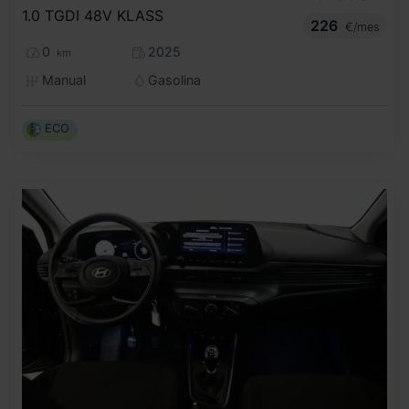
1.0 TGDI 48V KLASS
226
€/mes
0
2025
km
Manual
Gasolina
ECO