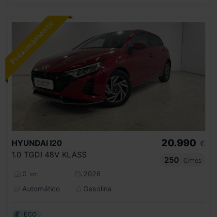
20.990
HYUNDAI
I20
€
1.0 TGDI 48V KLASS
250
€/mes
0
2026
km
Automático
Gasolina
ECO