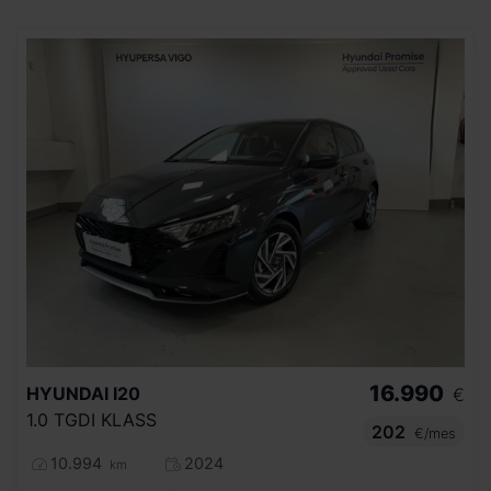
16.990
HYUNDAI
I20
€
1.0 TGDI KLASS
202
€/mes
10.994
2024
km