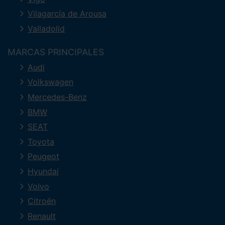
Vilagarcía de Arousa
Valladolid
MARCAS PRINCIPALES
Audi
Volkswagen
Mercedes-Benz
BMW
SEAT
Toyota
Peugeot
Hyundai
Volvo
Citroën
Renault