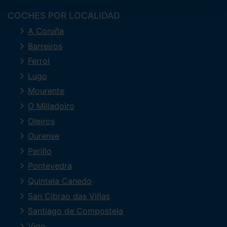
COCHES POR LOCALIDAD
A Coruña
Barreiros
Ferrol
Lugo
Mourente
O Milladoiro
Oleiros
Ourense
Perillo
Pontevedra
Quintela Canedo
San Cibrao das Viñas
Santiago de Compostela
Vigo