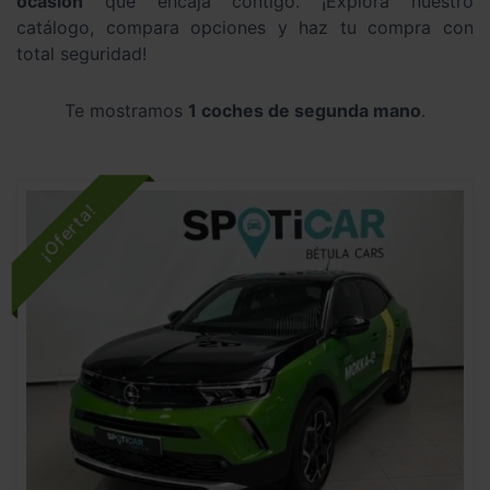
ocasión
que encaja contigo. ¡Explora nuestro
catálogo, compara opciones y haz tu compra con
total seguridad!
Te mostramos
1 coches de segunda mano
.