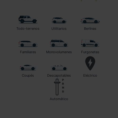
Todo-terrenos
Utilitarios
Berlinas
Familiares
Monovolumenes
Furgonetas
Coupés
Descapotables
Eléctrico
automático