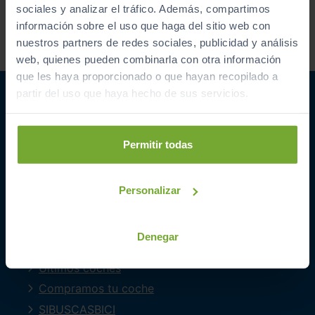
Acepto la
política de privacidad
.
sociales y analizar el tráfico. Además, compartimos
Acepto recibir información
información sobre el uso que haga del sitio web con
comercial sobre ofertas y
nuestros partners de redes sociales, publicidad y análisis
promociones de Automóviles
web, quienes pueden combinarla con otra información
PROVOS S.L.
que les haya proporcionado o que hayan recopilado a
partir del uso que haya hecho de sus servicios.
Permitir todas
ENLACES INTERESANTES
Personalizar
Coches de segunda mano
Coches Km 0
Denegar
Ofertas del mes
Últimos coches
Compramos tu coche
SIBUSCASBICI