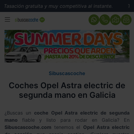
Tasación gratuita y muy competitiva al instante.
Tasac
MENÚ
Sibuscascoche
Coches Opel Astra electric de
segunda mano en Galicia
¿Buscas un
coche Opel Astra electric de segunda
mano
fiable y listo para rodar en Galicia? En
Sibuscascoche.com
tenemos el
Opel Astra electric