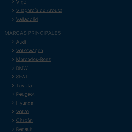
Vigo
Vilagarcía de Arousa
Valladolid
MARCAS PRINCIPALES
Audi
Volkswagen
Mercedes-Benz
BMW
SEAT
Toyota
Peugeot
Hyundai
Volvo
Citroën
Renault