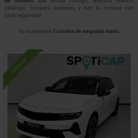
de ocasión
que encaja contigo. ¡Explora nuestro
catálogo, compara opciones y haz tu compra con
total seguridad!
Te mostramos
1 coches de segunda mano
.