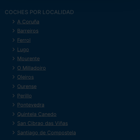
COCHES POR LOCALIDAD
A Coruña
Barreiros
Ferrol
Lugo
Mourente
O Milladoiro
Oleiros
Ourense
Perillo
Pontevedra
Quintela Canedo
San Cibrao das Viñas
Santiago de Compostela