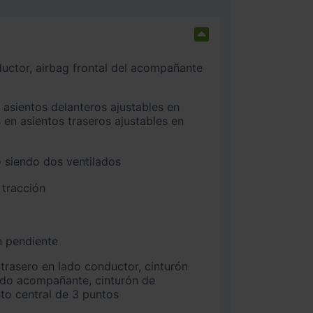
 en asientos traseros ajustables en
 siendo dos ventilados
 tracción
n pendiente
ado acompañante, cinturón de
nto central de 3 puntos