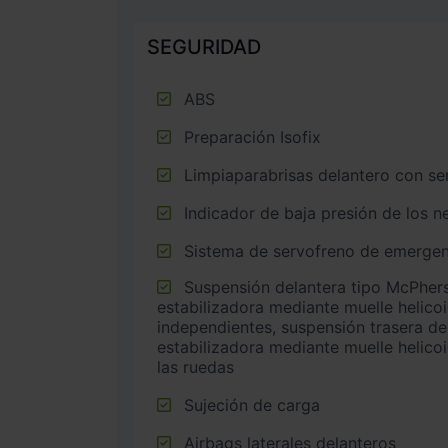
SEGURIDAD
ABS
Preparación Isofix
Limpiaparabrisas delantero con sen
Indicador de baja presión de los 
Sistema de servofreno de emergen
Suspensión delantera tipo McPherson o similar con barra
estabilizadora mediante muelle helico
independientes, suspensión trasera de 
estabilizadora mediante muelle helicoi
las ruedas
Sujeción de carga
Airbags laterales delanteros