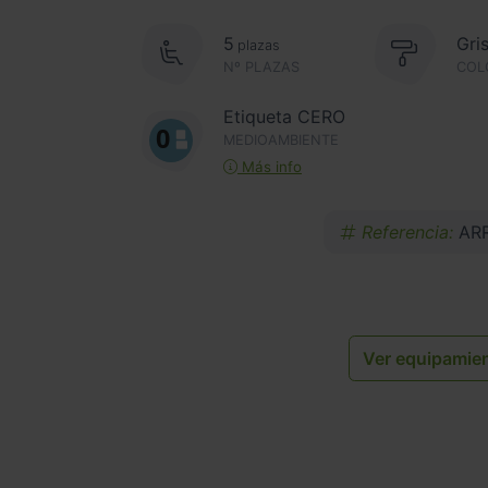
5
Gri
plazas
Nº PLAZAS
COL
Etiqueta CERO
MEDIOAMBIENTE
Más info
Referencia:
AR
Ver equipamie