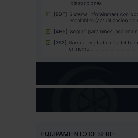
distracciones
[8DF]
Sistema Infotainment con op
escalables (actualización de
[4H5]
Seguro para niños, accionami
[3S2]
Barras longitudinales del tec
en negro
EQUIPAMIENTO DE SERIE