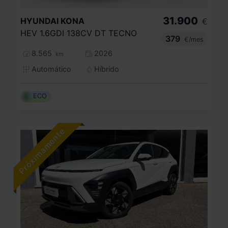
31.900
HYUNDAI
KONA
€
HEV 1.6GDI 138CV DT TECNO
379
€/mes
8.565
2026
km
Automático
Híbrido
ECO