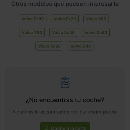
Otros modelos que pueden interesarte
Volvo Es90
Volvo Ex30
Volvo V60
Volvo V90
Volvo Xc40
Volvo Xc60
Volvo Xc90
Volvo C40
¿No encuentras tu coche?
Nosotros lo encontramos por ti al mejor precio
Coche a la carta