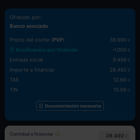
Ofrecido por:
Banco asociado
Precio del coche (
PVP
)
38.990
€
Bonificación por financiar
-
1.000
€
Entrada inicial
9.498
€
Importe a financiar
28.492
€
TAE
12.66
%
TIN
10.99
%
Documentación necesaria
Cantidad a financiar
28.492
€