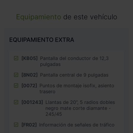
Equipamiento
de este vehículo
EQUIPAMIENTO EXTRA
[KB05]
Pantalla del conductor de 12,3
pulgadas
[8N02]
Pantalla central de 9 pulgadas
[0072]
Puntos de montaje isofix, asiento
trasero
[001243]
Llantas de 20”, 5 radios dobles
negro mate corte diamante -
245/45
[FR02]
Información de señales de tráfico