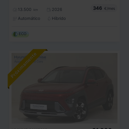
346
€/mes
13.500
2026
km
Automático
Híbrido
ECO