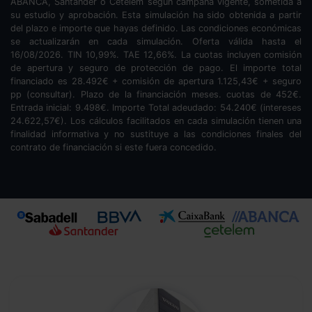
ABANCA, Santander o Cetelem según campaña vigente, sometida a
su estudio y aprobación. Esta simulación ha sido obtenida a partir
del plazo e importe que hayas definido. Las condiciones económicas
se actualizarán en cada simulación. Oferta válida hasta el
16/08/2026. TIN
10,99
%. TAE
12,66
%. La cuotas incluyen comisión
de apertura y seguro de protección de pago. El importe total
financiado es
28.492
€ + comisión de apertura
1.125,43
€ + seguro
pp (consultar). Plazo de la financiación
meses.
cuotas de
452
€.
Entrada inicial:
9.498
€. Importe Total adeudado:
54.240
€ (intereses
24.622,57
€). Los cálculos facilitados en cada simulación tienen una
finalidad informativa y no sustituye a las condiciones finales del
contrato de financiación si este fuera concedido.