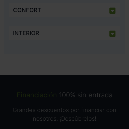
CONFORT
INTERIOR
Financiación
100% sin entrada
Grandes descuentos por financiar con
nosotros. ¡Descúbrelos!