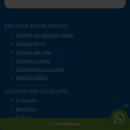
ENLACES INTERESANTES
Coches de segunda mano
Coches Km 0
Ofertas del mes
Últimos coches
Compramos tu coche
SIBUSCASBICI
COCHES POR LOCALIDAD
A Coruña
Barreiros
Ferrol
Me interesa
Lugo