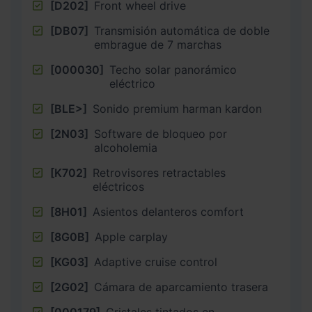
[D202]
Front wheel drive
[DB07]
Transmisión automática de doble
embrague de 7 marchas
[000030]
Techo solar panorámico
eléctrico
[BLE>]
Sonido premium harman kardon
[2N03]
Software de bloqueo por
alcoholemia
[K702]
Retrovisores retractables
eléctricos
[8H01]
Asientos delanteros comfort
[8G0B]
Apple carplay
[KG03]
Adaptive cruise control
[2G02]
Cámara de aparcamiento trasera