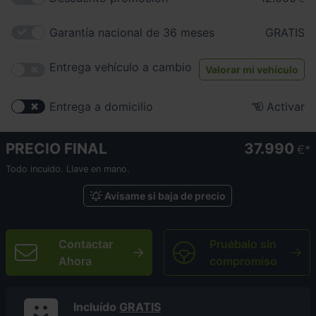
Garantía nacional de 36 meses
GRATIS
Entrega vehículo a cambio
Valorar mi vehículo
Entrega a domicilio
Activar
PRECIO FINAL
37.990
€
Todo incuido. Llave en mano.
Avísame si baja de precio
Contactar
Pruébalo sin
Ahora
compromiso
Incluído
GRATIS