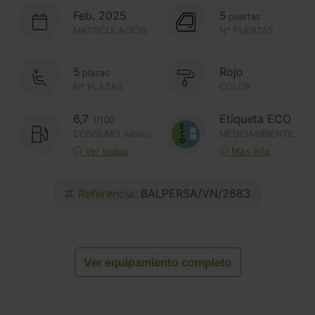
Feb. 2025
5
puertas
MATRICULACIÓN
Nº PUERTAS
5
Rojo
plazas
Nº PLAZAS
COLOR
6,7
Etiqueta ECO
l/100
CONSUMO
MEDIOAMBIENTE
(MEDIO)
Ver todos
Más info
Referencia:
BALPERSA/VN/2683
Ver equipamiento completo