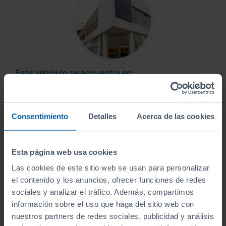
Este vehículo se encuentra en:
Balpersa Ourense
Ver localización y horarios
Consentimiento
Detalles
Acerca de las cookies
Ver vehículos del concesionario
Esta página web usa cookies
Las cookies de este sitio web se usan para personalizar
¿Estás lejos o no puedes desplazarte?
el contenido y los anuncios, ofrecer funciones de redes
Pruébalo en cualquiera de nuestras
sociales y analizar el tráfico. Además, compartimos
instalaciones (
Ver instalaciones
)
información sobre el uso que haga del sitio web con
nuestros partners de redes sociales, publicidad y análisis
Te lo entregamos en tu casa, en cualquier