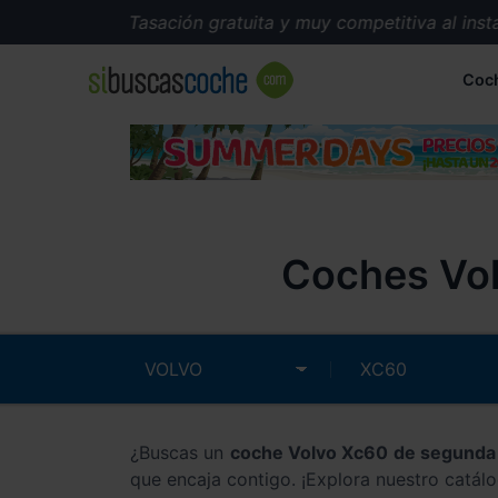
Tasación gratuita y muy competitiva al instante
Coc
Coches Vol
¿Buscas un
coche Volvo Xc60 de segund
que encaja contigo. ¡Explora nuestro catál