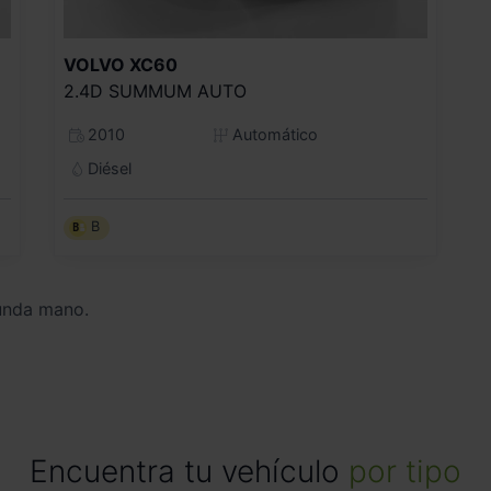
VOLVO
XC60
2.4D SUMMUM AUTO
2010
Automático
Diésel
B
unda mano.
Encuentra tu vehículo
por tipo