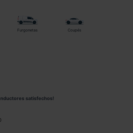
Furgonetas
Coupés
nductores satisfechos!
0