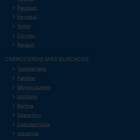
Peugeot
Hyundai
Volvo
Citroën
Renault
CARROCERÍAS MÁS BUSCADAS
Todoterreno
Familiar
Monovolumen
Utilitario
Berlina
Deportivo
Descapotable
Industrial