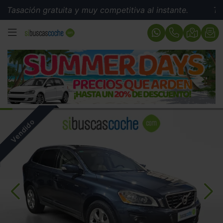
asación gratuita y muy competitiva al instante.
Tasaci
MENÚ