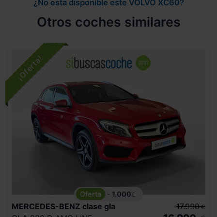
¿No esta disponible este VOLVO XC60?
Otros coches similares
- 1.000
€
MERCEDES-BENZ
clase gla
17.990
€