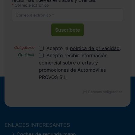
recibir las nuevas entradas y ofertas.
Correo electrónico
Suscríbete
Acepto la
política de privacidad
.
Acepto recibir información
comercial sobre ofertas y
promociones de Automóviles
PROVOS S.L.
ENLACES INTERESANTES
Coches de segunda mano