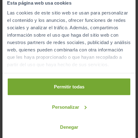
Esta página web usa cookies
ECO
Las cookies de este sitio web se usan para personalizar
el contenido y los anuncios, ofrecer funciones de redes
sociales y analizar el tráfico. Además, compartimos
información sobre el uso que haga del sitio web con
nuestros partners de redes sociales, publicidad y análisis
web, quienes pueden combinarla con otra información
que les haya proporcionado o que hayan recopilado a
partir del uso que haya hecho de sus servicios.
¿No encuentras tu coche?
Nosotros lo encontramos por ti al mejor precio
Permitir todas
Coche a la carta
Personalizar
Denegar
Se el primero en recibir las nuevas entradas