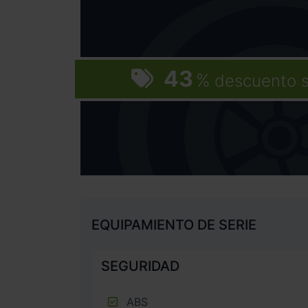
43
%
descuento 
EQUIPAMIENTO DE SERIE
SEGURIDAD
ABS