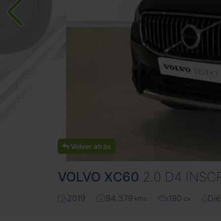
Volver atrás
VOLVO
XC60
2.0 D4 INSC
2019
94.379
190
Dié
kms
cv