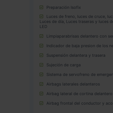
Preparación Isofix
Luces de freno, luces de cruce, luces intermitentes laterales,
Luces de día, Luces traseras y luces d
LED
Limpiaparabrisas delantero con sen
Indicador de baja presion de los 
Suspensión delantera y trasera
Sujeción de carga
Sistema de servofreno de emergen
Airbags laterales delanteros
Airbag lateral de cortina delantero
Airbag frontal del conductor y ac