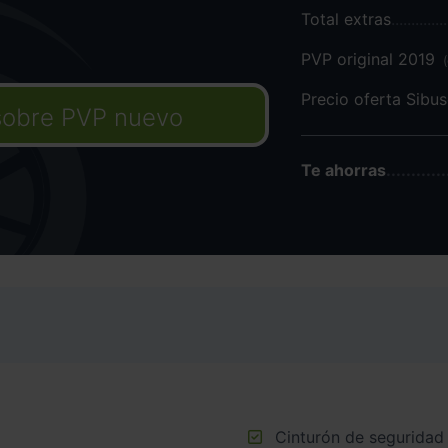
Total extras
PVP original 2019
Precio oferta Sibu
sobre PVP nuevo
Te ahorras
Cinturón de seguridad delantero en asiento conductor y