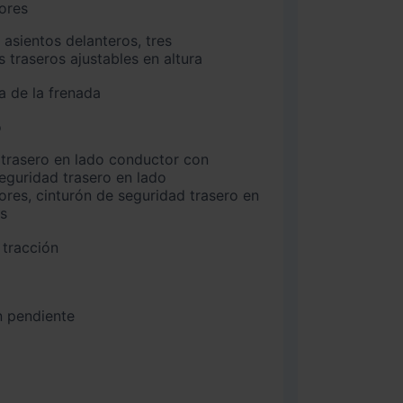
ores
 traseros ajustables en altura
a de la frenada
o
seguridad trasero en lado
es, cinturón de seguridad trasero en
os
 tracción
n pendiente