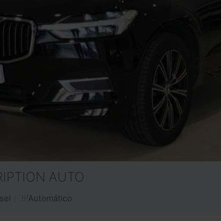
RIPTION AUTO
Automático
sel