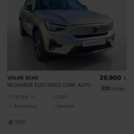
26.900
VOLVO
XC40
€
RECHARGE ELÉCTRICO CORE AUTO
320
€/mes
76.504
2023
km
Automático
Eléctrico
CERO