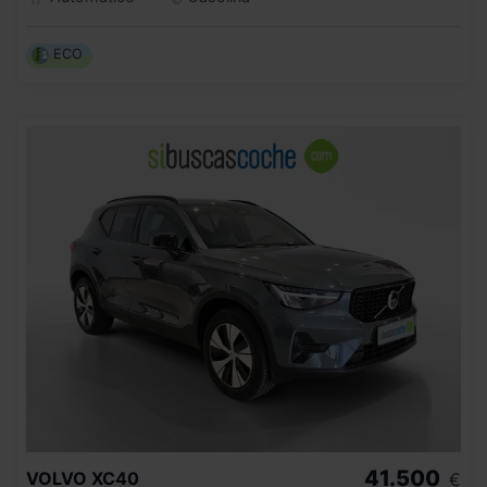
ECO
41.500
VOLVO
XC40
€