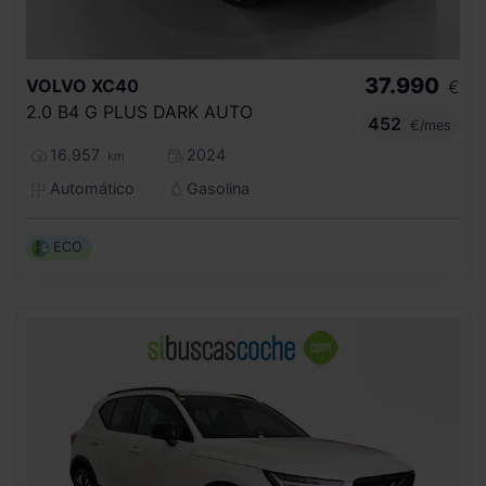
37.990
VOLVO
XC40
€
2.0 B4 G PLUS DARK AUTO
452
€/mes
16.957
2024
km
Automático
Gasolina
ECO