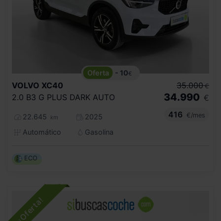
- 10
€
VOLVO
XC40
35.000
€
34.990
2.0 B3 G PLUS DARK AUTO
€
416
€/mes
22.645
2025
km
Automático
Gasolina
ECO