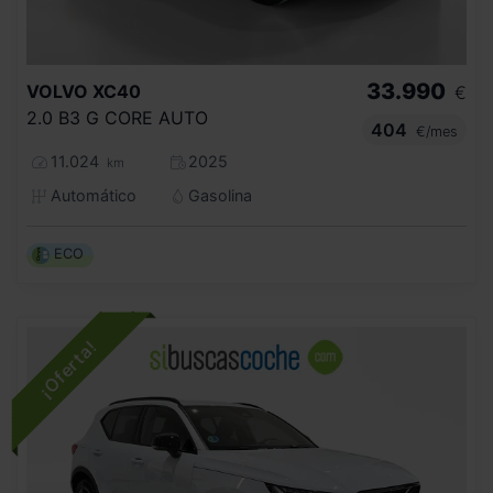
33.990
VOLVO
XC40
€
2.0 B3 G CORE AUTO
404
€/mes
11.024
2025
km
Automático
Gasolina
ECO