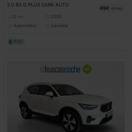
2.0 B3 G PLUS DARK AUTO
494
€/mes
0
2026
km
Automático
Gasolina
ECO