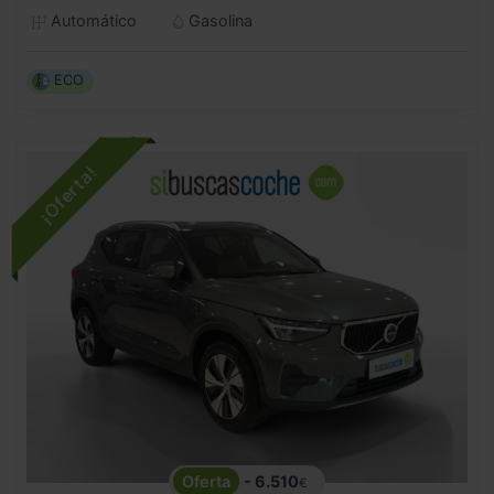
Automático
Gasolina
ECO
- 6.510
€