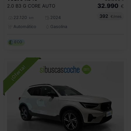
32.990
2.0 B3 G CORE AUTO
€
392
€/mes
22.120
2024
km
Automático
Gasolina
ECO