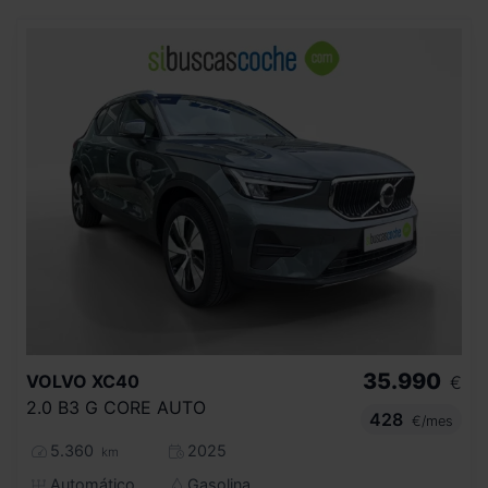
35.990
VOLVO
XC40
€
2.0 B3 G CORE AUTO
428
€/mes
5.360
2025
km
Automático
Gasolina