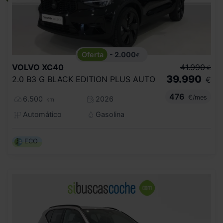
- 2.000
€
VOLVO
XC40
41.990
€
39.990
2.0 B3 G BLACK EDITION PLUS AUTO
€
476
€/mes
6.500
2026
km
Automático
Gasolina
ECO