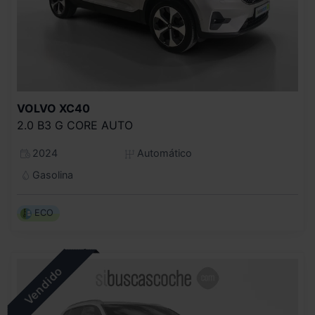
VOLVO
XC40
2.0 B3 G CORE AUTO
2024
Automático
Gasolina
ECO