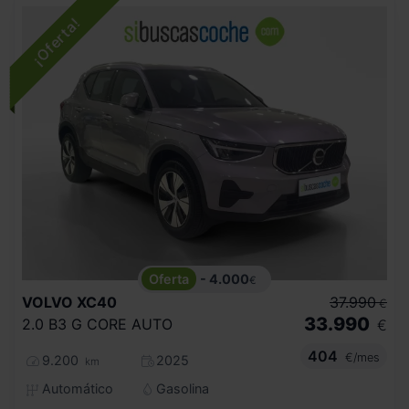
- 4.000
€
VOLVO
XC40
37.990
€
33.990
2.0 B3 G CORE AUTO
€
404
€/mes
9.200
2025
km
Automático
Gasolina