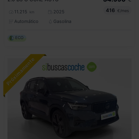
416
€/mes
11.215
2025
km
Automático
Gasolina
ECO