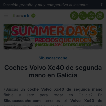
gratuita y muy competitiva al instante.
Tasación grat
MENÚ
Sibuscascoche
Coches Volvo Xc40 de segunda
mano en Galicia
¿Buscas un
coche Volvo Xc40 de segunda mano
fiable y listo para rodar en Galicia? En
Sibuscascoche.com
tenemos el
Volvo Xc40 de