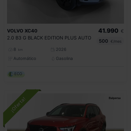
41.990
VOLVO
XC40
€
2.0 B3 G BLACK EDITION PLUS AUTO
500
€/mes
8
2026
km
Automático
Gasolina
ECO