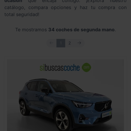
ocasión
que encaja contigo. ¡Explora nuestro
catálogo, compara opciones y haz tu compra con
total seguridad!
Te mostramos
34 coches de segunda mano
.
ANTERIOR
SIGUIENTE
1
2