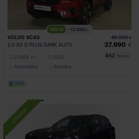
- 12.000
€
VOLVO
XC40
49.990
€
37.990
2.0 B3 G PLUS DARK AUTO
€
452
€/mes
27.624
2025
km
Automático
Gasolina
ECO