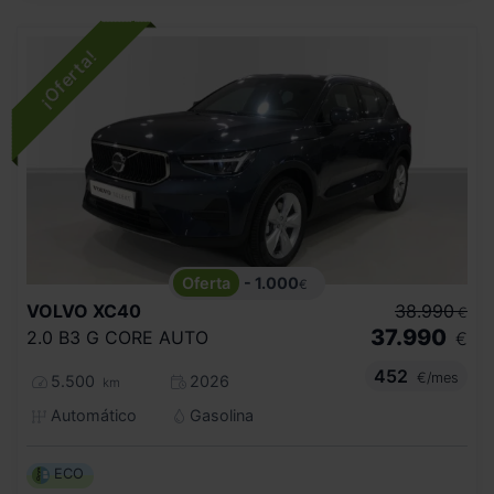
- 1.000
€
VOLVO
XC40
38.990
€
37.990
2.0 B3 G CORE AUTO
€
452
€/mes
5.500
2026
km
Automático
Gasolina
ECO