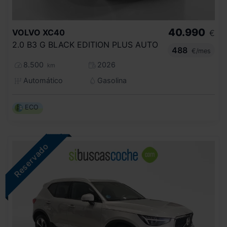
40.990
VOLVO
XC40
€
2.0 B3 G BLACK EDITION PLUS AUTO
488
€/mes
8.500
2026
km
Automático
Gasolina
ECO