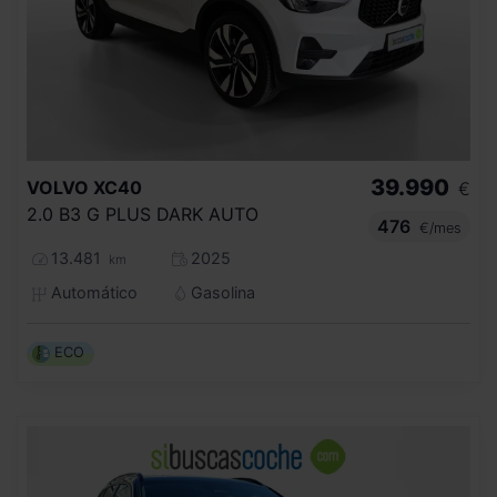
39.990
VOLVO
XC40
€
2.0 B3 G PLUS DARK AUTO
476
€/mes
13.481
2025
km
Automático
Gasolina
ECO