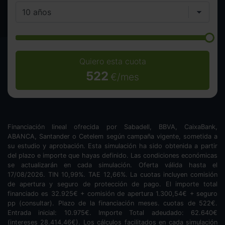
Quiero esta cuota
522
€/mes
Financiación lineal ofrecida por Sabadell, BBVA, CaixaBank,
ABANCA, Santander o Cetelem según campaña vigente, sometida a
su estudio y aprobación. Esta simulación ha sido obtenida a partir
del plazo e importe que hayas definido. Las condiciones económicas
se actualizarán en cada simulación. Oferta válida hasta el
17/08/2026. TIN
10,99
%. TAE
12,66
%. La cuotas incluyen comisión
de apertura y seguro de protección de pago. El importe total
financiado es
32.925
€ + comisión de apertura
1.300,54
€ + seguro
pp (consultar). Plazo de la financiación
meses.
cuotas de
522
€.
Entrada inicial:
10.975
€. Importe Total adeudado:
62.640
€
(intereses
28.414,46
€). Los cálculos facilitados en cada simulación