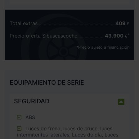
Total extras
409
€
Precio oferta Sibuscascoche
43.900
€
*Precio sujeto a financiación
EQUIPAMIENTO DE SERIE
SEGURIDAD
ABS
Luces de freno, luces de cruce, luces
intermitentes laterales, Luces de día, Luces