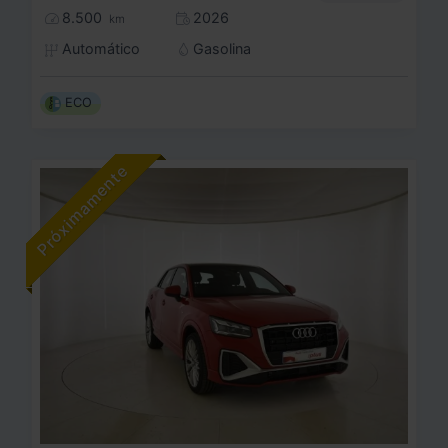
8.500
2026
km
Automático
Gasolina
ECO