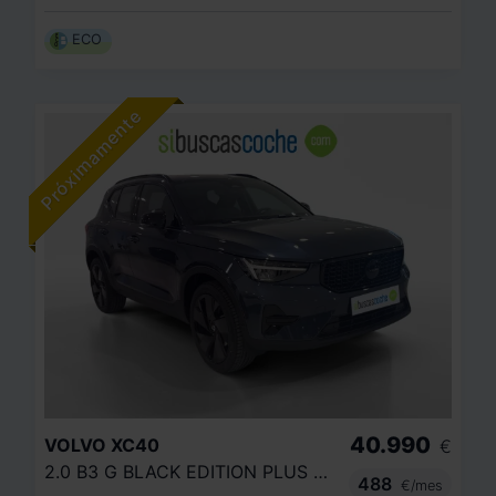
ECO
40.990
VOLVO
XC40
€
2.0 B3 G BLACK EDITION PLUS AUTO
488
€/mes