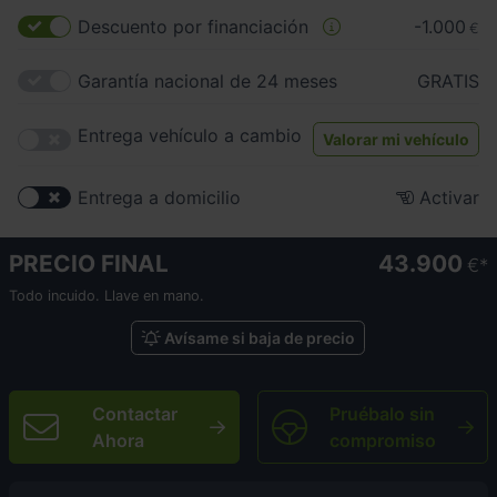
Descuento por financiación
-1.000
€
Garantía nacional de 24 meses
GRATIS
Entrega vehículo a cambio
Valorar mi vehículo
Entrega a domicilio
Activar
PRECIO FINAL
43.900
€
Todo incuido. Llave en mano.
Avísame si baja de precio
Contactar
Pruébalo sin
Ahora
compromiso