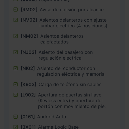
[RM02]
Aviso de colisión por alcance
[NV02]
Asientos delanteros con ajuste
lumbar eléctrico (4 posiciones)
[NM02]
Asientos delanteros
calefactados
[NJ02]
Asiento del pasajero con
regulación eléctrica
[NI02]
Asiento del conductor con
regulación eléctrica y memoria
[K903]
Carga de teléfono sin cables
[L902]
Apertura de puertas sin llave
(Keyless entry) y apertura del
portón con movimiento de pie.
[0161]
Android Auto
[3X01]
Alarma Logic Base