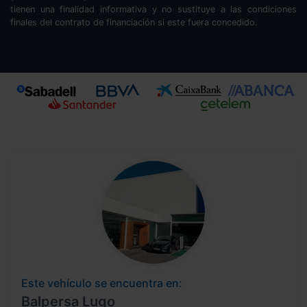
tienen una finalidad informativa y no sustituye a las condiciones
finales del contrato de financiación si este fuera concedido.
Este vehículo se encuentra en:
Balpersa Lugo