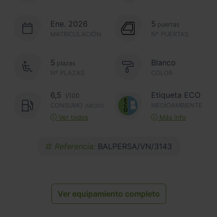
Ene. 2026
5
puertas
MATRICULACIÓN
Nº PUERTAS
5
Blanco
plazas
Nº PLAZAS
COLOR
6,5
Etiqueta ECO
l/100
CONSUMO
MEDIOAMBIENTE
(MEDIO)
Ver todos
Más info
Referencia:
BALPERSA/VN/3143
Ver equipamiento completo