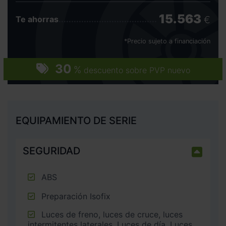
15.563
€
Te ahorras
*Precio sujeto a financiación
30
%
descuento sobre PVP nuevo
EQUIPAMIENTO DE SERIE
SEGURIDAD
ABS
Preparación Isofix
Luces de freno, luces de cruce, luces
intermitentes laterales, Luces de día, Luces