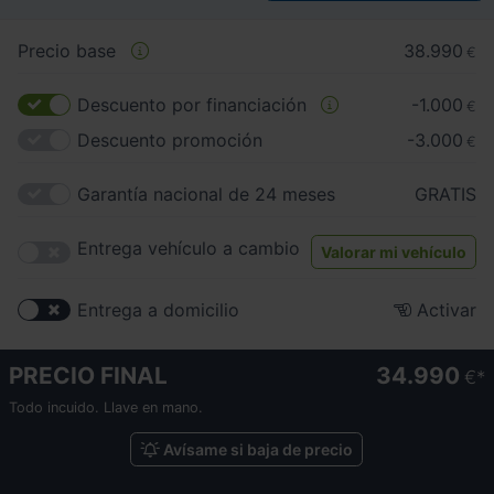
Precio base
38.990
€
Descuento por financiación
-1.000
€
Descuento promoción
-3.000
€
Garantía nacional de 24 meses
GRATIS
Entrega vehículo a cambio
Valorar mi vehículo
Entrega a domicilio
Activar
PRECIO FINAL
34.990
€
Todo incuido. Llave en mano.
Avísame si baja de precio