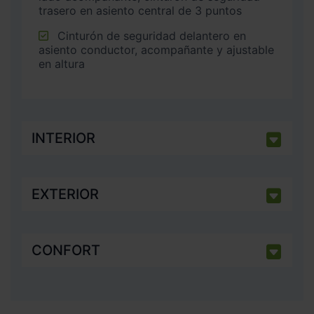
trasero en asiento central de 3 puntos
Cinturón de seguridad delantero en
asiento conductor, acompañante y ajustable
en altura
INTERIOR
EXTERIOR
CONFORT