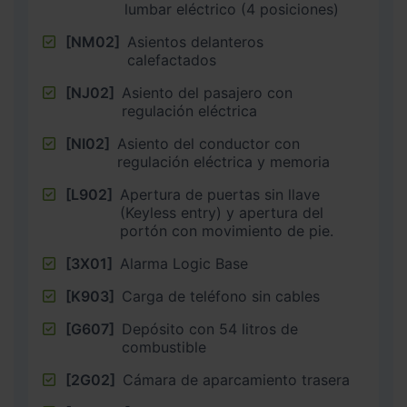
lumbar eléctrico (4 posiciones)
[NM02]
Asientos delanteros
calefactados
[NJ02]
Asiento del pasajero con
regulación eléctrica
[NI02]
Asiento del conductor con
regulación eléctrica y memoria
[L902]
Apertura de puertas sin llave
(Keyless entry) y apertura del
portón con movimiento de pie.
[3X01]
Alarma Logic Base
[K903]
Carga de teléfono sin cables
[G607]
Depósito con 54 litros de
combustible
[2G02]
Cámara de aparcamiento trasera