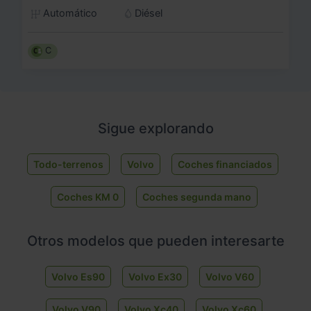
Automático
Diésel
C
Sigue explorando
Todo-terrenos
Volvo
Coches financiados
Coches KM 0
Coches segunda mano
Otros modelos que pueden interesarte
Volvo Es90
Volvo Ex30
Volvo V60
Volvo V90
Volvo Xc40
Volvo Xc60