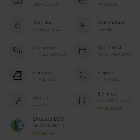
KILOMETRAJE
POTENCIA
Gasolina
Automático
COMBUSTIBLE
CAMBIO
7
Oct. 2024
velocidades
Nº VELOCIDADES
MATRICULACIÓN
5
5
puertas
plazas
Nº PUERTAS
Nº PLAZAS
6,7
l/100
Blanco
CONSUMO
(MEDIO)
COLOR
Ver todos
Etiqueta ECO
MEDIOAMBIENTE
Más info