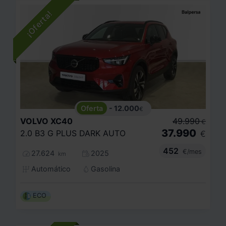
- 12.000
€
VOLVO
XC40
49.990
€
37.990
2.0 B3 G PLUS DARK AUTO
€
452
€/mes
27.624
2025
km
Automático
Gasolina
ECO