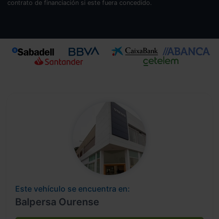
contrato de financiación si este fuera concedido.
Este vehículo se encuentra en:
Balpersa Ourense