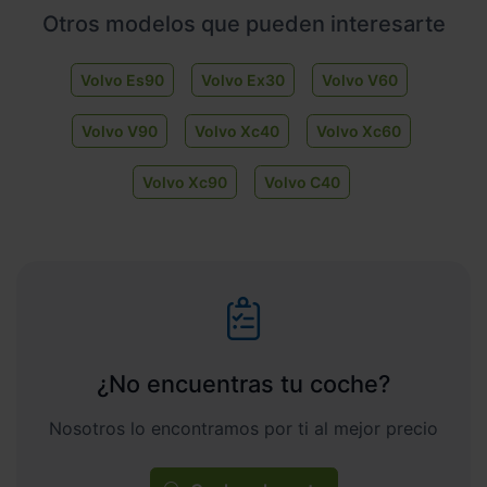
Otros modelos que pueden interesarte
Volvo Es90
Volvo Ex30
Volvo V60
Volvo V90
Volvo Xc40
Volvo Xc60
Volvo Xc90
Volvo C40
¿No encuentras tu coche?
Nosotros lo encontramos por ti al mejor precio