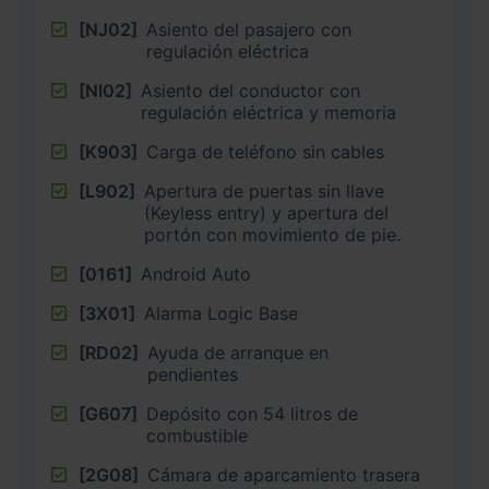
[NJ02]
Asiento del pasajero con
regulación eléctrica
[NI02]
Asiento del conductor con
regulación eléctrica y memoria
[K903]
Carga de teléfono sin cables
[L902]
Apertura de puertas sin llave
(Keyless entry) y apertura del
portón con movimiento de pie.
[0161]
Android Auto
[3X01]
Alarma Logic Base
[RD02]
Ayuda de arranque en
pendientes
[G607]
Depósito con 54 litros de
combustible
[2G08]
Cámara de aparcamiento trasera