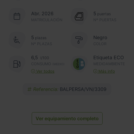
Abr. 2026
5
puertas
MATRICULACIÓN
Nº PUERTAS
5
Negro
plazas
Nº PLAZAS
COLOR
6,5
Etiqueta ECO
l/100
CONSUMO
MEDIOAMBIENTE
(MEDIO)
Ver todos
Más info
Referencia:
BALPERSA/VN/3309
Ver equipamiento completo