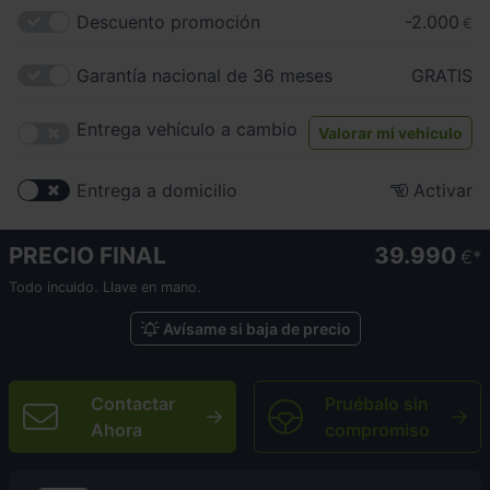
Descuento promoción
-2.000
€
Garantía nacional de 36 meses
GRATIS
Entrega vehículo a cambio
Valorar mi vehículo
Entrega a domicilio
Activar
PRECIO FINAL
39.990
€
Todo incuido. Llave en mano.
Avísame si baja de precio
Contactar
Pruébalo sin
Ahora
compromiso