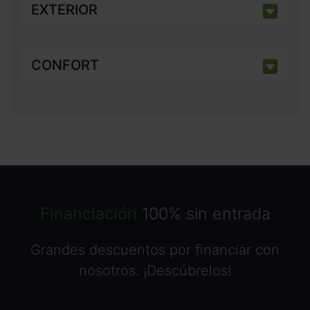
EXTERIOR
CONFORT
Financiación
100% sin entrada
Grandes descuentos por financiar con
nosotros. ¡Descúbrelos!