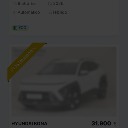
8.565
2026
km
Automático
Híbrido
ECO
31.900
HYUNDAI
KONA
€