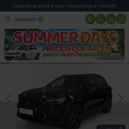
Tasación gratuita y muy competitiva al instante.
MENÚ
1
16
Foto
/