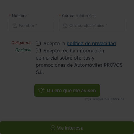
Nombre
Correo electrónico
Acepto la
política de privacidad
.
Acepto recibir información
comercial sobre ofertas y
promociones de Automóviles PROVOS
S.L.
Quiero que me avisen
Inicio
Coches de Segunda Mano
VOLVO
Me interesa
VOLVO XC40