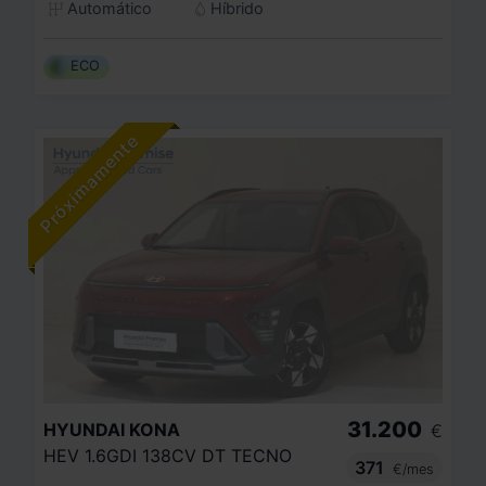
Automático
Híbrido
ECO
31.200
HYUNDAI
KONA
€
HEV 1.6GDI 138CV DT TECNO
371
€/mes