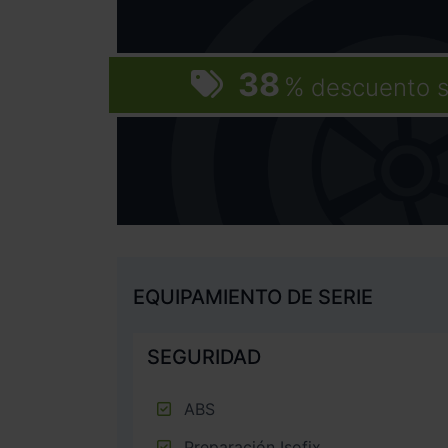
38
%
descuento s
EQUIPAMIENTO DE SERIE
SEGURIDAD
ABS
Preparación Isofix