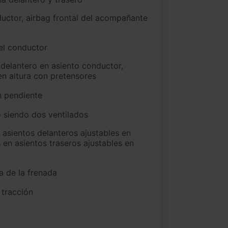
 el conductor
n altura con pretensores
n pendiente
 siendo dos ventilados
 en asientos traseros ajustables en
a de la frenada
 tracción