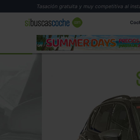
Tasación gratuita y muy competitiva al instante
Coc