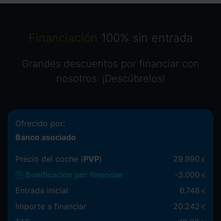
Financiación
100% sin entrada
Grandes descuentos por financiar con
nosotros. ¡Descúbrelos!
Ofrecido por:
Banco asociado
Precio del coche (
PVP
)
29.990
€
Bonificación por financiar
-
3.000
€
Entrada inicial
6.748
€
Importe a financiar
20.242
€