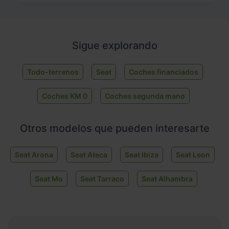
Sigue explorando
Todo-terrenos
Seat
Coches financiados
Coches KM 0
Coches segunda mano
Otros modelos que pueden interesarte
Seat Arona
Seat Ateca
Seat Ibiza
Seat Leon
Seat Mo
Seat Tarraco
Seat Alhambra