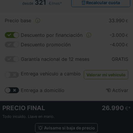
321
Recalcular cuota
desde
€/mes*
Precio base
33.990
€
Descuento por financiación
-3.000
€
Descuento promoción
-4.000
€
Garantía nacional de 12 meses
GRATIS
Entrega vehículo a cambio
Valorar mi vehículo
Entrega a domicilio
Activar
PRECIO FINAL
26.990
€
Todo incuido. Llave en mano.
Avísame si baja de precio