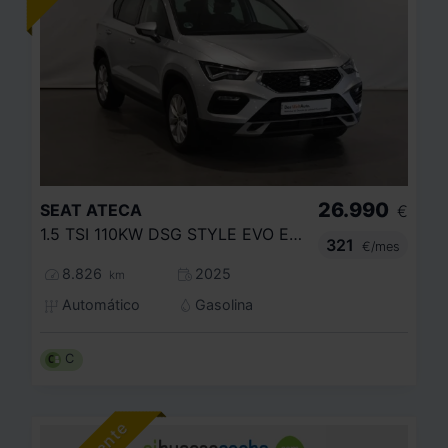
26.990
SEAT
ATECA
€
1.5 TSI 110KW DSG STYLE EVO EDITION
321
€/mes
8.826
2025
km
Automático
Gasolina
C