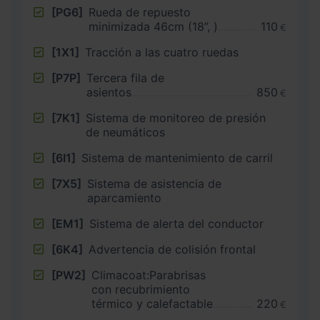
[PG6]
Rueda de repuesto
minimizada 46cm (18”, )
110
€
[1X1]
Tracción a las cuatro ruedas
[P7P]
Tercera fila de
asientos
850
€
[7K1]
Sistema de monitoreo de presión
de neumáticos
[6I1]
Sistema de mantenimiento de carril
[7X5]
Sistema de asistencia de
aparcamiento
[EM1]
Sistema de alerta del conductor
[6K4]
Advertencia de colisión frontal
[PW2]
Climacoat:Parabrisas
con recubrimiento
térmico y calefactable
220
€