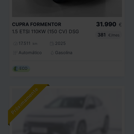
31.990
CUPRA
FORMENTOR
€
1.5 ETSI 110KW (150 CV) DSG
381
€/mes
17.511
2025
km
Automático
Gasolina
ECO