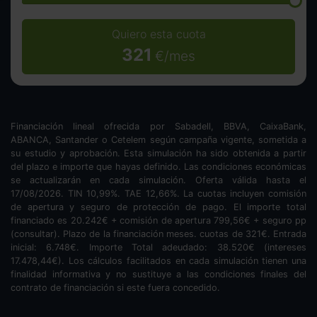
Quiero esta cuota
321
€/mes
Financiación lineal ofrecida por Sabadell, BBVA, CaixaBank,
ABANCA, Santander o Cetelem según campaña vigente, sometida a
su estudio y aprobación. Esta simulación ha sido obtenida a partir
del plazo e importe que hayas definido. Las condiciones económicas
se actualizarán en cada simulación. Oferta válida hasta el
17/08/2026. TIN
10,99
%. TAE
12,66
%. La cuotas incluyen comisión
de apertura y seguro de protección de pago. El importe total
financiado es
20.242
€ + comisión de apertura
799,56
€ + seguro pp
(consultar). Plazo de la financiación
meses.
cuotas de
321
€. Entrada
inicial:
6.748
€. Importe Total adeudado:
38.520
€ (intereses
17.478,44
€). Los cálculos facilitados en cada simulación tienen una
finalidad informativa y no sustituye a las condiciones finales del
contrato de financiación si este fuera concedido.