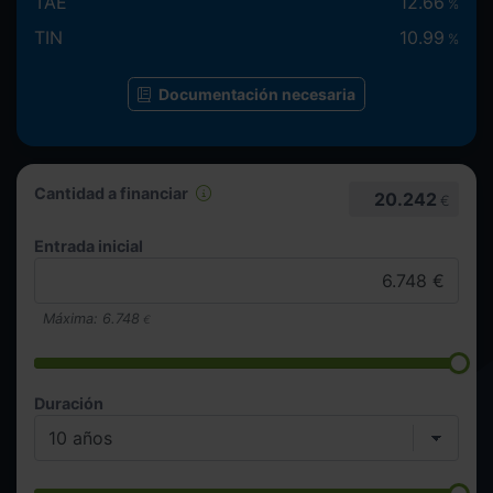
TAE
12.66
%
TIN
10.99
%
Documentación necesaria
Cantidad a financiar
20.242
€
Entrada inicial
Máxima:
6.748
€
Duración