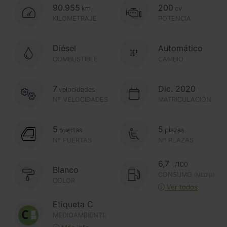
90.955
200
km
cv
KILOMETRAJE
POTENCIA
Diésel
Automático
COMBUSTIBLE
CAMBIO
7
Dic. 2020
velocidades
Nº VELOCIDADES
MATRICULACIÓN
5
5
puertas
plazas
Nº PUERTAS
Nº PLAZAS
6,7
l/100
Blanco
CONSUMO
(MEDIO)
COLOR
Ver todos
Etiqueta C
MEDIOAMBIENTE