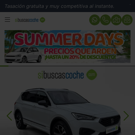
ión gratuita y muy competitiva al instante.
Tasación 
MENÚ