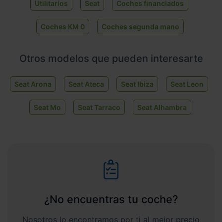
Utilitarios
Seat
Coches financiados
Coches KM 0
Coches segunda mano
Otros modelos que pueden interesarte
Seat Arona
Seat Ateca
Seat Ibiza
Seat Leon
Seat Mo
Seat Tarraco
Seat Alhambra
¿No encuentras tu coche?
Nosotros lo encontramos por ti al mejor precio