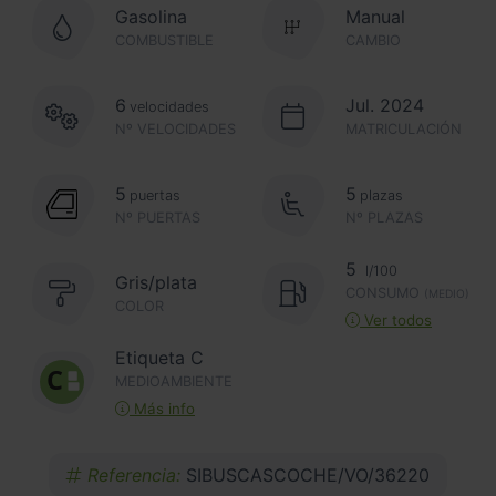
Gasolina
Manual
COMBUSTIBLE
CAMBIO
6
Jul. 2024
velocidades
Nº VELOCIDADES
MATRICULACIÓN
5
5
puertas
plazas
Nº PUERTAS
Nº PLAZAS
5
l/100
Gris/plata
CONSUMO
(MEDIO)
COLOR
Ver todos
Etiqueta C
MEDIOAMBIENTE
Más info
Referencia:
SIBUSCASCOCHE/VO/36220