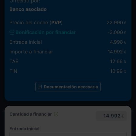
Ofrecido por:
Banco asociado
Precio del coche (
PVP
)
22.990
€
Bonificación por financiar
-
3.000
€
Entrada inicial
4.998
€
Importe a financiar
14.992
€
TAE
12.66
%
TIN
10.99
%
Documentación necesaria
Cantidad a financiar
14.992
€
Entrada inicial