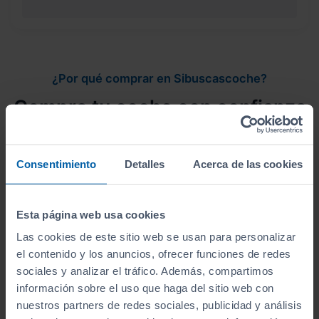
¿Por qué comprar en Sibuscascoche?
Compra tu coche con confianza
Consentimiento
Detalles
Acerca de las cookies
Vehículos revisados
Esta página web usa cookies
Revisión de
250 puntos revisados
por nuestro
Las cookies de este sitio web se usan para personalizar
equipo de profesionales.
el contenido y los anuncios, ofrecer funciones de redes
sociales y analizar el tráfico. Además, compartimos
información sobre el uso que haga del sitio web con
nuestros partners de redes sociales, publicidad y análisis