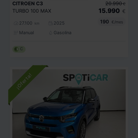
CITROEN
C3
20.990
€
15.990
TURBO 100 MAX
€
190
€/mes
27.100
2025
km
Manual
Gasolina
C