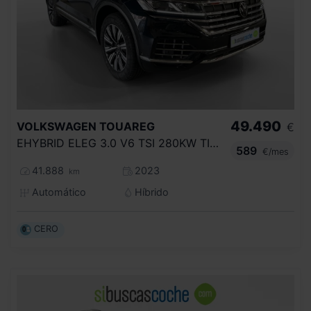
49.490
VOLKSWAGEN
TOUAREG
€
EHYBRID ELEG 3.0 V6 TSI 280KW TIP 4M
589
€/mes
41.888
2023
km
Automático
Híbrido
CERO