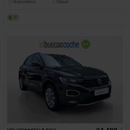
Automático
Diésel
C