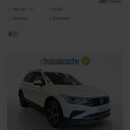
261
€/mes
49.981
2020
km
Manual
Gasolina
C