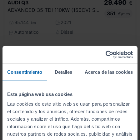
29.490
AUDI
Q3
€
ADVANCED 35 TDI 110KW (150CV) S TRONIC
351
€/mes
95.144
2021
km
Automático
Diésel
C
Consentimiento
Detalles
Acerca de las cookies
Esta página web usa cookies
Las cookies de este sitio web se usan para personalizar
el contenido y los anuncios, ofrecer funciones de redes
sociales y analizar el tráfico. Además, compartimos
información sobre el uso que haga del sitio web con
nuestros partners de redes sociales, publicidad y análisis