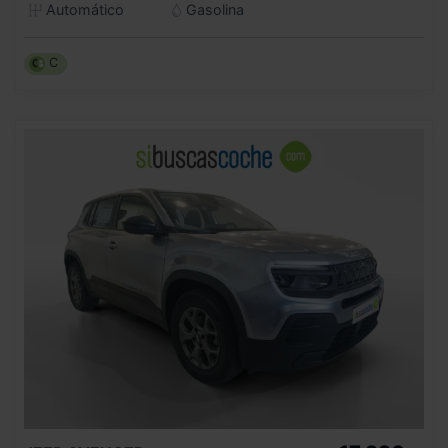
Automático
Gasolina
C