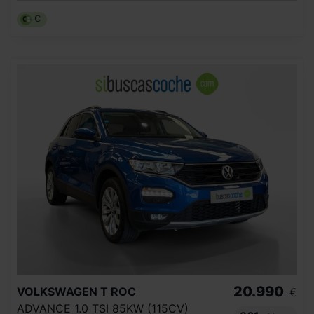
C
20.990
VOLKSWAGEN
T ROC
€
ADVANCE 1.0 TSI 85KW (115CV)