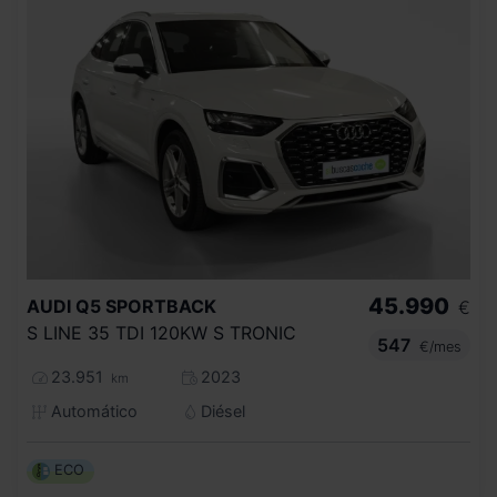
45.990
AUDI
Q5 SPORTBACK
€
S LINE 35 TDI 120KW S TRONIC
547
€/mes
23.951
2023
km
Automático
Diésel
ECO