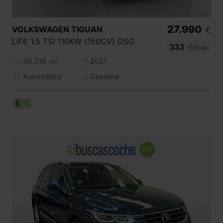
27.990
VOLKSWAGEN
TIGUAN
€
LIFE 1.5 TSI 110KW (150CV) DSG
333
€/mes
40.316
2021
km
Automático
Gasolina
C