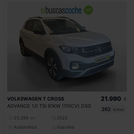
21.990
VOLKSWAGEN
T CROSS
€
ADVANCE 1.0 TSI 81KW (110CV) DSG
262
€/mes
23.289
2022
km
Automático
Gasolina