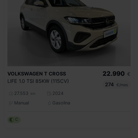
22.990
VOLKSWAGEN
T CROSS
€
LIFE 1.0 TSI 85KW (115CV)
274
€/mes
27.553
2024
km
Manual
Gasolina
C