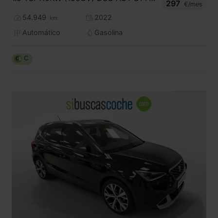
297
€/mes
54.949
2022
km
Automático
Gasolina
C