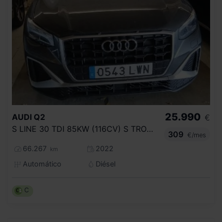
25.990
AUDI
Q2
€
S LINE 30 TDI 85KW (116CV) S TRONIC
309
€/mes
66.267
2022
km
Automático
Diésel
C