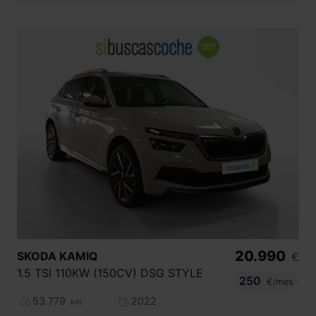
20.990
SKODA
KAMIQ
€
1.5 TSI 110KW (150CV) DSG STYLE
250
€/mes
53.779
2022
km