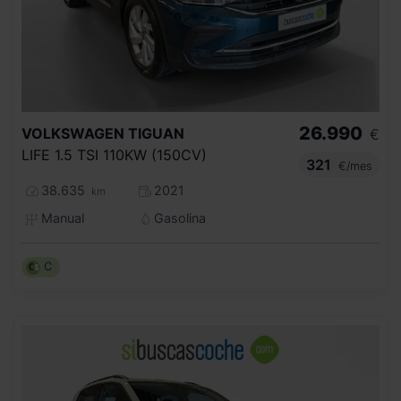
26.990
VOLKSWAGEN
TIGUAN
€
LIFE 1.5 TSI 110KW (150CV)
321
€/mes
38.635
2021
km
Manual
Gasolina
C