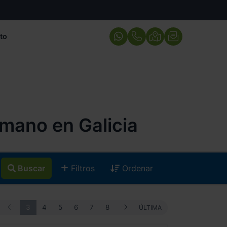
to
mano en Galicia
Buscar
Filtros
Ordenar
ANTERIOR
SIGUIENTE
RIMERA
3
4
5
6
7
8
ÚLTIMA
ÚLTIMA