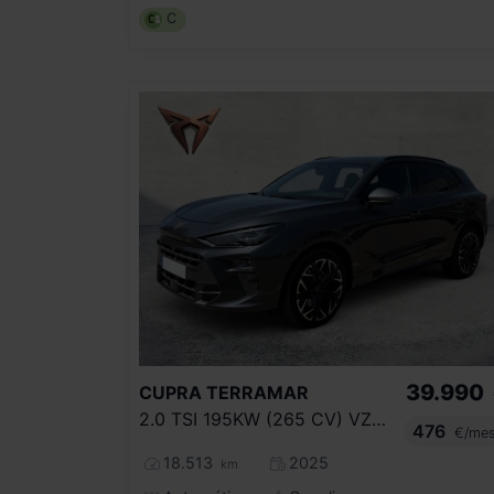
C
39.990
CUPRA
TERRAMAR
2.0 TSI 195KW (265 CV) VZ DSG 4 DRIVE
476
€/me
18.513
2025
km