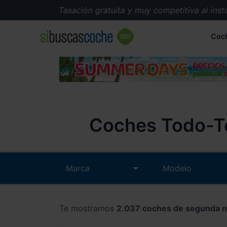
Tasación gratuita y muy competitiva al instante.
Coc
Coches Todo-Te
Te mostramos
2.037 coches de segunda 