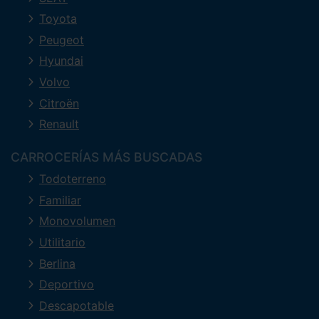
Toyota
Peugeot
Hyundai
Volvo
Citroën
Renault
CARROCERÍAS MÁS BUSCADAS
Todoterreno
Familiar
Monovolumen
Utilitario
Berlina
Deportivo
Descapotable