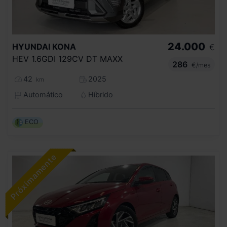
24.000
HYUNDAI
KONA
€
HEV 1.6GDI 129CV DT MAXX
286
€/mes
42
2025
km
Automático
Híbrido
ECO