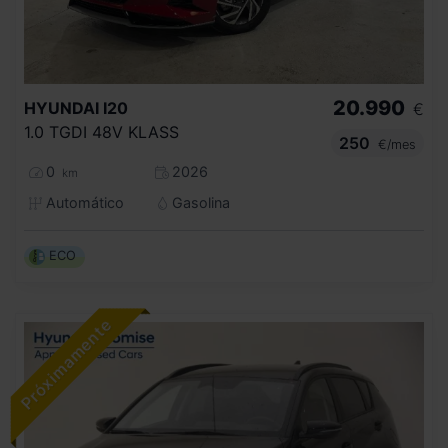
20.990
HYUNDAI
I20
€
1.0 TGDI 48V KLASS
250
€/mes
0
2026
km
Automático
Gasolina
ECO