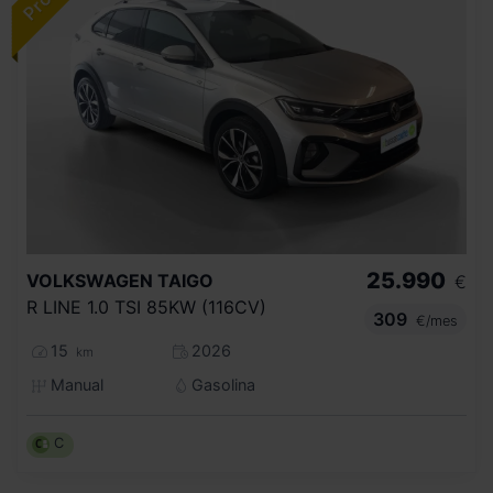
25.990
VOLKSWAGEN
TAIGO
€
R LINE 1.0 TSI 85KW (116CV)
309
€/mes
15
2026
km
Manual
Gasolina
C