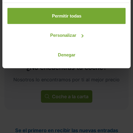
ECO
Permitir todas
Personalizar
Denegar
¿No encuentras tu coche?
Nosotros lo encontramos por ti al mejor precio
Coche a la carta
Se el primero en recibir las nuevas entradas