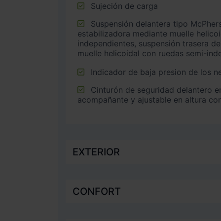
Sujeción de carga
Suspensión delantera tipo McPherson o similar con barra
estabilizadora mediante muelle helico
independientes, suspensión trasera de
muelle helicoidal con ruedas semi-ind
Indicador de baja presion de los 
Cinturón de seguridad delantero en asiento conductor,
acompañante y ajustable en altura co
EXTERIOR
CONFORT