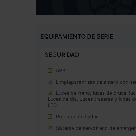
EQUIPAMIENTO DE SERIE
SEGURIDAD
ABS
Limpiaparabrisas delantero con sen
Luces de freno, luces de cruce, luces intermitentes laterales,
Luces de día, Luces traseras y luces d
LED
Preparación Isofix
Sistema de servofreno de emergen