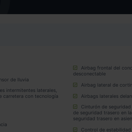
Airbag frontal del conductor, airbag frontal del acompañante
desconectable
sor de lluvia
Airbag lateral de corti
e carretera con tecnología
Airbags laterales dela
Cinturón de seguridad trasero en lado conductor, cinturón
de seguridad trasero en l
seguridad trasero en asie
cia
Control de estabilidad