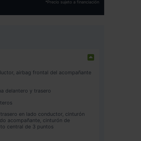
*Precio sujeto a financiación
na delantero y trasero
nteros
ado acompañante, cinturón de
nto central de 3 puntos