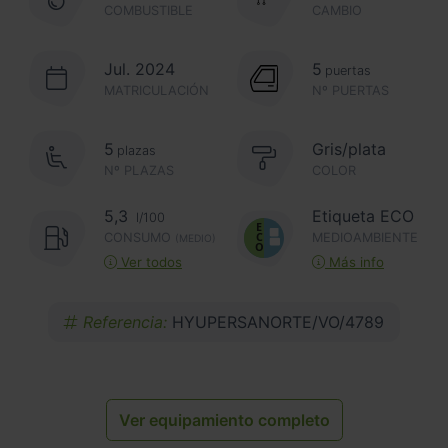
COMBUSTIBLE
CAMBIO
Jul. 2024
5
puertas
MATRICULACIÓN
Nº PUERTAS
5
Gris/plata
plazas
Nº PLAZAS
COLOR
5,3
Etiqueta ECO
l/100
CONSUMO
MEDIOAMBIENTE
(MEDIO)
Ver todos
Más info
Referencia:
HYUPERSANORTE/VO/4789
Ver equipamiento completo