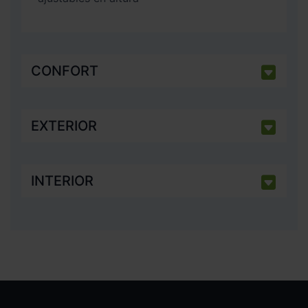
CONFORT
EXTERIOR
INTERIOR