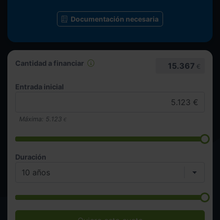
Documentación necesaria
Cantidad a financiar
15.367
€
Entrada inicial
Máxima:
5.123
€
Duración