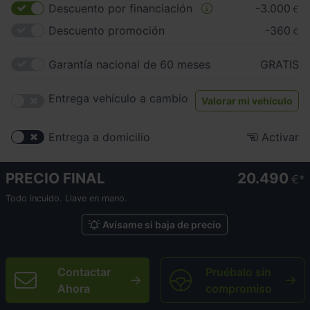
Descuento por financiación
-3.000
€
Descuento promoción
-360
€
Garantía nacional de 60 meses
GRATIS
Entrega vehículo a cambio
Valorar mi vehículo
Entrega a domicilio
Activar
PRECIO FINAL
20.490
€
Todo incuido. Llave en mano.
Avísame si baja de precio
Contactar
Pruébalo sin
Ahora
compromiso