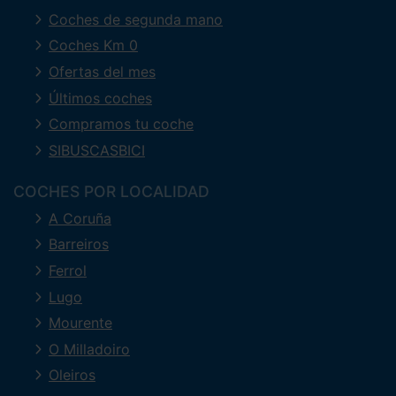
Coches de segunda mano
Coches Km 0
Ofertas del mes
Últimos coches
Compramos tu coche
SIBUSCASBICI
COCHES POR LOCALIDAD
A Coruña
Barreiros
Ferrol
Lugo
Mourente
O Milladoiro
Oleiros