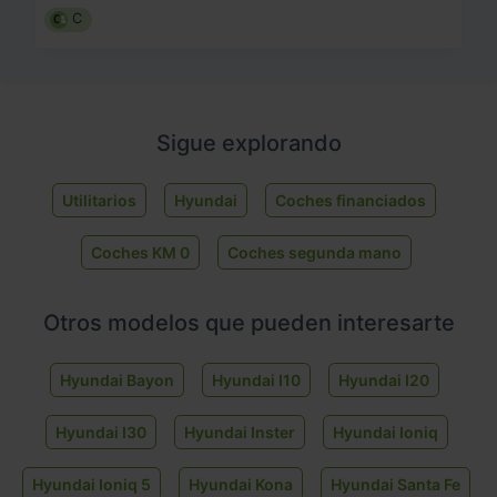
C
Sigue explorando
Utilitarios
Hyundai
Coches financiados
Coches KM 0
Coches segunda mano
Otros modelos que pueden interesarte
Hyundai Bayon
Hyundai I10
Hyundai I20
Hyundai I30
Hyundai Inster
Hyundai Ioniq
Hyundai Ioniq 5
Hyundai Kona
Hyundai Santa Fe