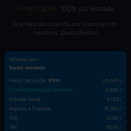
Financiación
100% sin entrada
Grandes descuentos por financiar con
nosotros. ¡Descúbrelos!
Ofrecido por:
Banco asociado
Precio del coche (
PVP
)
23.490
€
Bonificación por financiar
-
3.000
€
Entrada inicial
5.123
€
Importe a financiar
15.367
€
TAE
12.66
%
TIN
10.99
%