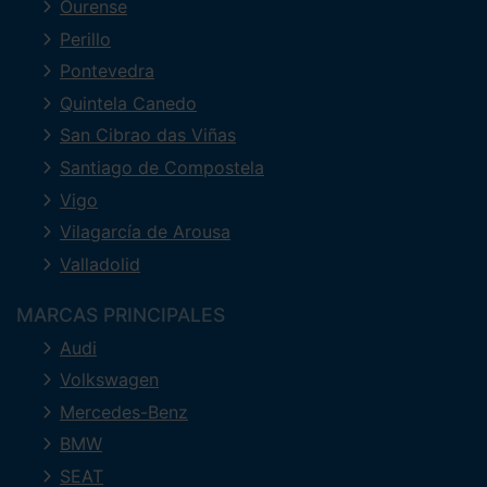
Ourense
Perillo
Pontevedra
Quintela Canedo
San Cibrao das Viñas
Santiago de Compostela
Vigo
Vilagarcía de Arousa
Valladolid
MARCAS PRINCIPALES
Audi
Volkswagen
Mercedes-Benz
BMW
SEAT