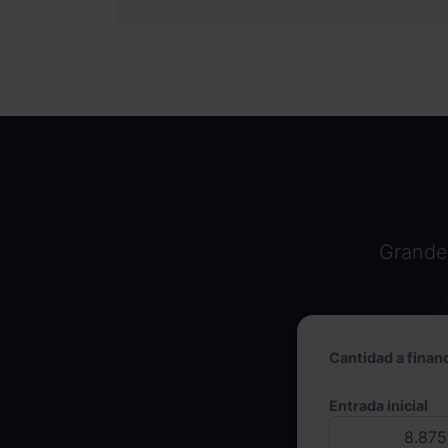
Grandes
Cantidad a financ
Entrada inicial