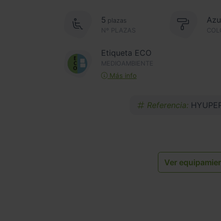
5
Azu
plazas
Nº PLAZAS
COL
Etiqueta ECO
MEDIOAMBIENTE
Más info
Referencia:
HYUPER
Ver equipamie