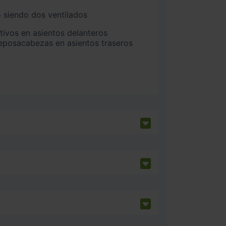
 siendo dos ventilados
 reposacabezas en asientos traseros