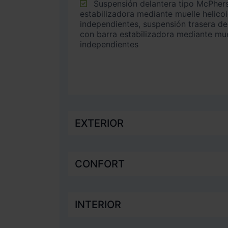
Suspensión delantera tipo McPherson o similar con barra
estabilizadora mediante muelle helico
independientes, suspensión trasera de 
con barra estabilizadora mediante mue
independientes
EXTERIOR
CONFORT
INTERIOR