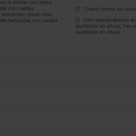
idal con ruedas
Cuatro frenos de disco
multibrazo (multi-link)
Dos reposacabezas activos en asientos delanteros
lle helicoidal con ruedas
ajustables en altura, tres
ajustables en altura