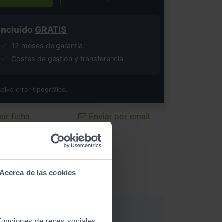
Incluído
GRATIS
12 meses de garantía
Costes de gestión y transferencia
salvo error tipográfico.
ir ficha
Enviar por email
Acerca de las cookies
 funciones de redes sociales