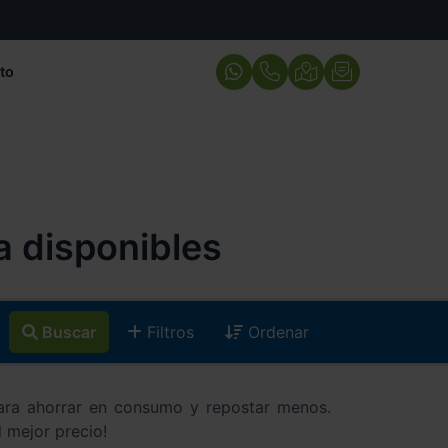
to
a disponibles
Buscar
Filtros
Ordenar
ra ahorrar en consumo y repostar menos.
l mejor precio!