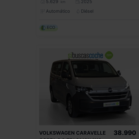
5.629
2025
km
Automático
Diésel
ECO
38.990
VOLKSWAGEN
CARAVELLE