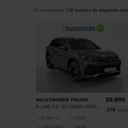
Te mostramos
118 coches de segunda ma
39.990
VOLKSWAGEN
TIGUAN
R LINE 2.0 TDI 110KW (150CV) DSG
476
€/me
5.341
2025
km
Automático
Diésel