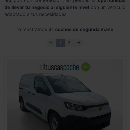
equipos con comodidad. ¡No pierdas la
oportunidad
de llevar tu negocio al siguiente nivel
con un vehículo
adaptado a tus necesidades!
Te mostramos
31 coches de segunda mano
.
ANTERIOR
SIGUIENTE
1
2