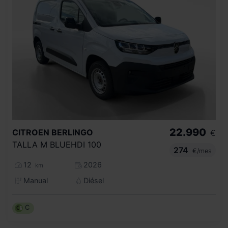
22.990
CITROEN
BERLINGO
€
TALLA M BLUEHDI 100
274
€/mes
12
2026
km
Manual
Diésel
C