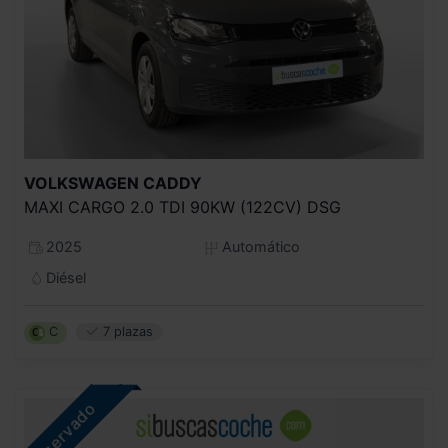
VOLKSWAGEN
CADDY
MAXI CARGO 2.0 TDI 90KW (122CV) DSG
2025
Automático
Diésel
C
7 plazas