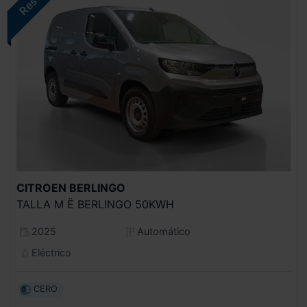
CITROEN
BERLINGO
TALLA M Ë BERLINGO 50KWH
2025
Automático
Eléctrico
CERO