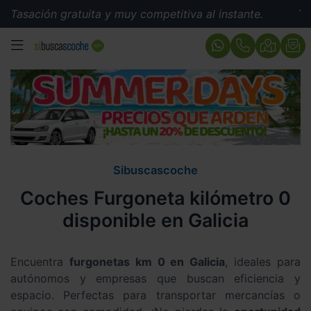
 gratuita y muy competitiva al instante.
Tasación grat
MENÚ
Sibuscascoche
Coches Furgoneta kilómetro 0
disponible en Galicia
Encuentra
furgonetas km 0 en Galicia
, ideales para
autónomos y empresas que buscan eficiencia y
espacio. Perfectas para transportar mercancías o