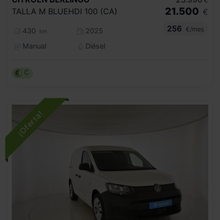
€
21.500
TALLA M BLUEHDI 100 (CA)
€
256
€/mes
430
2025
km
Manual
Diésel
C