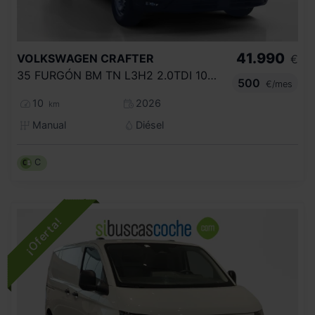
41.990
VOLKSWAGEN
CRAFTER
€
35 FURGÓN BM TN L3H2 2.0TDI 103KW(140CV)
500
€/mes
10
2026
km
Manual
Diésel
C