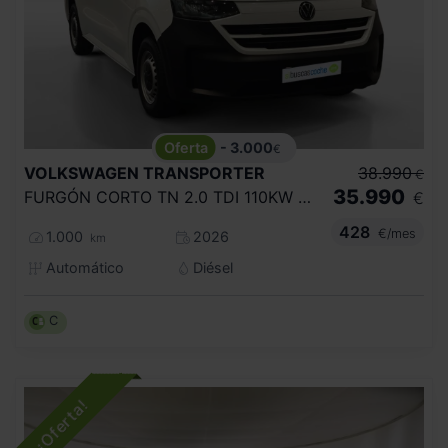
- 3.000
€
VOLKSWAGEN
TRANSPORTER
38.990
€
35.990
FURGÓN CORTO TN 2.0 TDI 110KW DSG
€
428
€/mes
1.000
2026
km
Automático
Diésel
C