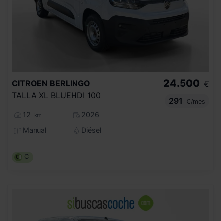
24.500
CITROEN
BERLINGO
€
TALLA XL BLUEHDI 100
291
€/mes
12
2026
km
Manual
Diésel
C