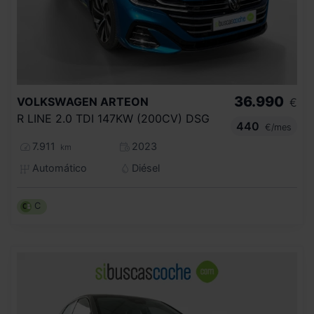
36.990
VOLKSWAGEN
ARTEON
€
R LINE 2.0 TDI 147KW (200CV) DSG
440
€/mes
7.911
2023
km
Automático
Diésel
C