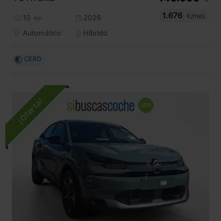
1.676
€/mes
10
2026
km
Automático
Híbrido
CERO