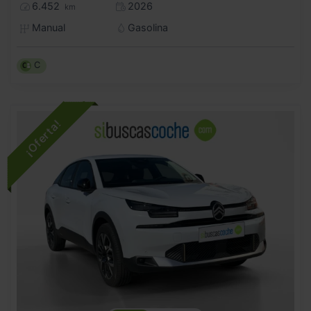
6.452
2026
km
Manual
Gasolina
C