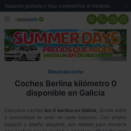
 gratuita y muy competitiva al instante.
Tasación grat
MENÚ
Sibuscascoche
Coches Berlina kilómetro 0
disponible en Galicia
Descubre coches
km 0 berlina en Galicia
, donde estilo
y comodidad se unen en cada trayecto. Con amplio
espacio y diseño elegante, son ideales para moverte