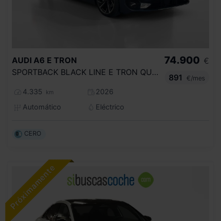
74.900
AUDI
A6 E TRON
€
SPORTBACK BLACK LINE E TRON QUATTRO
891
€/mes
4.335
2026
km
Automático
Eléctrico
CERO