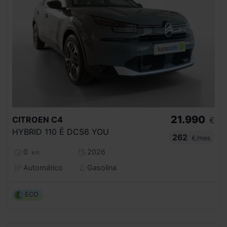
21.990
CITROEN
C4
€
HYBRID 110 Ë DCS6 YOU
262
€/mes
0
2026
km
Automático
Gasolina
ECO