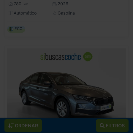
780
2026
km
Automático
Gasolina
ECO
ORDENAR
FILTROS