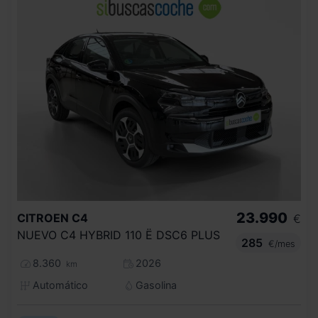
23.990
CITROEN
C4
€
NUEVO C4 HYBRID 110 Ë DSC6 PLUS
285
€/mes
8.360
2026
km
Automático
Gasolina