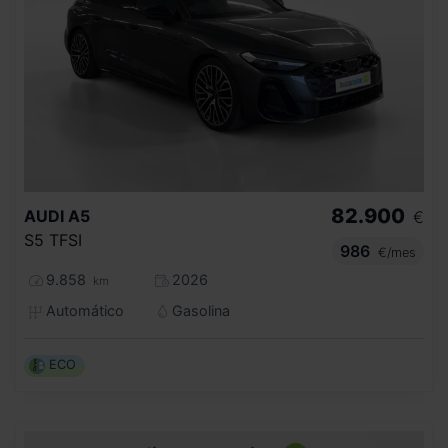
82.900
AUDI
A5
€
S5 TFSI
986
€/mes
9.858
2026
km
Automático
Gasolina
ECO