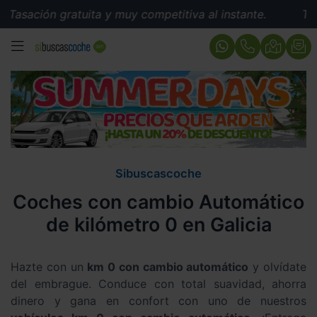
 gratuita y muy competitiva al instante.
Tasación grat
MENÚ
Sibuscascoche
Coches con cambio Automático
de kilómetro 0 en Galicia
Hazte con un
km 0 con cambio automático
y olvídate
del embrague. Conduce con total suavidad, ahorra
dinero y gana en confort con uno de nuestros