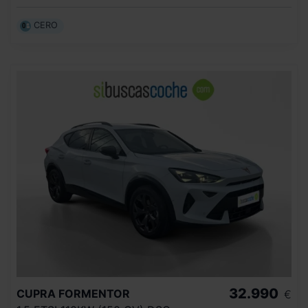
CERO
32.990
CUPRA
FORMENTOR
€