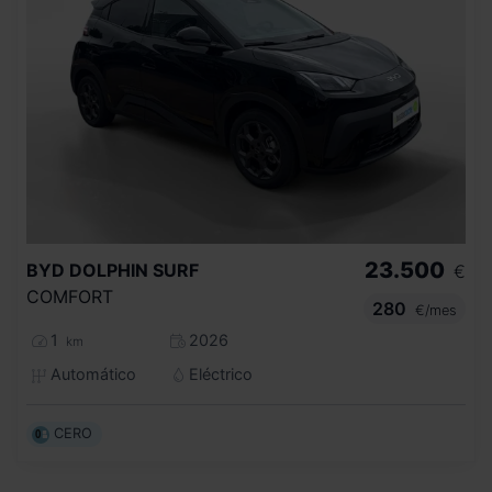
23.500
BYD
DOLPHIN SURF
€
COMFORT
280
€/mes
1
2026
km
Automático
Eléctrico
CERO