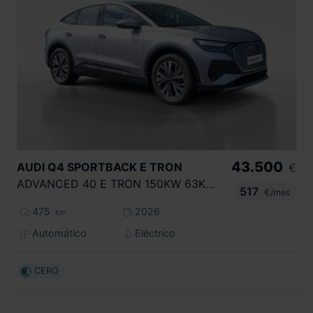
43.500
AUDI
Q4 SPORTBACK E TRON
€
ADVANCED 40 E TRON 150KW 63KWH
517
€/mes
475
2026
km
Automático
Eléctrico
CERO