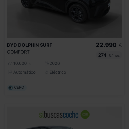
22.990
BYD
DOLPHIN SURF
€
COMFORT
274
€/mes
10.000
2026
km
Automático
Eléctrico
CERO