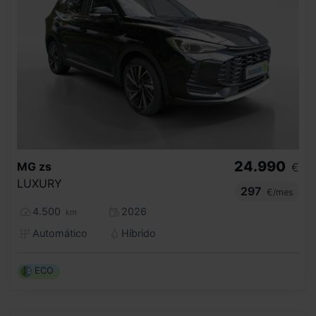
24.990
MG
zs
€
LUXURY
297
€/mes
4.500
2026
km
Automático
Híbrido
ECO