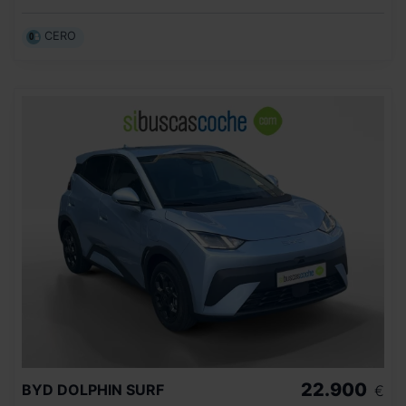
CERO
22.900
BYD
DOLPHIN SURF
€