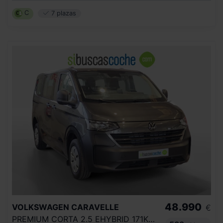
C
7 plazas
48.990
VOLKSWAGEN
CARAVELLE
€
PREMIUM CORTA 2.5 EHYBRID 171KW AUT.