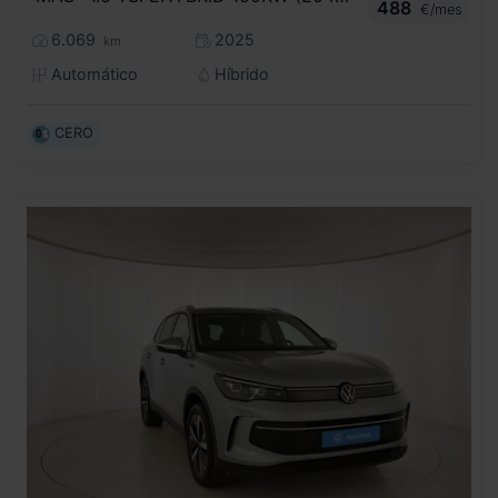
488
€/mes
6.069
2025
km
Automático
Híbrido
CERO