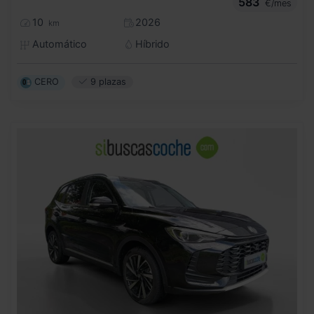
583
€/mes
10
2026
km
Automático
Híbrido
CERO
9 plazas