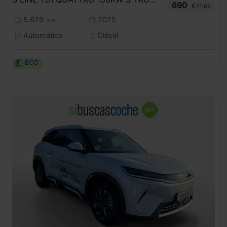
690
€/mes
5.629
2025
km
Automático
Diésel
ECO