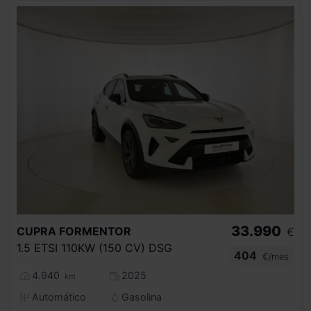
33.990
CUPRA
FORMENTOR
€
1.5 ETSI 110KW (150 CV) DSG
404
€/mes
4.940
2025
km
Automático
Gasolina