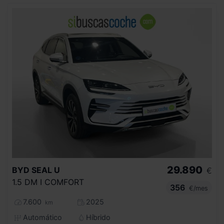
29.890
BYD
SEAL U
€
1.5 DM I COMFORT
356
€/mes
7.600
2025
km
Automático
Híbrido