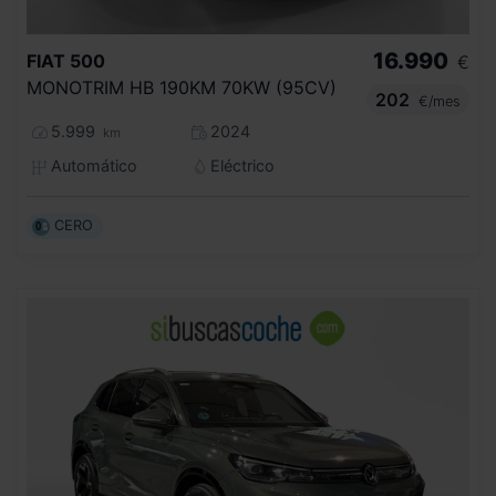
16.990
FIAT
500
€
MONOTRIM HB 190KM 70KW (95CV)
202
€/mes
5.999
2024
km
Automático
Eléctrico
CERO