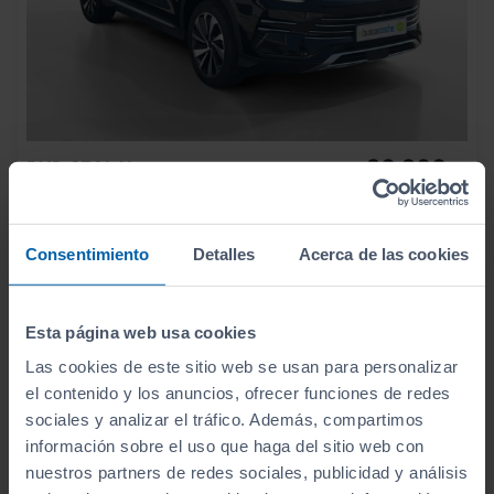
30.900
BYD
SEAL U
€
1.5 DM I COMFORT
368
€/mes
7.002
2025
km
Consentimiento
Detalles
Acerca de las cookies
Automático
Híbrido
Esta página web usa cookies
CERO
Las cookies de este sitio web se usan para personalizar
el contenido y los anuncios, ofrecer funciones de redes
sociales y analizar el tráfico. Además, compartimos
información sobre el uso que haga del sitio web con
nuestros partners de redes sociales, publicidad y análisis