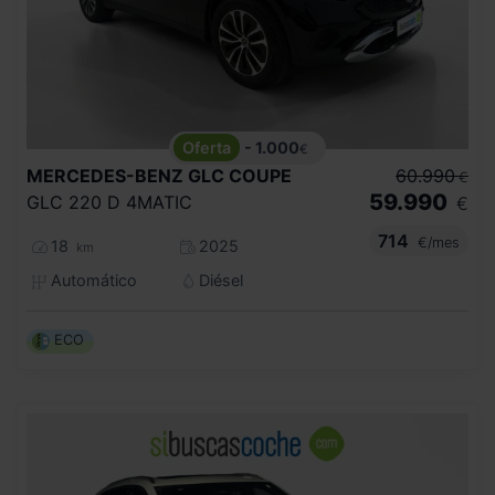
- 1.000
€
MERCEDES-BENZ
GLC COUPE
60.990
€
59.990
GLC 220 D 4MATIC
€
714
€/mes
18
2025
km
Automático
Diésel
ECO