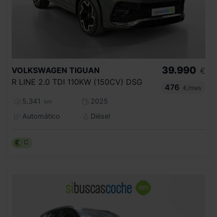
39.990
VOLKSWAGEN
TIGUAN
€
R LINE 2.0 TDI 110KW (150CV) DSG
476
€/mes
5.341
2025
km
Automático
Diésel
C