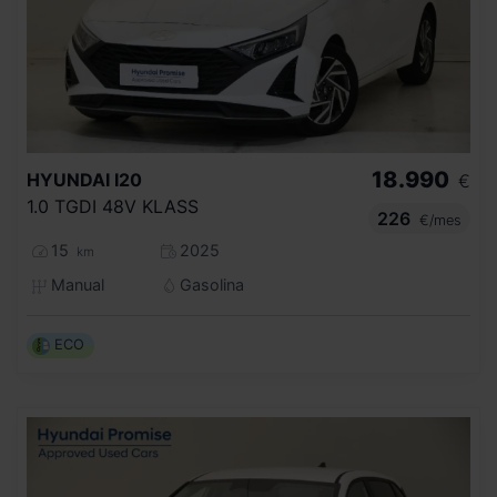
18.990
HYUNDAI
I20
€
1.0 TGDI 48V KLASS
226
€/mes
15
2025
km
Manual
Gasolina
ECO