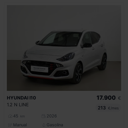
17.900
HYUNDAI
I10
€
1.2 N LINE
213
€/mes
45
2026
km
Manual
Gasolina