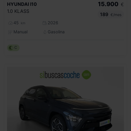
15.900
HYUNDAI
I10
€
1.0 KLASS
189
€/mes
45
2026
km
Manual
Gasolina
C