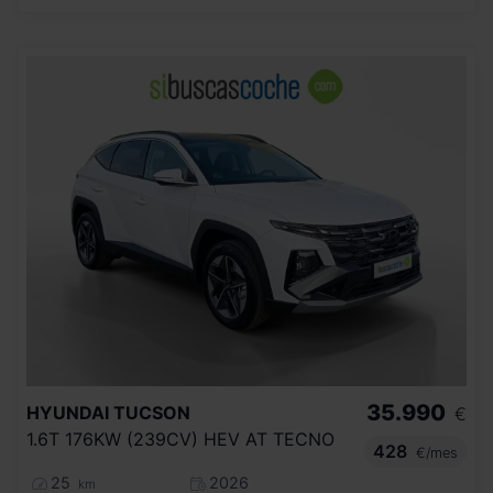
35.990
HYUNDAI
TUCSON
€
1.6T 176KW (239CV) HEV AT TECNO
428
€/mes
25
2026
km