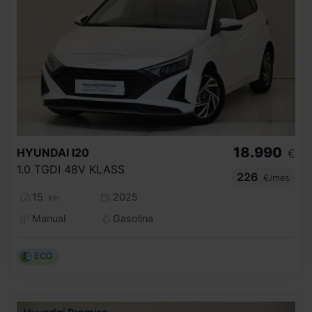
18.990
HYUNDAI
I20
€
1.0 TGDI 48V KLASS
226
€/mes
15
2025
km
Manual
Gasolina
ECO