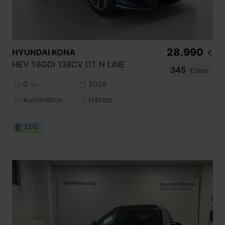
28.990
HYUNDAI
KONA
€
HEV 1.6GDI 138CV DT N LINE
345
€/mes
0
2026
km
Automático
Híbrido
ECO