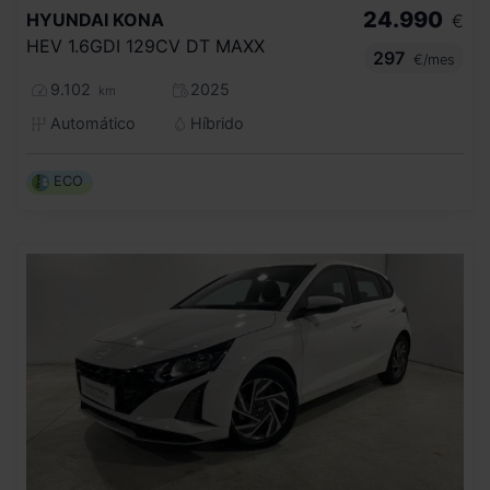
24.990
HYUNDAI
KONA
€
HEV 1.6GDI 129CV DT MAXX
297
€/mes
9.102
2025
km
Automático
Híbrido
ECO