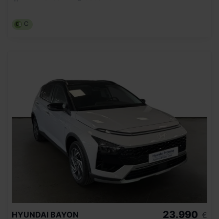
C
23.990
HYUNDAI
BAYON
€