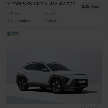
1.0 TGDI 74KW (100CV) 48V XLS DCT
285
€/mes
0
2025
km
Automático
Gasolina
ECO