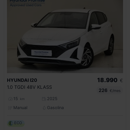
18.990
HYUNDAI
I20
€
1.0 TGDI 48V KLASS
226
€/mes
15
2025
km
Manual
Gasolina
ECO