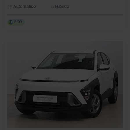
Automático
Híbrido
ECO