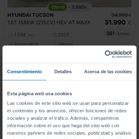
- 3.000
€
HYUNDAI
TUCSON
34.990
€
31.990
1.6T 158KW (215CV) HEV AT MAXX
€
381
€/mes
1.586
2025
km
Automático
Híbrido
ECO
Consentimiento
Detalles
Acerca de las cookies
Esta página web usa cookies
Las cookies de este sitio web se usan para personalizar
el contenido y los anuncios, ofrecer funciones de redes
sociales y analizar el tráfico. Además, compartimos
información sobre el uso que haga del sitio web con
nuestros partners de redes sociales, publicidad y análisis