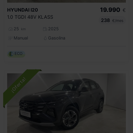
19.990
HYUNDAI
I20
€
1.0 TGDI 48V KLASS
238
€/mes
25
2025
km
Manual
Gasolina
ECO