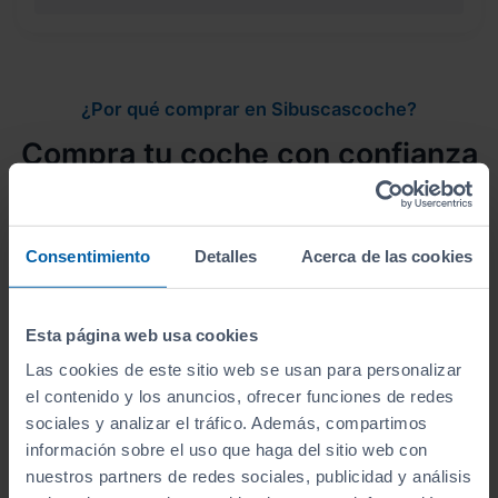
¿Por qué comprar en Sibuscascoche?
Compra tu coche con confianza
Consentimiento
Detalles
Acerca de las cookies
Vehículos revisados
Esta página web usa cookies
Revisión de
250 puntos revisados
por nuestro
equipo de profesionales.
Las cookies de este sitio web se usan para personalizar
el contenido y los anuncios, ofrecer funciones de redes
sociales y analizar el tráfico. Además, compartimos
información sobre el uso que haga del sitio web con
nuestros partners de redes sociales, publicidad y análisis