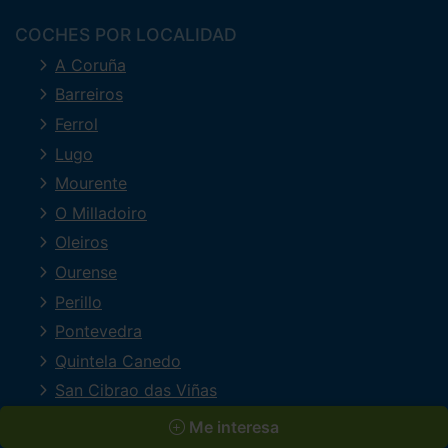
COCHES POR LOCALIDAD
A Coruña
Barreiros
Ferrol
Lugo
Mourente
O Milladoiro
Oleiros
Ourense
Perillo
Pontevedra
Quintela Canedo
San Cibrao das Viñas
Santiago de Compostela
Me interesa