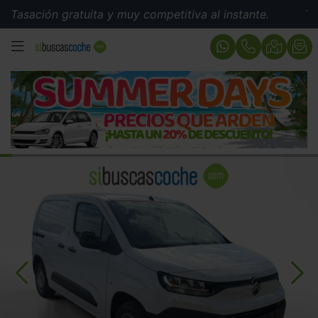
ción gratuita y muy competitiva al instante.
Tasación 
MENÚ