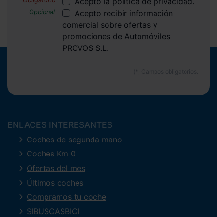
Acepto la
política de privacidad
.
Acepto recibir información
comercial sobre ofertas y
promociones de Automóviles
PROVOS S.L.
ENLACES INTERESANTES
Coches de segunda mano
Coches Km 0
Ofertas del mes
Últimos coches
Compramos tu coche
SIBUSCASBICI