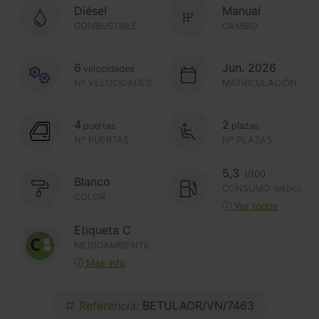
Diésel
Manual
COMBUSTIBLE
CAMBIO
6
Jun. 2026
velocidades
Nº VELOCIDADES
MATRICULACIÓN
4
2
puertas
plazas
Nº PUERTAS
Nº PLAZAS
5,3
l/100
Blanco
CONSUMO
(MEDIO)
COLOR
Ver todos
Etiqueta C
MEDIOAMBIENTE
Más info
Referencia:
BETULAOR/VN/7463