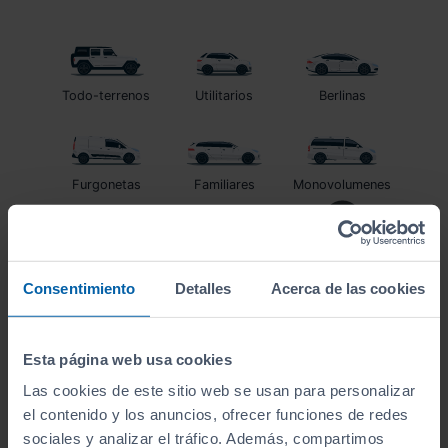
Todo-terrenos
Utilitarios
Berlinas
Furgonetas
Familiares
Monovolumenes
Coupés
Descapotables
Eléctrico
Consentimiento
Detalles
Acerca de las cookies
Esta página web usa cookies
automático
Las cookies de este sitio web se usan para personalizar
el contenido y los anuncios, ofrecer funciones de redes
sociales y analizar el tráfico. Además, compartimos