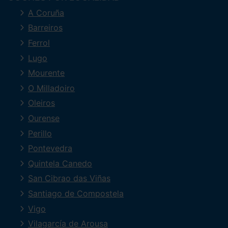
A Coruña
Barreiros
Ferrol
Lugo
Mourente
O Milladoiro
Oleiros
Ourense
Perillo
Pontevedra
Quintela Canedo
San Cibrao das Viñas
Santiago de Compostela
Vigo
Vilagarcía de Arousa