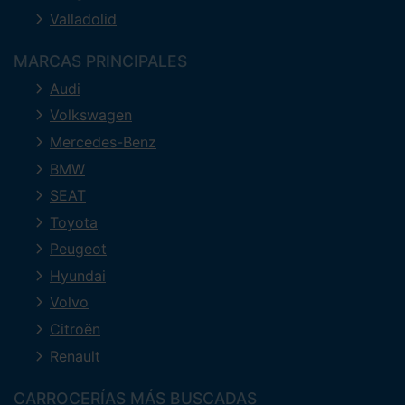
Valladolid
MARCAS PRINCIPALES
Audi
Volkswagen
Mercedes-Benz
BMW
SEAT
Toyota
Peugeot
Hyundai
Volvo
Citroën
Renault
CARROCERÍAS MÁS BUSCADAS