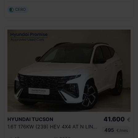
CERO
41.600
HYUNDAI
TUCSON
€
1.6T 176KW (239) HEV 4X4 AT N LINE STYLE
495
€/mes