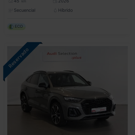
45
2026
km
Secuencial
Híbrido
ECO