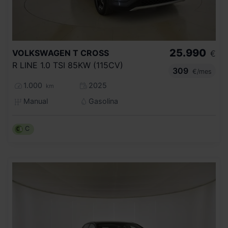
25.990
VOLKSWAGEN
T CROSS
€
R LINE 1.0 TSI 85KW (115CV)
309
€/mes
1.000
2025
km
Manual
Gasolina
C