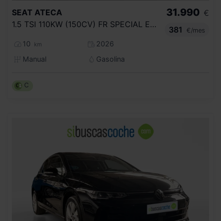
31.990
SEAT
ATECA
€
1.5 TSI 110KW (150CV) FR SPECIAL EDITION
381
€/mes
10
2026
km
Manual
Gasolina
C