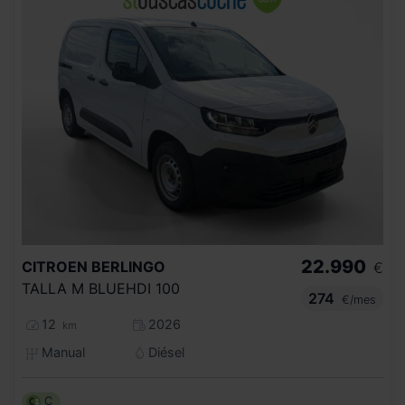
22.990
CITROEN
BERLINGO
€
TALLA M BLUEHDI 100
274
€/mes
12
2026
km
Manual
Diésel
C