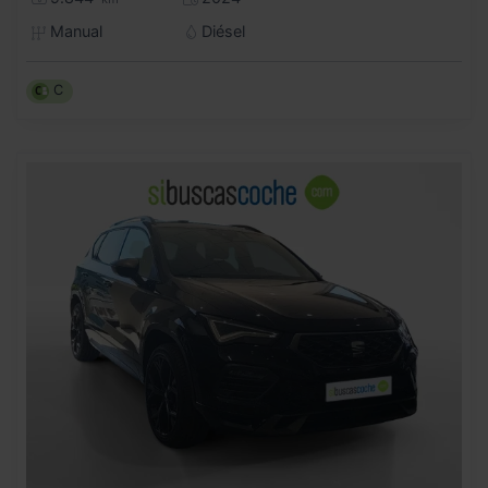
Manual
Diésel
C