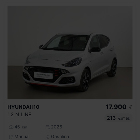
17.900
HYUNDAI
I10
€
1.2 N LINE
213
€/mes
45
2026
km
Manual
Gasolina