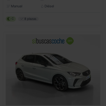
Manual
Diésel
C
8 plazas