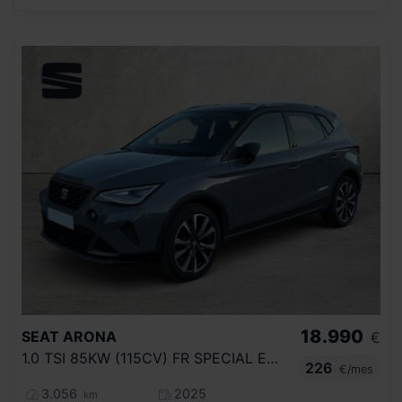
18.990
SEAT
ARONA
€
1.0 TSI 85KW (115CV) FR SPECIAL EDITION
226
€/mes
3.056
2025
km