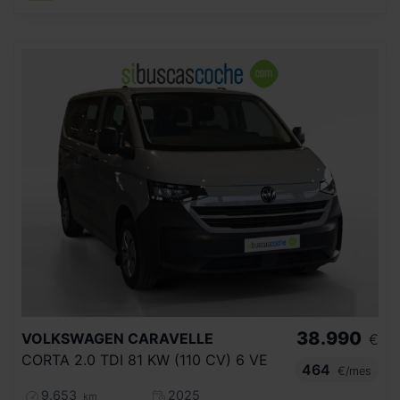
38.990
VOLKSWAGEN
CARAVELLE
€
CORTA 2.0 TDI 81 KW (110 CV) 6 VE
464
€/mes
9.653
2025
km