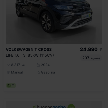
24.990
VOLKSWAGEN
T CROSS
€
LIFE 1.0 TSI 85KW (115CV)
297
€/mes
8.317
2024
km
Manual
Gasolina
C