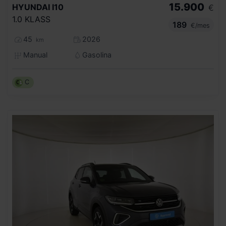
15.900
HYUNDAI
I10
€
1.0 KLASS
189
€/mes
45
2026
km
Manual
Gasolina
C