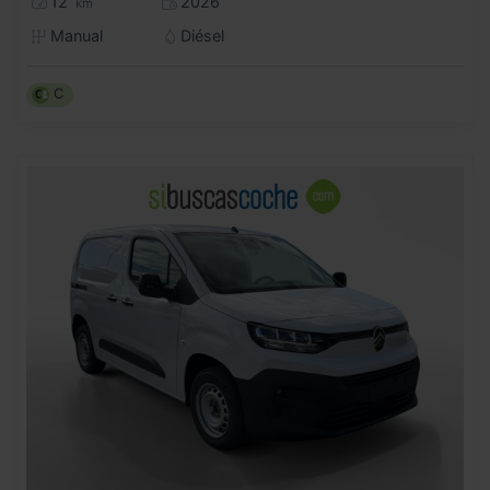
12
2026
km
Manual
Diésel
C