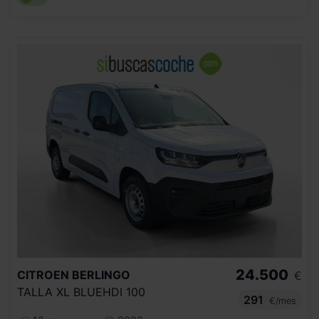
24.500
CITROEN
BERLINGO
€
TALLA XL BLUEHDI 100
291
€/mes