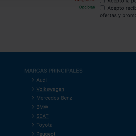
Acepto la
po
Acepto reci
ofertas y prom
MARCAS PRINCIPALES
Audi
Volkswagen
Mercedes-Benz
BMW
SEAT
Toyota
Peugeot