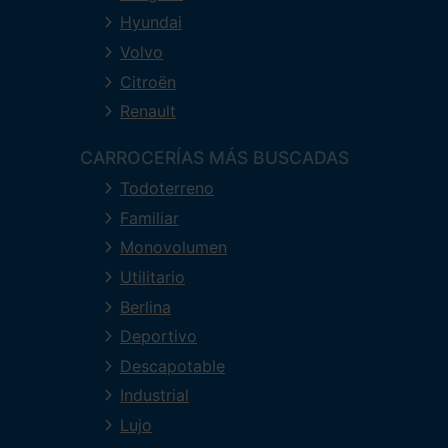
Hyundai
Volvo
Citroën
Renault
CARROCERÍAS MÁS BUSCADAS
Todoterreno
Familiar
Monovolumen
Utilitario
Berlina
Deportivo
Descapotable
Industrial
Lujo