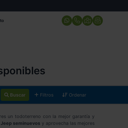
to
sponibles
Buscar
Filtros
Ordenar
res un todoterreno con la mejor garantía y
 Jeep seminuevos
y aprovecha las mejores