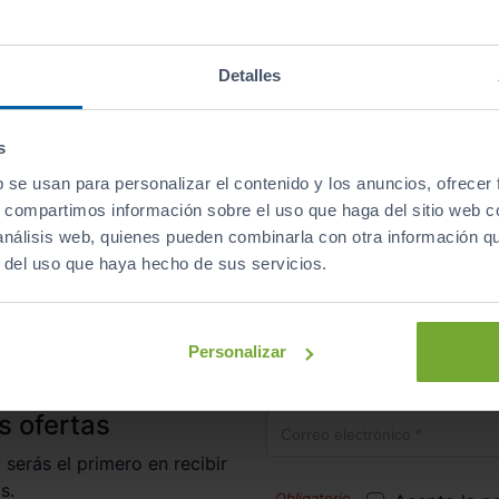
Descapotables
Eléctrico
automático
Detalles
s
b se usan para personalizar el contenido y los anuncios, ofrecer
s, compartimos información sobre el uso que haga del sitio web 
irte al club de Sibuscascoche?
¡Ya somos más de 6.000 co
 análisis web, quienes pueden combinarla con otra información q
r del uso que haya hecho de sus servicios.
Inicio
Coches Kilómetro 0
Jeep
Personalizar
Correo electrónico
s ofertas
 serás el primero en recibir
s.