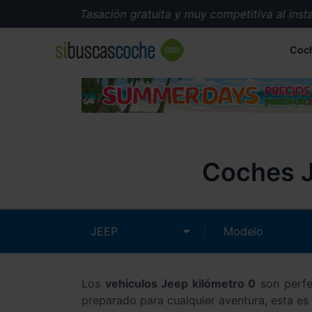
Tasación gratuita y muy competitiva al instant
Coc
Coches J
Los
vehículos Jeep kilómetro 0
son perfec
preparado para cualquier aventura, esta e