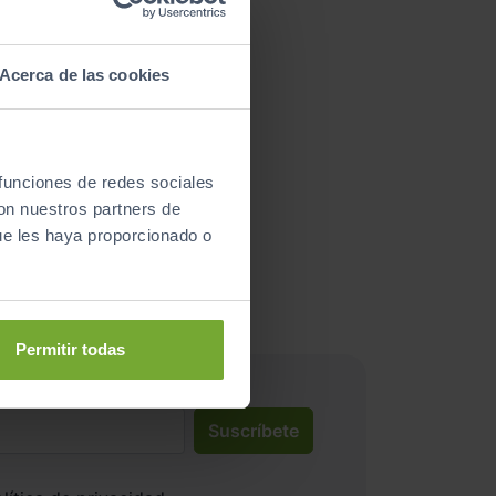
Acerca de las cookies
 funciones de redes sociales
con nuestros partners de
nductores satisfechos!
ue les haya proporcionado o
Permitir todas
Suscríbete