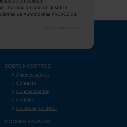
lítica de privacidad
.
bir información comercial sobre
ociones de Automóviles PROVOS S.L.
SOBRE NOSOTROS
Quienes somos
Contacto
Concesionarios
Noticias
Un coche, un árbol
COCHES BARATOS