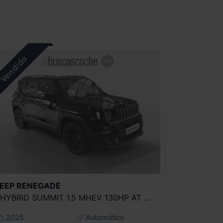
EEP
RENEGADE
EHYBRID SUMMIT 1.5 MHEV 130HP AT EAWD
2025
Automático