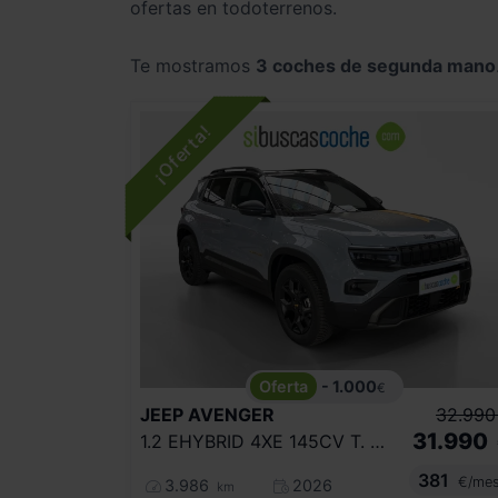
ofertas en todoterrenos.
Te mostramos
3 coches de segunda mano
- 1.000
€
JEEP
AVENGER
32.990
31.990
1.2 EHYBRID 4XE 145CV T. NORTH FACE
381
€/me
3.986
2026
km