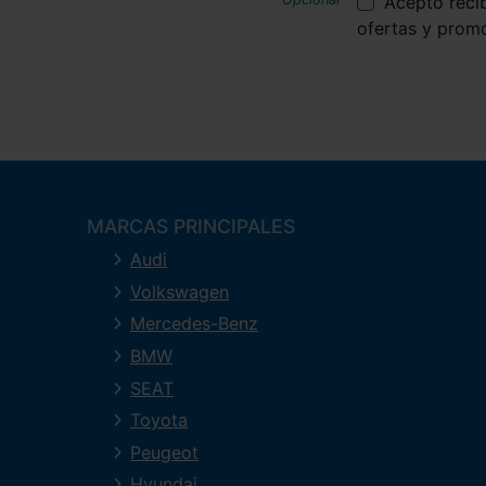
Acepto reci
ofertas y prom
MARCAS PRINCIPALES
Audi
Volkswagen
Mercedes-Benz
BMW
SEAT
Toyota
Peugeot
Hyundai