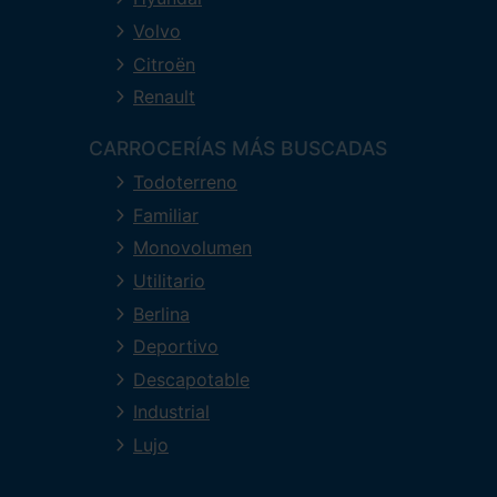
Volvo
Citroën
Renault
CARROCERÍAS MÁS BUSCADAS
Todoterreno
Familiar
Monovolumen
Utilitario
Berlina
Deportivo
Descapotable
Industrial
Lujo