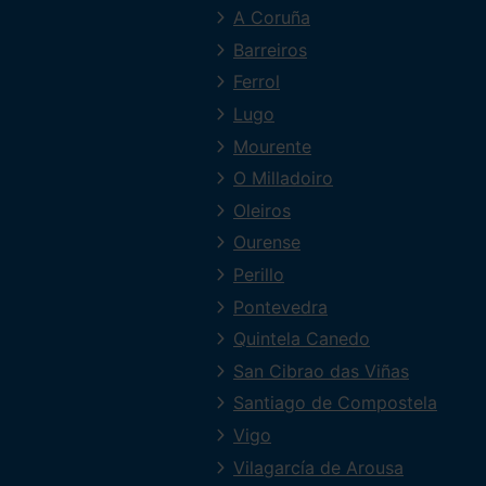
A Coruña
Barreiros
Ferrol
Lugo
Mourente
O Milladoiro
Oleiros
Ourense
Perillo
Pontevedra
Quintela Canedo
San Cibrao das Viñas
Santiago de Compostela
Vigo
Vilagarcía de Arousa