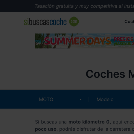
Tasación gratuita y muy competitiva al instant
Coc
Coches Mo
Si buscas una
moto kilómetro 0
, aquí enc
poco uso
, podrás disfrutar de la carretera 