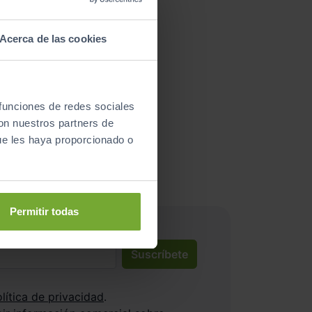
Acerca de las cookies
 funciones de redes sociales
nductores satisfechos!
con nuestros partners de
ue les haya proporcionado o
Permitir todas
Suscríbete
lítica de privacidad
.