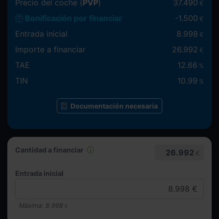
Precio del coche (
PVP
)
37.490
€
Bonificación por financiar
-
1.500
€
Entrada inicial
8.998
€
Importe a financiar
26.992
€
TAE
12.66
%
TIN
10.99
%
Documentación necesaria
Cantidad a financiar
26.992
€
Entrada inicial
Máxima:
8.998
€