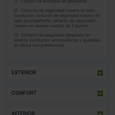
Control de arranque en pendiente
Cinturón de seguridad trasero en lado
conductor, cinturón de seguridad trasero en
lado acompañante, cinturón de seguridad
trasero en asiento central de 3 puntos
Cinturón de seguridad delantero en
asiento conductor, acompañante y ajustable
en altura con pretensores
EXTERIOR
CONFORT
INTERIOR