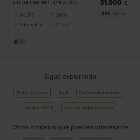
31.000
2.0 D4 INSCRIPTION AUTO
€
385
€/mes
94.379
2019
km
Automático
Diésel
C
Sigue explorando
Todo-terrenos
Audi
Coches financiados
Coches KM 0
Coches segunda mano
Otros modelos que pueden interesarte