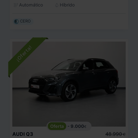
Automático
Híbrido
CERO
- 9.000
€
AUDI
Q3
48.990
€