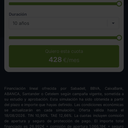
Duración
Quiero esta cuota
428
€/mes
Financiación lineal ofrecida por Sabadell, BBVA, CaixaBank,
ABANCA, Santander o Cetelem según campaña vigente, sometida a
su estudio y aprobación. Esta simulación ha sido obtenida a partir
del plazo e importe que hayas definido. Las condiciones económicas
se actualizarán en cada simulación. Oferta válida hasta el
18/08/2026. TIN
10,99
%. TAE
12,66
%. La cuotas incluyen comisión
de apertura y seguro de protección de pago. El importe total
financiado es
26.992
€ + comisión de apertura
1.066,18
€ + seguro