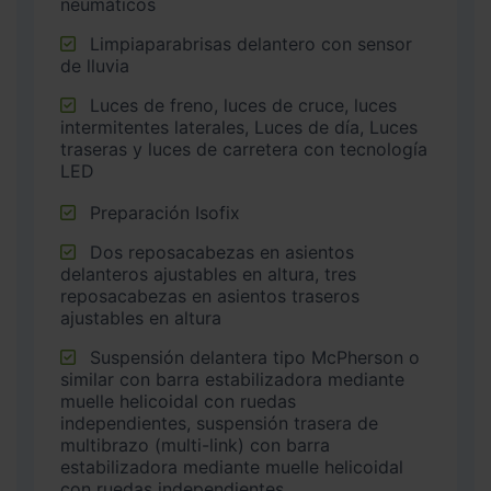
neumáticos
Limpiaparabrisas delantero con sensor
de lluvia
Luces de freno, luces de cruce, luces
intermitentes laterales, Luces de día, Luces
traseras y luces de carretera con tecnología
LED
Preparación Isofix
Dos reposacabezas en asientos
delanteros ajustables en altura, tres
reposacabezas en asientos traseros
ajustables en altura
Suspensión delantera tipo McPherson o
similar con barra estabilizadora mediante
muelle helicoidal con ruedas
independientes, suspensión trasera de
multibrazo (multi-link) con barra
estabilizadora mediante muelle helicoidal
con ruedas independientes