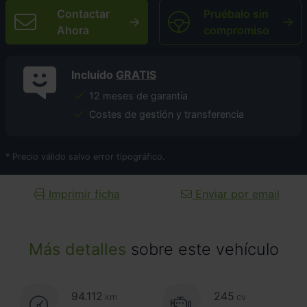
Contactar
Pruébalo sin
Ahora
compromiso
Incluído
GRATIS
12 meses de garantía
Costes de gestión y transferencia
* Precio válido salvo error tipográfico.
Imprimir ficha
Enviar por email
Más detalles
sobre este vehículo
94.112
245
km
cv