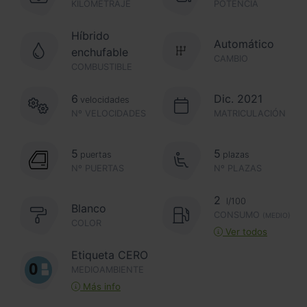
KILOMETRAJE
POTENCIA
Híbrido
Automático
enchufable
CAMBIO
COMBUSTIBLE
6
Dic. 2021
velocidades
Nº VELOCIDADES
MATRICULACIÓN
5
5
puertas
plazas
Nº PUERTAS
Nº PLAZAS
2
l/100
Blanco
CONSUMO
(MEDIO)
COLOR
Ver todos
Etiqueta CERO
MEDIOAMBIENTE
Más info