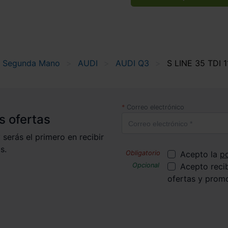
e Segunda Mano
AUDI
AUDI Q3
S LINE 35 TDI 
Correo electrónico
s ofertas
 serás el primero en recibir
s.
Acepto la
po
Acepto reci
ofertas y prom