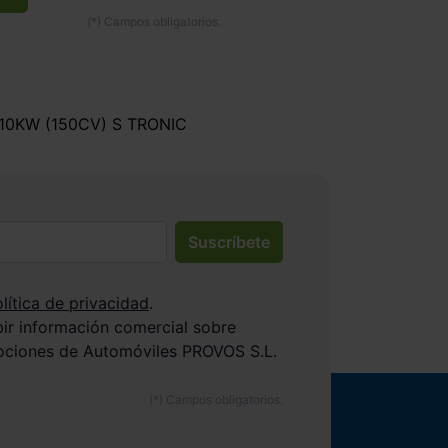
110KW (150CV) S TRONIC
Suscríbete
lítica de privacidad
.
bir información comercial sobre
ociones de Automóviles PROVOS S.L.