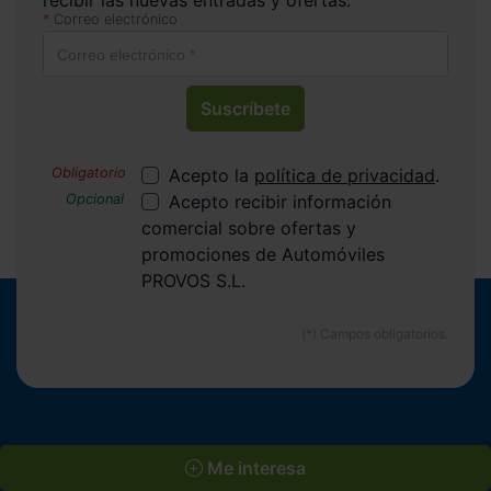
recibir las nuevas entradas y ofertas.
Correo electrónico
Suscríbete
Acepto la
política de privacidad
.
Acepto recibir información
comercial sobre ofertas y
promociones de Automóviles
PROVOS S.L.
ENLACES INTERESANTES
Me interesa
Coches de segunda mano