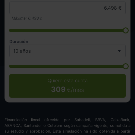
Máxima:
6.498
€
Duración
Quiero esta cuota
309
€/mes
Financiación lineal ofrecida por Sabadell, BBVA, CaixaBank,
ABANCA, Santander o Cetelem según campaña vigente, sometida a
su estudio y aprobación. Esta simulación ha sido obtenida a partir