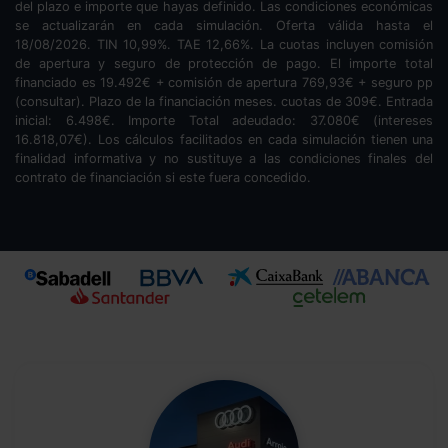
del plazo e importe que hayas definido. Las condiciones económicas
se actualizarán en cada simulación. Oferta válida hasta el
18/08/2026. TIN
10,99
%. TAE
12,66
%. La cuotas incluyen comisión
de apertura y seguro de protección de pago. El importe total
financiado es
19.492
€ + comisión de apertura
769,93
€ + seguro pp
(consultar). Plazo de la financiación
meses.
cuotas de
309
€. Entrada
inicial:
6.498
€. Importe Total adeudado:
37.080
€ (intereses
16.818,07
€). Los cálculos facilitados en cada simulación tienen una
finalidad informativa y no sustituye a las condiciones finales del
contrato de financiación si este fuera concedido.