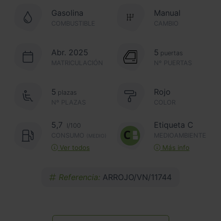
Gasolina
Manual
COMBUSTIBLE
CAMBIO
Abr. 2025
5
puertas
MATRICULACIÓN
Nº PUERTAS
5
Rojo
plazas
Nº PLAZAS
COLOR
5,7
Etiqueta C
l/100
CONSUMO
MEDIOAMBIENTE
(MEDIO)
Ver todos
Más info
Referencia:
ARROJO/VN/11744