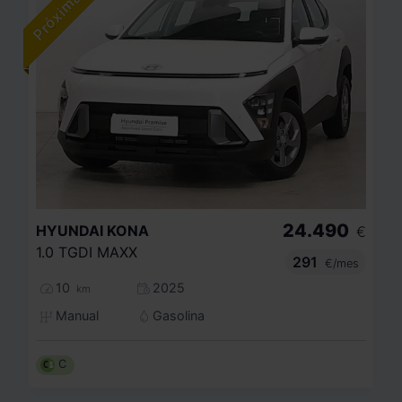
24.490
HYUNDAI
KONA
€
1.0 TGDI MAXX
291
€/mes
10
2025
km
Manual
Gasolina
C