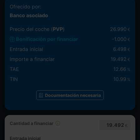
Ofrecido por:
Banco asociado
Precio del coche (
PVP
)
26.990
€
Bonificación por financiar
-
1.000
€
Entrada inicial
6.498
€
Importe a financiar
19.492
€
TAE
12.66
%
TIN
10.99
%
Documentación necesaria
Cantidad a financiar
19.492
€
Entrada inicial