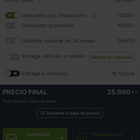
Precio base
30.990
€
Descuento por financiación
-1.000
€
Descuento promoción
-4.000
€
Garantía nacional de 24 meses
GRATIS
Entrega vehículo a cambio
Valorar mi vehículo
Entrega a domicilio
Activar
PRECIO FINAL
25.990
€
Todo incuido. Llave en mano.
Avísame si baja de precio
Contactar
Pruébalo sin