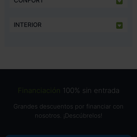
CONFORT
INTERIOR
Financiación
100% sin entrada
Grandes descuentos por financiar con
nosotros. ¡Descúbrelos!