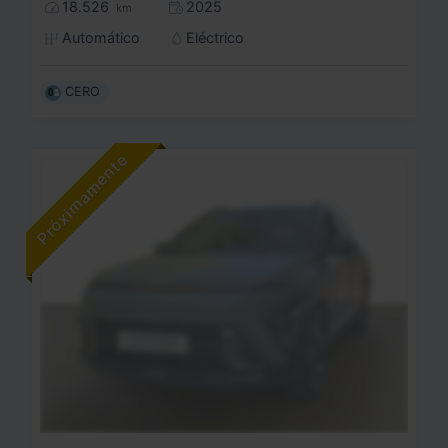
18.526
2025
km
Automático
Eléctrico
CERO