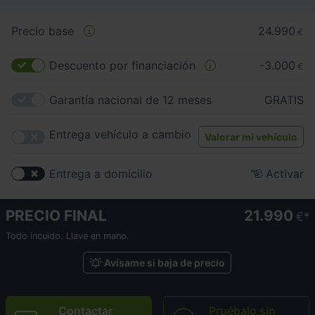
Precio base
24.990
€
Descuento por financiación
-3.000
€
Garantía nacional de 12 meses
GRATIS
Entrega vehículo a cambio
Valorar mi vehículo
Entrega a domicilio
Activar
PRECIO FINAL
21.990
€
Todo incuido. Llave en mano.
Avísame si baja de precio
Contactar
Pruébalo sin