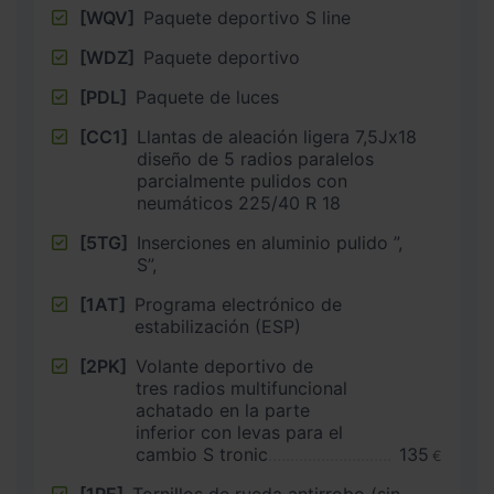
[WQV]
Paquete deportivo S line
[WDZ]
Paquete deportivo
[PDL]
Paquete de luces
[CC1]
Llantas de aleación ligera 7,5Jx18
diseño de 5 radios paralelos
parcialmente pulidos con
neumáticos 225/40 R 18
[5TG]
Inserciones en aluminio pulido ”,
S”,
[1AT]
Programa electrónico de
estabilización (ESP)
[2PK]
Volante deportivo de
tres radios multifuncional
achatado en la parte
inferior con levas para el
cambio S tronic
135
€