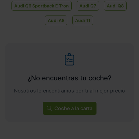
Audi Q6 Sportback E Tron
Audi Q7
Audi Q8
Audi A8
Audi Tt
¿No encuentras tu coche?
Nosotros lo encontramos por ti al mejor precio
Coche a la carta