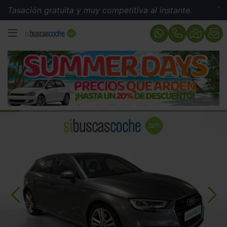
ión gratuita y muy competitiva al instante.
Tasación 
MENÚ