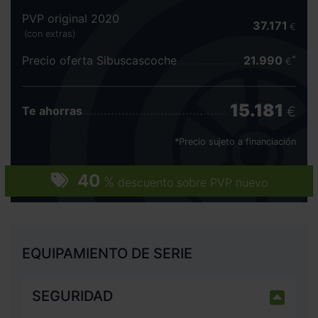
PVP original 2020
37.171
€
(con extras)
Precio oferta Sibuscascoche
21.990
€
15.181
€
Te ahorras
*Precio sujeto a financiación
40
%
descuento sobre PVP nuevo
EQUIPAMIENTO DE SERIE
SEGURIDAD