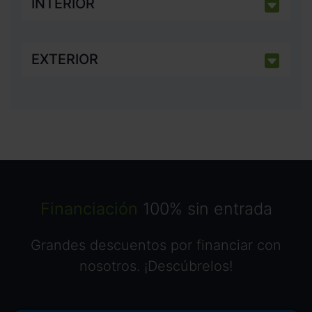
INTERIOR
EXTERIOR
Financiación
100% sin entrada
Grandes descuentos por financiar con
nosotros. ¡Descúbrelos!