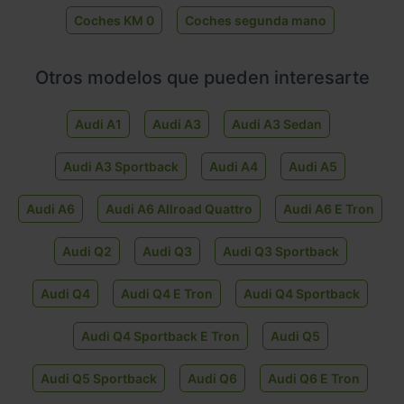
Coches KM 0
Coches segunda mano
Otros modelos que pueden interesarte
Audi A1
Audi A3
Audi A3 Sedan
Audi A3 Sportback
Audi A4
Audi A5
Audi A6
Audi A6 Allroad Quattro
Audi A6 E Tron
Audi Q2
Audi Q3
Audi Q3 Sportback
Audi Q4
Audi Q4 E Tron
Audi Q4 Sportback
Audi Q4 Sportback E Tron
Audi Q5
Audi Q5 Sportback
Audi Q6
Audi Q6 E Tron