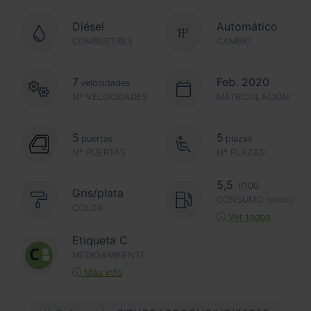
Diésel
Automático
COMBUSTIBLE
CAMBIO
7
Feb. 2020
velocidades
Nº VELOCIDADES
MATRICULACIÓN
5
5
puertas
plazas
Nº PUERTAS
Nº PLAZAS
5,5
l/100
Gris/plata
CONSUMO
(MEDIO)
COLOR
Ver todos
Etiqueta C
MEDIOAMBIENTE
Más info