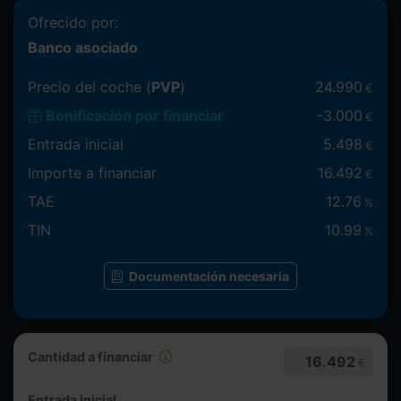
Ofrecido por:
Banco asociado
Precio del coche (
PVP
)
24.990
€
Bonificación por financiar
-
3.000
€
Entrada inicial
5.498
€
Importe a financiar
16.492
€
TAE
12.76
%
TIN
10.99
%
Documentación necesaria
Cantidad a financiar
16.492
€
Entrada inicial