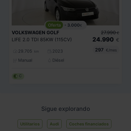
- 3.000
€
VOLKSWAGEN
GOLF
27.990
€
24.990
LIFE 2.0 TDI 85KW (115CV)
€
297
€/mes
29.705
2023
km
Manual
Diésel
C
Sigue explorando
Utilitarios
Audi
Coches financiados