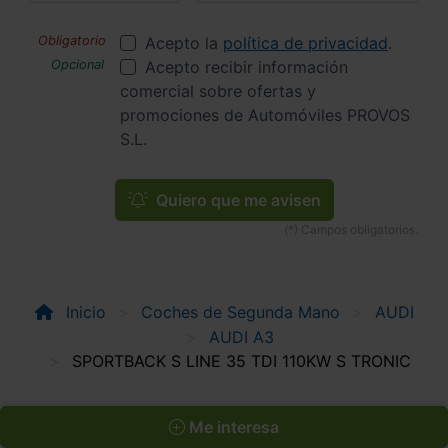
Acepto la
política de privacidad
.
Acepto recibir información
comercial sobre ofertas y
promociones de Automóviles PROVOS
S.L.
Quiero que me avisen
Inicio
Coches de Segunda Mano
AUDI
AUDI A3
SPORTBACK S LINE 35 TDI 110KW S TRONIC
Me interesa
Apúntate y caza las ofertas