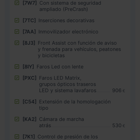
[7W7]
Con sistema de seguridad
ampliado (PreCrash)
[7TC]
Inserciones decorativas
[7AA]
Inmovilizador electrónico
[8J3]
Front Assist con función de aviso
y frenada para vehículos, peatones
y bicicletas
[8IY]
Faros Led con lente
[PXC]
Faros LED Matrix,
grupos ópticos traseros
LED y sistema lavafaros
906
€
[C54]
Extensión de la homologación
tipo
[KA2]
Cámara de marcha
atrás
530
€
[7K1]
Control de presión de los