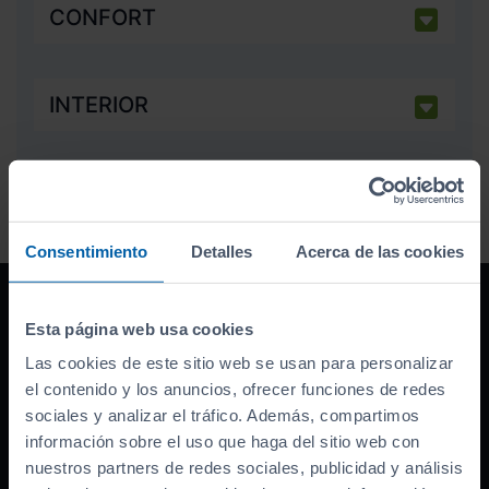
CONFORT
INTERIOR
Consentimiento
Detalles
Acerca de las cookies
Esta página web usa cookies
Financiación
100% sin entrada
Las cookies de este sitio web se usan para personalizar
el contenido y los anuncios, ofrecer funciones de redes
Grandes descuentos por financiar con
sociales y analizar el tráfico. Además, compartimos
nosotros. ¡Descúbrelos!
información sobre el uso que haga del sitio web con
nuestros partners de redes sociales, publicidad y análisis