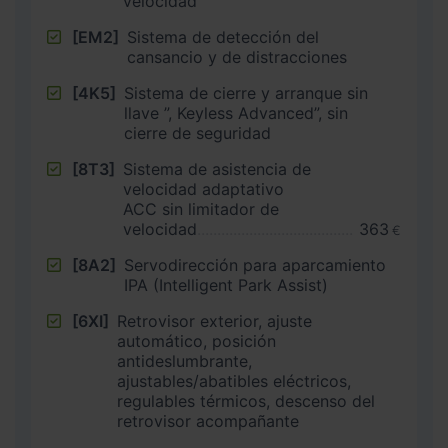
velocidad
[EM2]
Sistema de detección del
cansancio y de distracciones
[4K5]
Sistema de cierre y arranque sin
llave ”, Keyless Advanced”, sin
cierre de seguridad
[8T3]
Sistema de asistencia de
velocidad adaptativo
ACC sin limitador de
velocidad
363
€
[8A2]
Servodirección para aparcamiento
IPA (Intelligent Park Assist)
[6XI]
Retrovisor exterior, ajuste
automático, posición
antideslumbrante,
ajustables/abatibles eléctricos,
regulables térmicos, descenso del
retrovisor acompañante