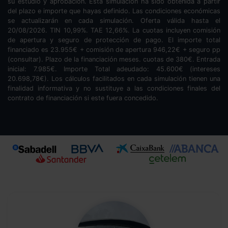
su estudio y aprobación. Esta simulación ha sido obtenida a partir
del plazo e importe que hayas definido. Las condiciones económicas
se actualizarán en cada simulación. Oferta válida hasta el
20/08/2026. TIN
10,99
%. TAE
12,66
%. La cuotas incluyen comisión
de apertura y seguro de protección de pago. El importe total
financiado es
23.955
€ + comisión de apertura
946,22
€ + seguro pp
(consultar). Plazo de la financiación
meses.
cuotas de
380
€. Entrada
inicial:
7.985
€. Importe Total adeudado:
45.600
€ (intereses
20.698,78
€). Los cálculos facilitados en cada simulación tienen una
finalidad informativa y no sustituye a las condiciones finales del
contrato de financiación si este fuera concedido.