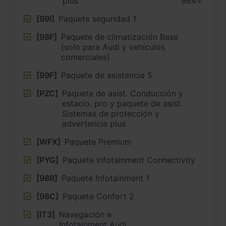
plus
984
€
[99I]
Paquete seguridad 1
[98F]
Paquete de climatización Base
(solo para Audi y vehículos
comerciales)
[99F]
Paquete de asistencia 5
[PZC]
Paquete de asist. Conducción y
estacio. pro y paquete de asist.
Sistemas de protección y
advertencia plus
[WFX]
Paquete Premium
[PYG]
Paquete Infotainment Connectivity
[98R]
Paquete Infotainment 1
[98C]
Paquete Confort 2
[IT3]
Navegación e
Infotainment Audi