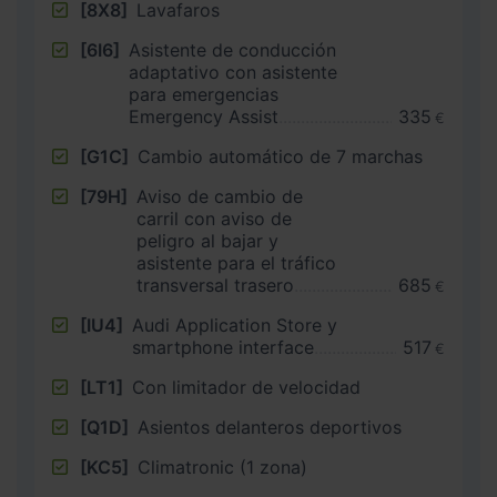
[8X8]
Lavafaros
[6I6]
Asistente de conducción
adaptativo con asistente
para emergencias
Emergency Assist
335
€
[G1C]
Cambio automático de 7 marchas
[79H]
Aviso de cambio de
carril con aviso de
peligro al bajar y
asistente para el tráfico
transversal trasero
685
€
[IU4]
Audi Application Store y
smartphone interface
517
€
[LT1]
Con limitador de velocidad
[Q1D]
Asientos delanteros deportivos
[KC5]
Climatronic (1 zona)