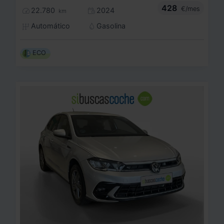
428
€/mes
22.780
2024
km
Automático
Gasolina
ECO