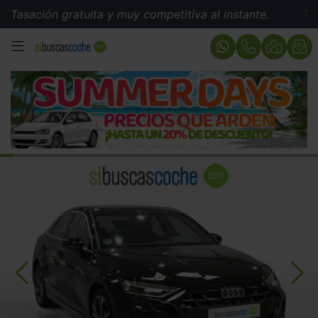
ión gratuita y muy competitiva al instante.
Tasación 
MENÚ