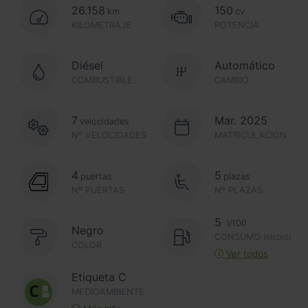
26.158
150
km
cv
KILOMETRAJE
POTENCIA
Diésel
Automático
COMBUSTIBLE
CAMBIO
7
Mar. 2025
velocidades
Nº VELOCIDADES
MATRICULACIÓN
4
5
puertas
plazas
Nº PUERTAS
Nº PLAZAS
5
l/100
Negro
CONSUMO
(MEDIO)
COLOR
Ver todos
Etiqueta C
MEDIOAMBIENTE