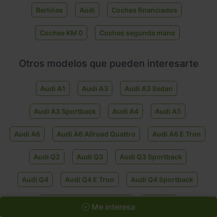
Berlinas
Audi
Coches financiados
Coches KM 0
Coches segunda mano
Otros modelos que pueden interesarte
Audi A1
Audi A3
Audi A3 Sedan
Audi A3 Sportback
Audi A4
Audi A5
Audi A6
Audi A6 Allroad Quattro
Audi A6 E Tron
Audi Q2
Audi Q3
Audi Q3 Sportback
Audi Q4
Audi Q4 E Tron
Audi Q4 Sportback
Audi Q4 Sportback E Tron
Audi Q5
Me interesa