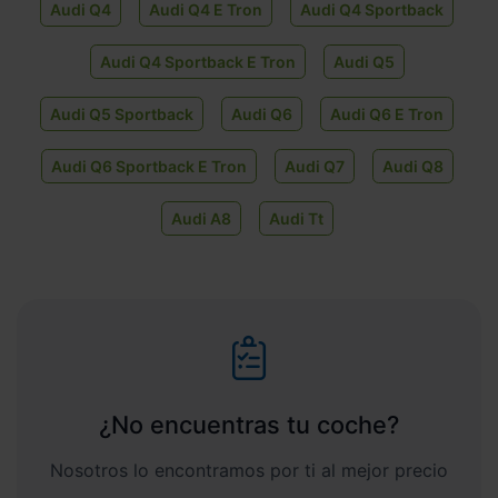
Audi Q4
Audi Q4 E Tron
Audi Q4 Sportback
Audi Q4 Sportback E Tron
Audi Q5
Audi Q5 Sportback
Audi Q6
Audi Q6 E Tron
Audi Q6 Sportback E Tron
Audi Q7
Audi Q8
Audi A8
Audi Tt
¿No encuentras tu coche?
Nosotros lo encontramos por ti al mejor precio