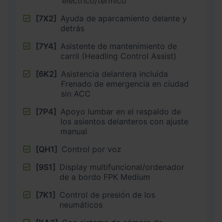
eléctrico/térmico
[7X2]
Ayuda de aparcamiento delante y
detrás
[7Y4]
Asistente de mantenimiento de
carril (Headling Control Assist)
[6K2]
Asistencia delantera incluida
Frenado de emergencia en ciudad
sin ACC
[7P4]
Apoyo lumbar en el respaldo de
los asientos delanteros con ajuste
manual
[QH1]
Control por voz
[9S1]
Display multifuncional/ordenador
de a bordo FPK Medium
[7K1]
Control de presión de los
neumáticos