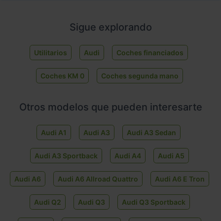
Sigue explorando
Utilitarios
Audi
Coches financiados
Coches KM 0
Coches segunda mano
Otros modelos que pueden interesarte
Audi A1
Audi A3
Audi A3 Sedan
Audi A3 Sportback
Audi A4
Audi A5
Audi A6
Audi A6 Allroad Quattro
Audi A6 E Tron
Audi Q2
Audi Q3
Audi Q3 Sportback