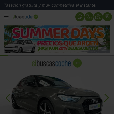
ión gratuita y muy competitiva al instante.
Tasación 
MENÚ