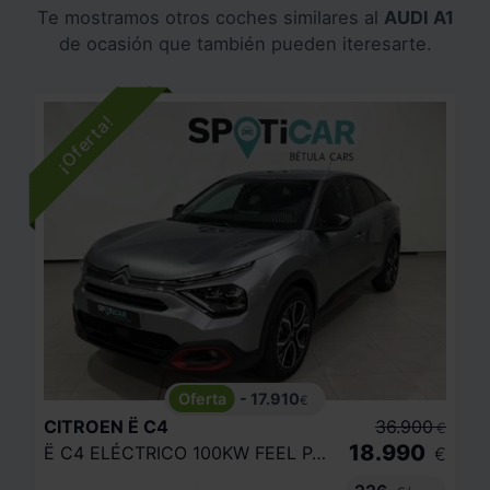
Te mostramos otros coches similares al
AUDI A1
de ocasión que también pueden iteresarte.
- 17.910
€
CITROEN
Ë C4
36.900
€
18.990
Ë C4 ELÉCTRICO 100KW FEEL PACK
€