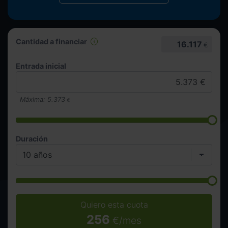
Cantidad a financiar
16.117
€
Entrada inicial
Máxima:
5.373
€
Duración
Quiero esta cuota
256
€/mes