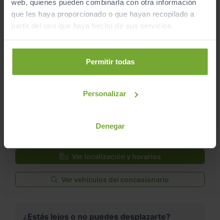
web, quienes pueden combinarla con otra información
que les haya proporcionado o que hayan recopilado a
partir del uso que haya hecho de sus servicios.
Permitir todas
Personalizar
Este vehículo se encuentra en:
Denegar
Sibuscascoche Santiago
Ver localización y horarios
Ver vehículos del concesionario
¿Estás lejos o no puedes desplazarte?