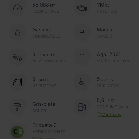
55.088
110
km
cv
KILOMETRAJE
POTENCIA
Gasolina
Manual
COMBUSTIBLE
CAMBIO
6
Ago. 2021
velocidades
Nº VELOCIDADES
MATRICULACIÓN
5
5
puertas
plazas
Nº PUERTAS
Nº PLAZAS
5,5
l/100
Gris/plata
CONSUMO
(MEDIO)
COLOR
Ver todos
Etiqueta C
MEDIOAMBIENTE