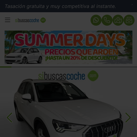
ión gratuita y muy competitiva al instante.
Tasación 
MENÚ