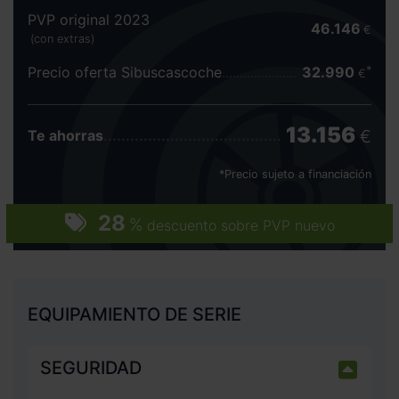
PVP original 2023
46.146
€
(con extras)
Precio oferta Sibuscascoche
32.990
€
13.156
€
Te ahorras
*Precio sujeto a financiación
28
%
descuento sobre PVP nuevo
EQUIPAMIENTO DE SERIE
SEGURIDAD