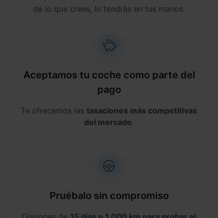
de lo que crees, lo tendrás en tus manos.
Aceptamos tu coche como parte del
pago
Te ofrecemos las
tasaciones más competitivas
del mercado
.
Pruébalo sin compromiso
Dispones de
15 días o 1.000 km para probar el