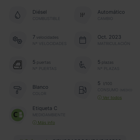
Diésel
Automático
COMBUSTIBLE
CAMBIO
7
Oct. 2023
velocidades
Nº VELOCIDADES
MATRICULACIÓN
5
5
puertas
plazas
Nº PUERTAS
Nº PLAZAS
5
l/100
Blanco
CONSUMO
(MEDIO)
COLOR
Ver todos
Etiqueta C
MEDIOAMBIENTE
Más info