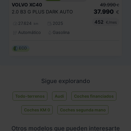
VOLVO
XC40
49.990
€
37.990
2.0 B3 G PLUS DARK AUTO
€
452
€/mes
27.624
2025
km
Automático
Gasolina
ECO
Sigue explorando
Todo-terrenos
Audi
Coches financiados
Coches KM 0
Coches segunda mano
Otros modelos que pueden interesarte