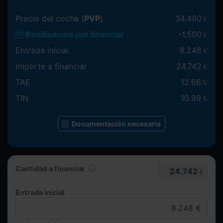
Precio del coche (
PVP
)
34.490
€
Bonificación por financiar
-
1.500
€
Entrada inicial
8.248
€
Importe a financiar
24.742
€
TAE
12.66
%
TIN
10.99
%
Documentación necesaria
Cantidad a financiar
24.742
€
Entrada inicial