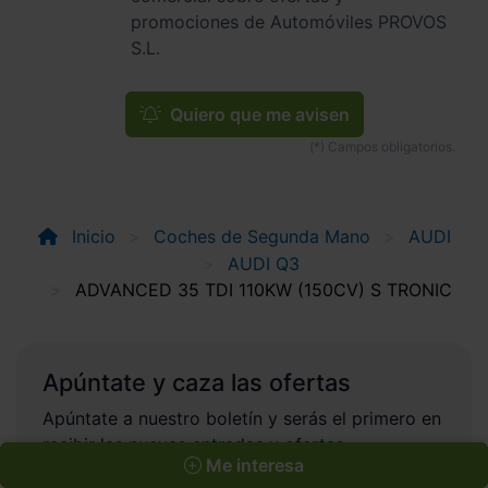
promociones de Automóviles PROVOS
S.L.
Quiero que me avisen
Inicio
Coches de Segunda Mano
AUDI
AUDI Q3
ADVANCED 35 TDI 110KW (150CV) S TRONIC
Apúntate y caza las ofertas
Apúntate a nuestro boletín y serás el primero en
recibir las nuevas entradas y ofertas.
Me interesa
Correo electrónico