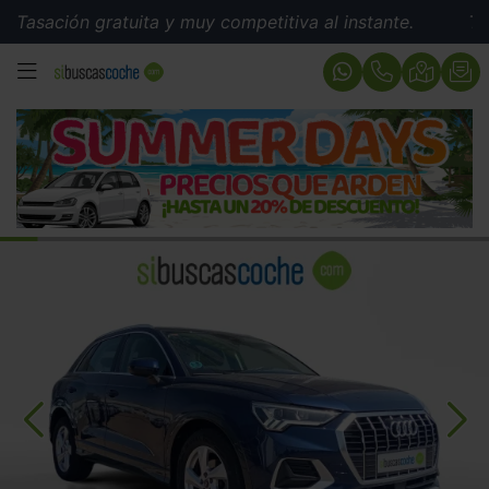
ión gratuita y muy competitiva al instante.
Tasación 
MENÚ