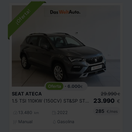
- 6.000
€
SEAT
ATECA
29.990
€
23.990
1.5 TSI 110KW (150CV) ST&SP STYLE
€
285
€/mes
13.480
2022
km
Manual
Gasolina