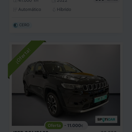
41.000
2022
km
Automático
Híbrido
CERO
- 11.000
€