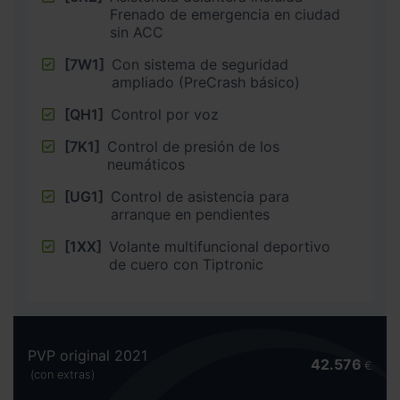
Frenado de emergencia en ciudad
sin ACC
[7W1]
Con sistema de seguridad
ampliado (PreCrash básico)
[QH1]
Control por voz
[7K1]
Control de presión de los
neumáticos
[UG1]
Control de asistencia para
arranque en pendientes
[1XX]
Volante multifuncional deportivo
de cuero con Tiptronic
PVP original 2021
42.576
€
(con extras)