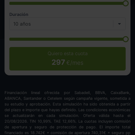
Duración
Quiero esta cuota
297
€/mes
Financiación lineal ofrecida por Sabadell, BBVA, CaixaBank,
ABANCA, Santander o Cetelem según campaña vigente, sometida a
su estudio y aprobación. Esta simulación ha sido obtenida a partir
del plazo e importe que hayas definido. Las condiciones económicas
se actualizarán en cada simulación. Oferta válida hasta el
20/08/2026. TIN
10,99
%. TAE
12,66
%. La cuotas incluyen comisión
de apertura y seguro de protección de pago. El importe total
financiado es
18.742
€ + comisión de apertura
740,31
€ + seguro pp