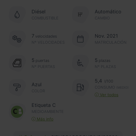
Diésel
Automático
COMBUSTIBLE
CAMBIO
7
Nov. 2021
velocidades
Nº VELOCIDADES
MATRICULACIÓN
5
5
puertas
plazas
Nº PUERTAS
Nº PLAZAS
5,4
l/100
Azul
CONSUMO
(MEDIO)
COLOR
Ver todos
Etiqueta C
MEDIOAMBIENTE
Más info