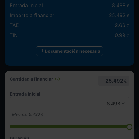
Entrada inicial
8.498
€
Importe a financiar
25.492
€
TAE
12.66
%
TIN
10.99
%
Documentación necesaria
Cantidad a financiar
25.492
€
Entrada inicial
Máxima:
8.498
€
Duración