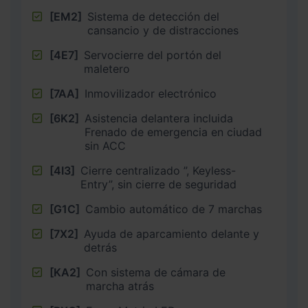
[EM2]
Sistema de detección del
cansancio y de distracciones
[4E7]
Servocierre del portón del
maletero
[7AA]
Inmovilizador electrónico
[6K2]
Asistencia delantera incluida
Frenado de emergencia en ciudad
sin ACC
[4I3]
Cierre centralizado ”, Keyless-
Entry”, sin cierre de seguridad
[G1C]
Cambio automático de 7 marchas
[7X2]
Ayuda de aparcamiento delante y
detrás
[KA2]
Con sistema de cámara de
marcha atrás