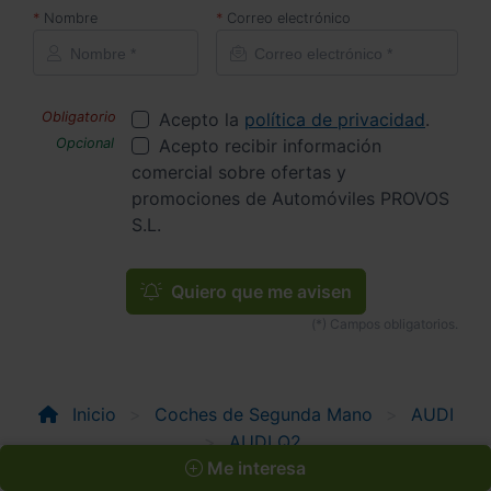
Nombre
Correo electrónico
Acepto la
política de privacidad
.
Acepto recibir información
comercial sobre ofertas y
promociones de Automóviles PROVOS
S.L.
Quiero que me avisen
Inicio
Coches de Segunda Mano
AUDI
AUDI Q2
ADRENALIN BLACK ED 35 TDI 110KW S TRONIC
Me interesa