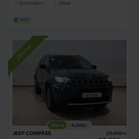
Automático
Diésel
ECO
- 4.000
€
JEEP
COMPASS
29.990
€