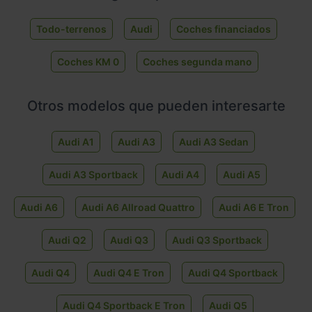
Todo-terrenos
Audi
Coches financiados
Coches KM 0
Coches segunda mano
Otros modelos que pueden interesarte
Audi A1
Audi A3
Audi A3 Sedan
Audi A3 Sportback
Audi A4
Audi A5
Audi A6
Audi A6 Allroad Quattro
Audi A6 E Tron
Audi Q2
Audi Q3
Audi Q3 Sportback
Audi Q4
Audi Q4 E Tron
Audi Q4 Sportback
Audi Q4 Sportback E Tron
Audi Q5