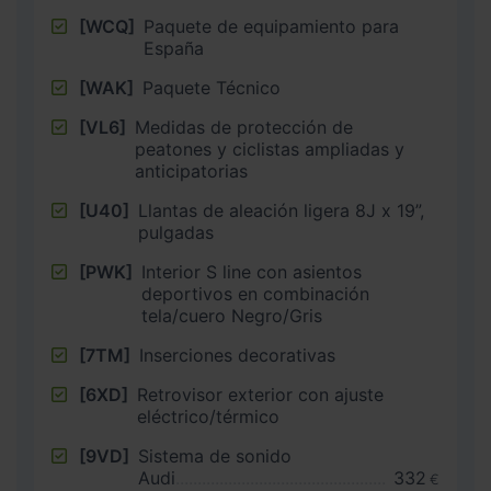
[WCQ]
Paquete de equipamiento para
España
[WAK]
Paquete Técnico
[VL6]
Medidas de protección de
peatones y ciclistas ampliadas y
anticipatorias
[U40]
Llantas de aleación ligera 8J x 19”,
pulgadas
[PWK]
Interior S line con asientos
deportivos en combinación
tela/cuero Negro/Gris
[7TM]
Inserciones decorativas
[6XD]
Retrovisor exterior con ajuste
eléctrico/térmico
[9VD]
Sistema de sonido
Audi
332
€