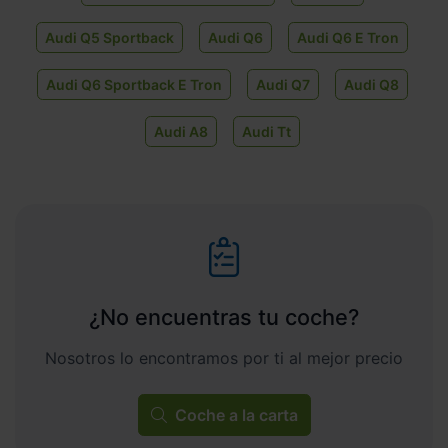
Audi Q5 Sportback
Audi Q6
Audi Q6 E Tron
Audi Q6 Sportback E Tron
Audi Q7
Audi Q8
Audi A8
Audi Tt
¿No encuentras tu coche?
Nosotros lo encontramos por ti al mejor precio
Coche a la carta