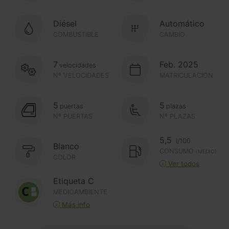
Diésel
Automático
COMBUSTIBLE
CAMBIO
7
Feb. 2025
velocidades
Nº VELOCIDADES
MATRICULACIÓN
5
5
puertas
plazas
Nº PUERTAS
Nº PLAZAS
5,5
l/100
Blanco
CONSUMO
(MEDIO)
COLOR
Ver todos
Etiqueta C
MEDIOAMBIENTE
Más info