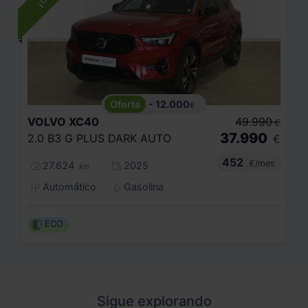
- 12.000
€
VOLVO
XC40
49.990
€
37.990
2.0 B3 G PLUS DARK AUTO
€
452
€/mes
27.624
2025
km
Automático
Gasolina
ECO
Sigue explorando