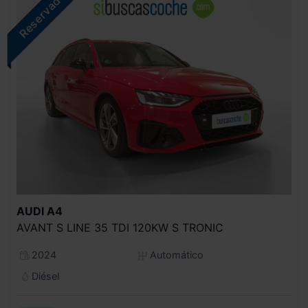
AUDI
A4
AVANT S LINE 35 TDI 120KW S TRONIC
2024
Automático
Diésel