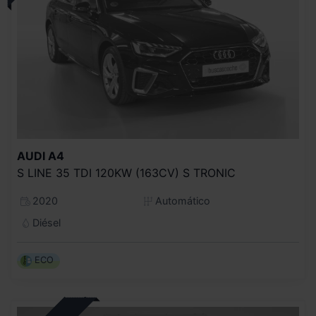
AUDI
A4
S LINE 35 TDI 120KW (163CV) S TRONIC
2020
Automático
Diésel
ECO