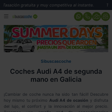
 gratuita y muy competitiva al instante.
Tasación grat
MENÚ
Sibuscascoche
Coches Audi A4 de segunda
mano en Galicia
¡Cambiar de coche nunca ha sido tan fácil! Descubre
hoy mismo tu próximo
Audi A4 de ocasión
y disfruta
del lujo, el confort y la innovación al mejor precio.