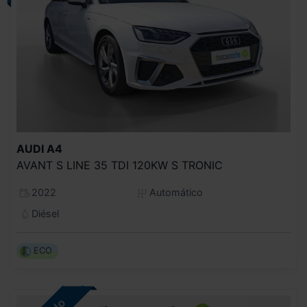
AUDI
A4
AVANT S LINE 35 TDI 120KW S TRONIC
2022
Automático
Diésel
ECO