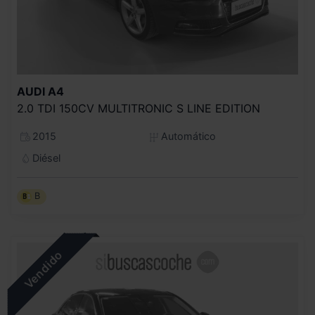
AUDI
A4
2.0 TDI 150CV MULTITRONIC S LINE EDITION
2015
Automático
Diésel
B