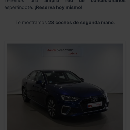
Tenemos una
amplia red de concesionarios
esperándote.
¡Reserva hoy mismo!
Te mostramos
28 coches de segunda mano
.