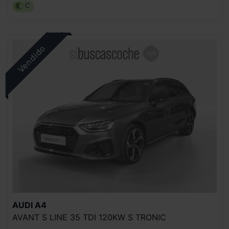
C
AUDI
A4
AVANT S LINE 35 TDI 120KW S TRONIC