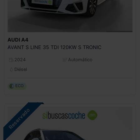
AUDI
A4
AVANT S LINE 35 TDI 120KW S TRONIC
2024
Automático
Diésel
ECO