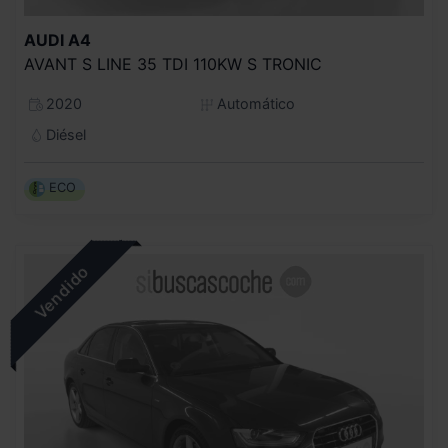
AUDI
A4
AVANT S LINE 35 TDI 110KW S TRONIC
2020
Automático
Diésel
ECO