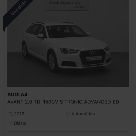
AUDI
A4
AVANT 2.0 TDI 150CV S TRONIC ADVANCED ED
2016
Automático
Diésel