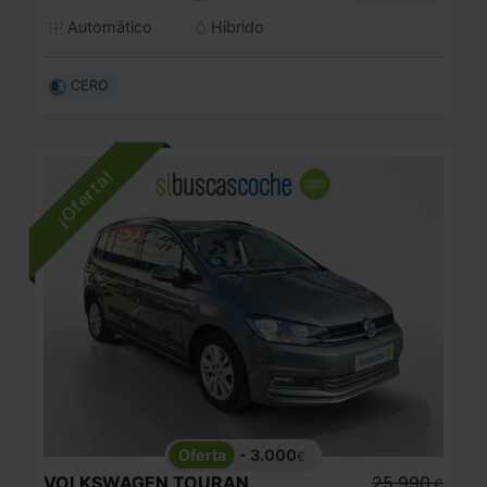
Automático
Híbrido
CERO
- 3.000
€
VOLKSWAGEN
TOURAN
25.990
€