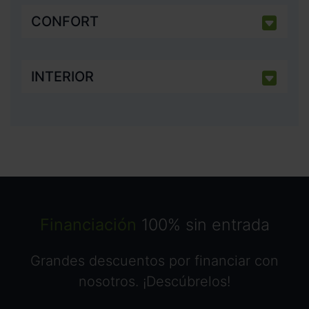
CONFORT
INTERIOR
Financiación
100% sin entrada
Grandes descuentos por financiar con
nosotros. ¡Descúbrelos!