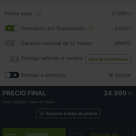
Precio base
27.990
€
Descuento por financiación
-3.000
€
Garantía nacional de 12 meses
GRATIS
Entrega vehículo a cambio
Valorar mi vehículo
Entrega a domicilio
Activar
PRECIO FINAL
24.990
€
Todo incuido. Llave en mano.
Avísame si baja de precio
Contactar
Pruébalo sin