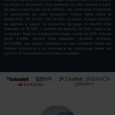
su estudio y aprobación. Esta simulación ha sido obtenida a partir
del plazo e importe que hayas definido. Las condiciones económicas
se actualizarán en cada simulación. Oferta válida hasta el
16/08/2026. TIN
10,99
%. TAE
12,66
%. La cuotas incluyen comisión
de apertura y seguro de protección de pago. El importe total
financiado es
18.742
€ + comisión de apertura
740,31
€ + seguro pp
(consultar). Plazo de la financiación
meses.
cuotas de
297
€. Entrada
inicial:
6.248
€. Importe Total adeudado:
35.640
€ (intereses
16.157,69
€). Los cálculos facilitados en cada simulación tienen una
finalidad informativa y no sustituye a las condiciones finales del
contrato de financiación si este fuera concedido.