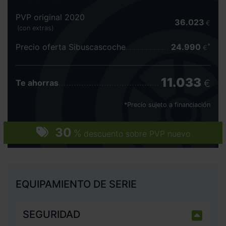
PVP original 2020
36.023
€
(con extras)
Precio oferta Sibuscascoche
24.990
€
11.033
€
Te ahorras
*Precio sujeto a financiación
30
%
descuento sobre PVP nuevo
EQUIPAMIENTO DE SERIE
SEGURIDAD