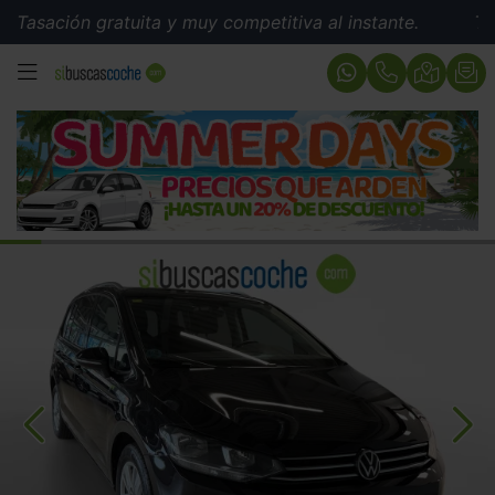
ión gratuita y muy competitiva al instante.
Tasación 
MENÚ