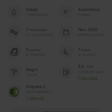
Diésel
Automático
COMBUSTIBLE
CAMBIO
7
Nov. 2020
velocidades
Nº VELOCIDADES
MATRICULACIÓN
5
7
puertas
plazas
Nº PUERTAS
Nº PLAZAS
5,8
l/100
Negro
CONSUMO
(MEDIO)
COLOR
Ver todos
Etiqueta C
MEDIOAMBIENTE
Más info