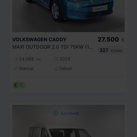
27.500
VOLKSWAGEN
CADDY
€
MAXI OUTDOOR 2.0 TDI 75KW (102CV)
327
€/mes
24.068
2025
km
Manual
Diésel
C