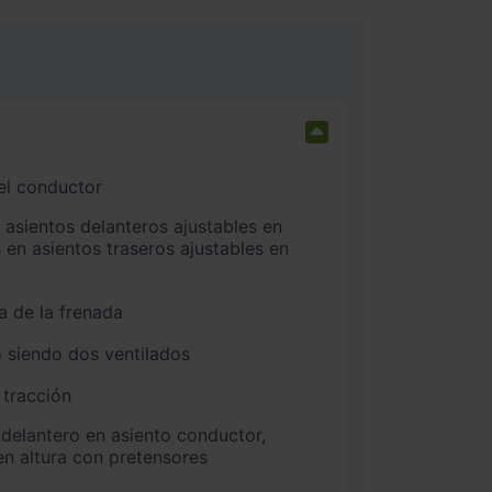
 el conductor
 en asientos traseros ajustables en
a de la frenada
 siendo dos ventilados
 tracción
n altura con pretensores