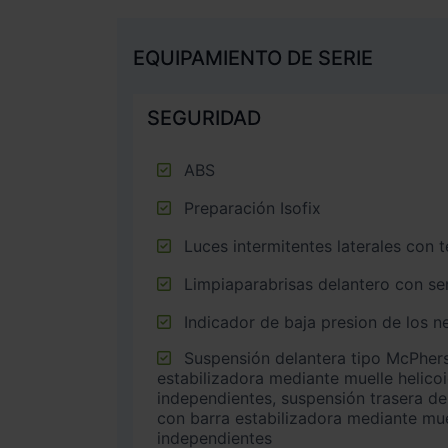
EQUIPAMIENTO DE SERIE
SEGURIDAD
ABS
Preparación Isofix
Luces intermitentes laterales con 
Limpiaparabrisas delantero con sen
Indicador de baja presion de los 
Suspensión delantera tipo McPherson o similar con barra
estabilizadora mediante muelle helico
independientes, suspensión trasera de 
con barra estabilizadora mediante mue
independientes