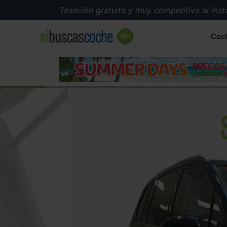
Tasación gratuita y muy competitiva al instante
Coc