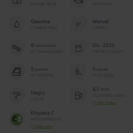
KILOMETRAJE
POTENCIA
Gasolina
Manual
COMBUSTIBLE
CAMBIO
6
Dic. 2020
velocidades
Nº VELOCIDADES
MATRICULACIÓN
5
5
puertas
plazas
Nº PUERTAS
Nº PLAZAS
6,1
l/100
Negro
CONSUMO
(MEDIO)
COLOR
Ver todos
Etiqueta C
MEDIOAMBIENTE
Más info