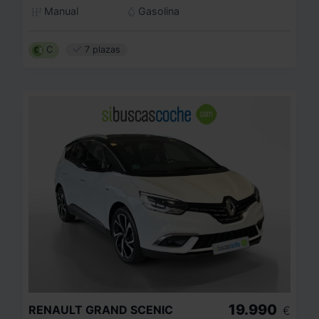
Manual
Gasolina
C
7 plazas
19.990
RENAULT
GRAND SCENIC
€