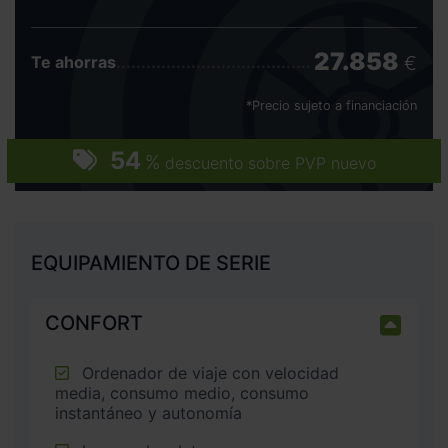
27.858
€
Te ahorras
*Precio sujeto a financiación
54
%
descuento sobre PVP nuevo
EQUIPAMIENTO DE SERIE
CONFORT
Ordenador de viaje con velocidad
media, consumo medio, consumo
instantáneo y autonomía