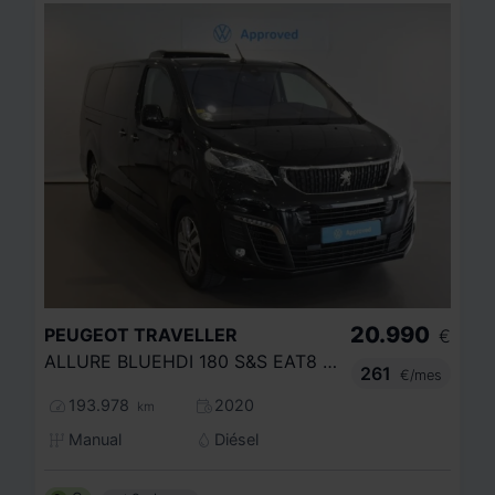
20.990
PEUGEOT
TRAVELLER
€
ALLURE BLUEHDI 180 S&S EAT8 LONG
261
€/mes
193.978
2020
km
Manual
Diésel