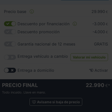
Precio base
29.990
€
Descuento por financiación
-3.000
€
Descuento promoción
-4.000
€
Garantía nacional de 12 meses
GRATIS
Entrega vehículo a cambio
Valorar mi vehículo
Entrega a domicilio
Activar
PRECIO FINAL
22.990
€
Todo incuido. Llave en mano.
Avísame si baja de precio