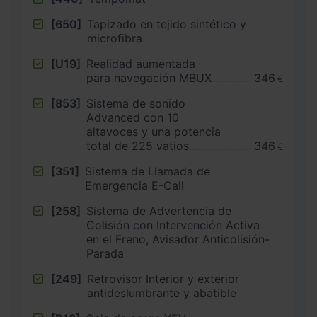
[650]
Tapizado en tejido sintético y
microfibra
[U19]
Realidad aumentada
para navegación MBUX
346
€
[853]
Sistema de sonido
Advanced con 10
altavoces y una potencia
total de 225 vatios
346
€
[351]
Sistema de Llamada de
Emergencia E-Call
[258]
Sistema de Advertencia de
Colisión con Intervención Activa
en el Freno, Avisador Anticolisión-
Parada
[249]
Retrovisor Interior y exterior
antideslumbrante y abatible