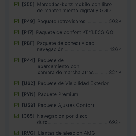
[255]
Mercedes-benz mobilo con libro
de mantenimiento digital y GGD
[P49]
Paquete retrovisores
503
€
[P17]
Paquete de confort KEYLESS-GO
[PBF]
Paquete de conectividad
navegación
126
€
[P44]
Paquete de
aparcamiento con
cámara de marcha atrás
824
€
[U62]
Paquete de Visibilidad Exterior
[PYN]
Paquete Premium
[U59]
Paquete Ajustes Confort
[365]
Navegación por disco
duro
692
€
[RVG]
Llantas de aleación AMG