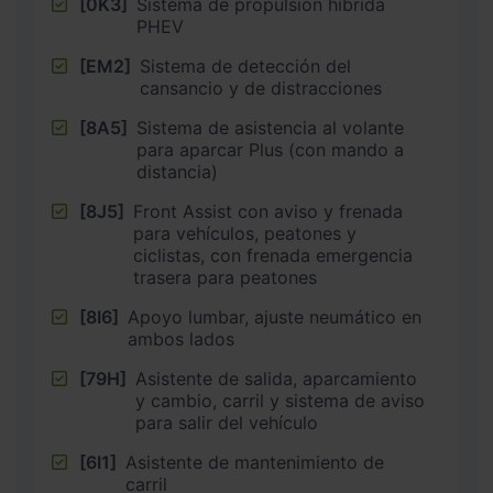
[0K3]
Sistema de propulsión híbrida
PHEV
[EM2]
Sistema de detección del
cansancio y de distracciones
[8A5]
Sistema de asistencia al volante
para aparcar Plus (con mando a
distancia)
[8J5]
Front Assist con aviso y frenada
para vehículos, peatones y
ciclistas, con frenada emergencia
trasera para peatones
[8I6]
Apoyo lumbar, ajuste neumático en
ambos lados
[79H]
Asistente de salida, aparcamiento
y cambio, carril y sistema de aviso
para salir del vehículo
[6I1]
Asistente de mantenimiento de
carril