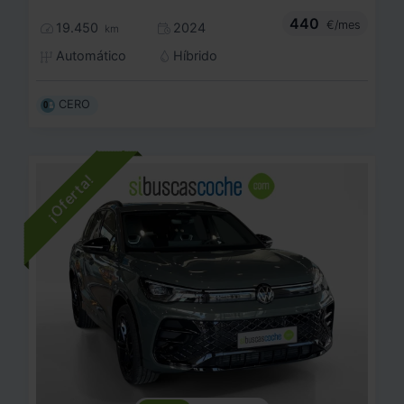
440
€/mes
19.450
2024
km
Automático
Híbrido
CERO