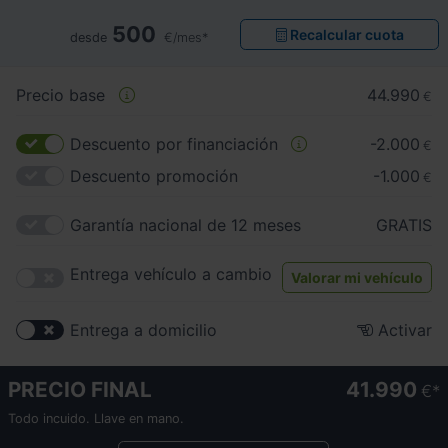
500
Recalcular cuota
desde
€/mes*
Precio base
44.990
€
Descuento por financiación
-2.000
€
Descuento promoción
-1.000
€
Garantía nacional de 12 meses
GRATIS
Entrega vehículo a cambio
Valorar mi vehículo
Entrega a domicilio
Activar
PRECIO FINAL
41.990
€
Todo incuido. Llave en mano.