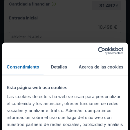
Cantidad a financiar
31.492
€
Entrada inicial
Máxima:
10.498
€
Duración
Consentimiento
Detalles
Acerca de las cookies
Esta página web usa cookies
Las cookies de este sitio web se usan para personalizar
Quiero esta cuota
el contenido y los anuncios, ofrecer funciones de redes
500
€/mes
sociales y analizar el tráfico. Además, compartimos
información sobre el uso que haga del sitio web con
nuestros partners de redes sociales, publicidad y análisis