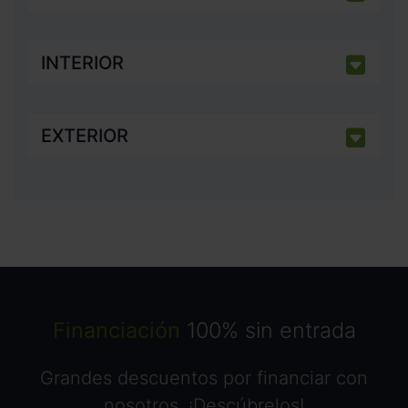
INTERIOR
EXTERIOR
Financiación
100% sin entrada
Grandes descuentos por financiar con
nosotros. ¡Descúbrelos!