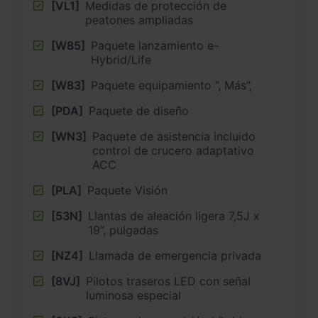
[VL1]
Medidas de protección de
peatones ampliadas
[W85]
Paquete lanzamiento e-
Hybrid/Life
[W83]
Paquete equipamiento ”, Más”,
[PDA]
Paquete de diseño
[WN3]
Paquete de asistencia incluido
control de crucero adaptativo
ACC
[PLA]
Paquete Visión
[53N]
Llantas de aleación ligera 7,5J x
19”, pulgadas
[NZ4]
Llamada de emergencia privada
[8VJ]
Pilotos traseros LED con señal
luminosa especial