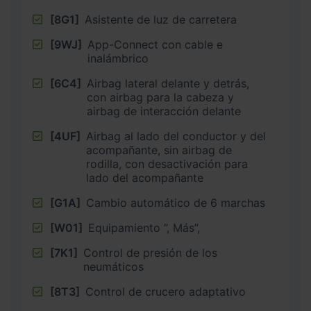
[8G1]
Asistente de luz de carretera
[9WJ]
App-Connect con cable e
inalámbrico
[6C4]
Airbag lateral delante y detrás,
con airbag para la cabeza y
airbag de interacción delante
[4UF]
Airbag al lado del conductor y del
acompañante, sin airbag de
rodilla, con desactivación para
lado del acompañante
[G1A]
Cambio automático de 6 marchas
[W01]
Equipamiento ”, Más”,
[7K1]
Control de presión de los
neumáticos
[8T3]
Control de crucero adaptativo