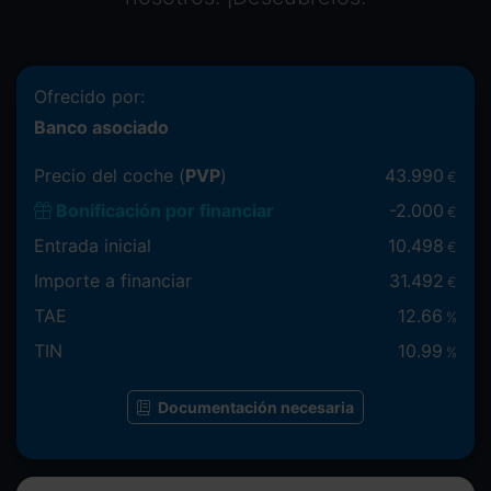
Ofrecido por:
Banco asociado
Precio del coche (
PVP
)
43.990
€
Bonificación por financiar
-
2.000
€
Entrada inicial
10.498
€
Importe a financiar
31.492
€
TAE
12.66
%
TIN
10.99
%
Documentación necesaria