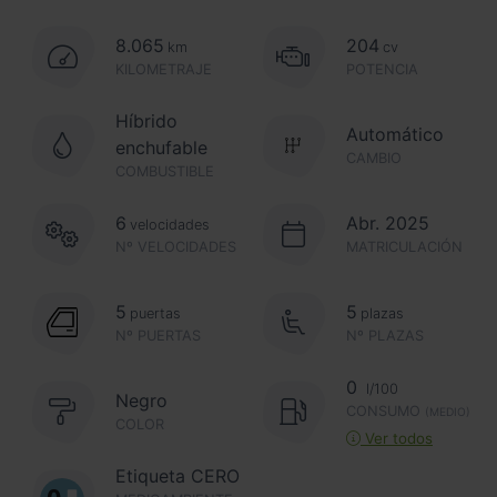
8.065
204
km
cv
KILOMETRAJE
POTENCIA
Híbrido
Automático
enchufable
CAMBIO
COMBUSTIBLE
6
Abr. 2025
velocidades
Nº VELOCIDADES
MATRICULACIÓN
5
5
puertas
plazas
Nº PUERTAS
Nº PLAZAS
0
l/100
Negro
CONSUMO
(MEDIO)
COLOR
Ver todos
Etiqueta CERO