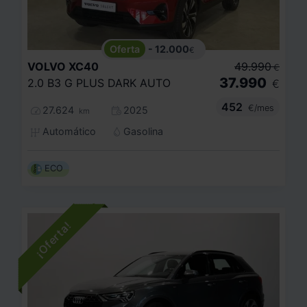
- 12.000
€
VOLVO
XC40
49.990
€
37.990
2.0 B3 G PLUS DARK AUTO
€
452
€/mes
27.624
2025
km
Automático
Gasolina
ECO