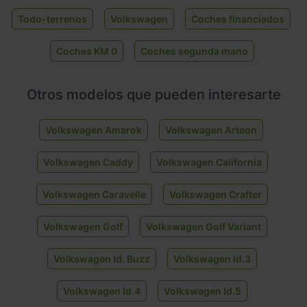
Todo-terrenos
Volkswagen
Coches financiados
Coches KM 0
Coches segunda mano
Otros modelos que pueden interesarte
Volkswagen Amarok
Volkswagen Arteon
Volkswagen Caddy
Volkswagen California
Volkswagen Caravelle
Volkswagen Crafter
Volkswagen Golf
Volkswagen Golf Variant
Volkswagen Id. Buzz
Volkswagen Id.3
Volkswagen Id.4
Volkswagen Id.5