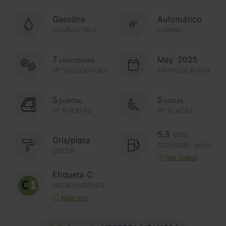
Gasolina
Automático
COMBUSTIBLE
CAMBIO
7
May. 2025
velocidades
Nº VELOCIDADES
MATRICULACIÓN
5
5
puertas
plazas
Nº PUERTAS
Nº PLAZAS
5,3
l/100
Gris/plata
CONSUMO
(MEDIO)
COLOR
Ver todos
Etiqueta C
MEDIOAMBIENTE
Más info