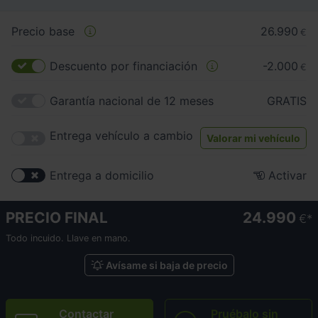
Precio base
26.990
€
Descuento por financiación
-2.000
€
Garantía nacional de 12 meses
GRATIS
Entrega vehículo a cambio
Valorar mi vehículo
Entrega a domicilio
Activar
PRECIO FINAL
24.990
€
Todo incuido. Llave en mano.
Avísame si baja de precio
Contactar
Pruébalo sin