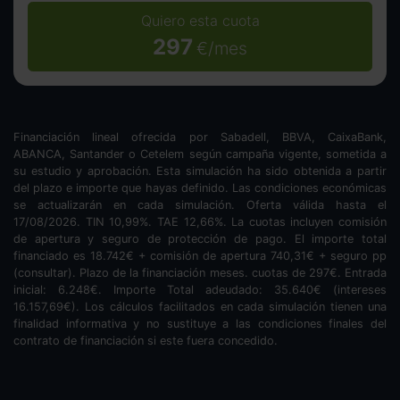
Quiero esta cuota
297
€/mes
Financiación lineal ofrecida por Sabadell, BBVA, CaixaBank,
ABANCA, Santander o Cetelem según campaña vigente, sometida a
su estudio y aprobación. Esta simulación ha sido obtenida a partir
del plazo e importe que hayas definido. Las condiciones económicas
se actualizarán en cada simulación. Oferta válida hasta el
17/08/2026. TIN
10,99
%. TAE
12,66
%. La cuotas incluyen comisión
de apertura y seguro de protección de pago. El importe total
financiado es
18.742
€ + comisión de apertura
740,31
€ + seguro pp
(consultar). Plazo de la financiación
meses.
cuotas de
297
€. Entrada
inicial:
6.248
€. Importe Total adeudado:
35.640
€ (intereses
16.157,69
€). Los cálculos facilitados en cada simulación tienen una
finalidad informativa y no sustituye a las condiciones finales del
contrato de financiación si este fuera concedido.