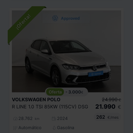
- 3.000
€
VOLKSWAGEN
POLO
24.990
€
21.990
R LINE 1.0 TSI 85KW (115CV) DSG
€
262
€/mes
28.762
2024
km
Automático
Gasolina