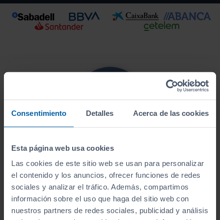
Consentimiento
Detalles
Acerca de las cookies
Esta página web usa cookies
Este vehículo se encuentra en:
Las cookies de este sitio web se usan para personalizar
Vepersa Vigo
el contenido y los anuncios, ofrecer funciones de redes
sociales y analizar el tráfico. Además, compartimos
Ver localización y horarios
información sobre el uso que haga del sitio web con
nuestros partners de redes sociales, publicidad y análisis
Ver vehículos del concesionario