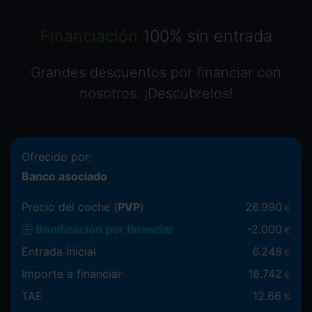
Financiación
100% sin entrada
Grandes descuentos por financiar con
nosotros. ¡Descúbrelos!
Ofrecido por:
Banco asociado
Precio del coche (
PVP
)
26.990
€
Bonificación por financiar
-
2.000
€
Entrada inicial
6.248
€
Importe a financiar
18.742
€
TAE
12.66
%