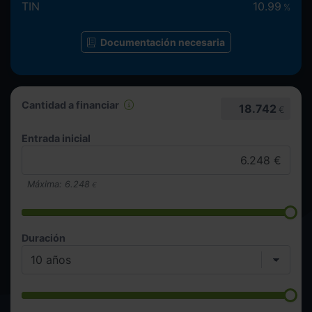
TIN
10.99
%
Documentación necesaria
Cantidad a financiar
18.742
€
Entrada inicial
Máxima:
6.248
€
Duración