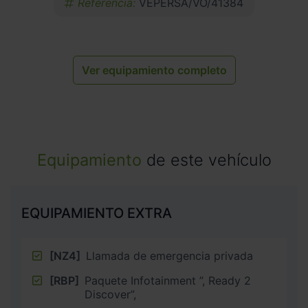
Referencia:
VEPERSA/VO/41384
Ver equipamiento completo
Equipamiento
de este vehículo
EQUIPAMIENTO EXTRA
[NZ4]
Llamada de emergencia privada
[RBP]
Paquete Infotainment ”, Ready 2
Discover”,