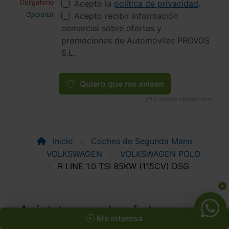
Acepto la
política de privacidad
.
Acepto recibir información
comercial sobre ofertas y
promociones de Automóviles PROVOS
S.L.
Quiero que me avisen
Inicio
Coches de Segunda Mano
VOLKSWAGEN
VOLKSWAGEN POLO
R LINE 1.0 TSI 85KW (115CV) DSG
Apúntate y caza las ofertas
Me interesa
Apúntate a nuestro boletín y serás el primero en