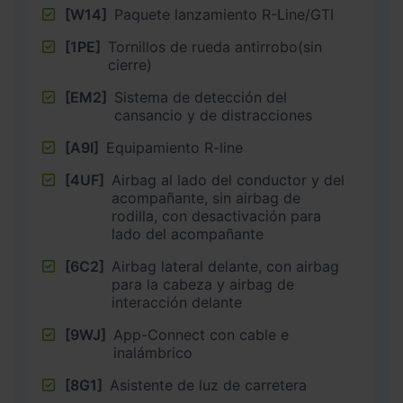
[W14]
Paquete lanzamiento R-Line/GTI
[1PE]
Tornillos de rueda antirrobo(sin
cierre)
[EM2]
Sistema de detección del
cansancio y de distracciones
[A9I]
Equipamiento R-line
[4UF]
Airbag al lado del conductor y del
acompañante, sin airbag de
rodilla, con desactivación para
lado del acompañante
[6C2]
Airbag lateral delante, con airbag
para la cabeza y airbag de
interacción delante
[9WJ]
App-Connect con cable e
inalámbrico
[8G1]
Asistente de luz de carretera